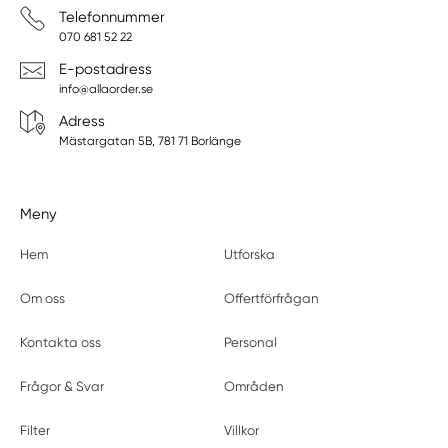
Telefonnummer
070 681 52 22
E-postadress
info@allaorder.se
Adress
Mästargatan 5B, 781 71 Borlänge
Meny
Hem
Utforska
Om oss
Offertförfrågan
Kontakta oss
Personal
Frågor & Svar
Områden
Filter
Villkor