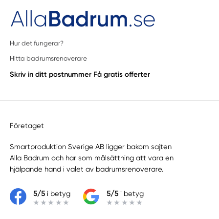
Hur det fungerar?
Hitta badrumsrenoverare
Skriv in ditt postnummer
Få gratis offerter
Företaget
Smartproduktion Sverige AB ligger bakom sajten
Alla Badrum
och har som målsättning att vara en
hjälpande hand i valet av badrumsrenoverare.
5/5
i betyg
5/5
i betyg