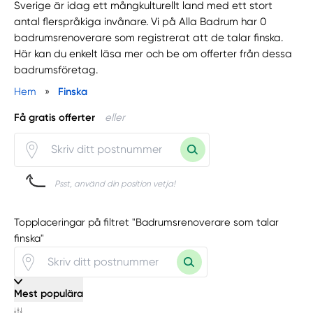
Sverige är idag ett mångkulturellt land med ett stort
antal flerspråkiga invånare. Vi på Alla Badrum har 0
badrumsrenoverare som registrerat att de talar finska.
Här kan du enkelt läsa mer och be om offerter från dessa
badrumsföretag.
Hem
»
Finska
Få gratis offerter
eller
Psst, använd din position vetja!
Topplaceringar på filtret "Badrumsrenoverare som talar
finska"
Mest populära