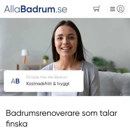
Få hjälp från Alla Badrum
Kostnadsfritt & tryggt
Badrumsrenoverare som talar
finska