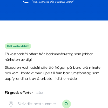
Psst, använd din position vetja!
Helt kostnadsfritt
Få kostnadsfri offert från badrumsföretag som jobbar i
närheten av dig!
Skapa en kostnadsfri offertförfrågan på bara två minuter
och kom i kontakt med upp till fem badrumsföretag som
uppfyller dina krav & arbetar i ditt område.
Få gratis offerter
eller