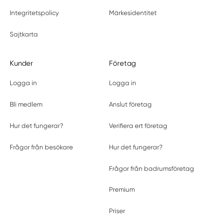
Integritetspolicy
Märkesidentitet
Sajtkarta
Kunder
Företag
Logga in
Logga in
Bli medlem
Anslut företag
Hur det fungerar?
Verifiera ert företag
Frågor från besökare
Hur det fungerar?
Frågor från badrumsföretag
Premium
Priser