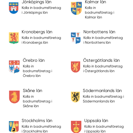
Jönköpings län
Kalmar län
Kolla in badrumsföretag
Kolla in
i Jönköpings län
badrumsföretag i
Kalmar län
Kronobergs län
Norrbottens län
Kolla in badrumsföretag
Kolla in badrumsföretag
i Kronobergs län
i Norrbottens län
Örebro län
Östergötlands län
Kolla in
Kolla in badrumsföretag
badrumsföretag i
i Östergötlands län
Örebro län
Skåne län
Södermanlands län
Kolla in
Kolla in badrumsföretag i
badrumsföretag i
Södermanlands län
Skåne län
Stockholms län
Uppsala län
Kolla in badrumsföretag
Kolla in badrumsföretag
i Stockholms län
i Uppsala län