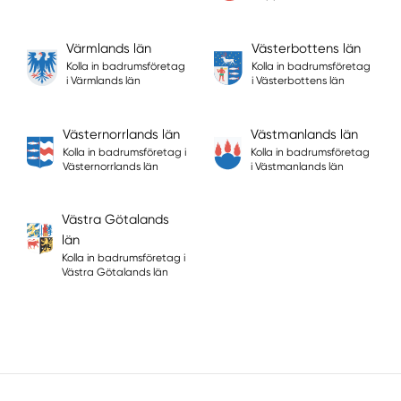
Värmlands län
Västerbottens län
Kolla in badrumsföretag
Kolla in badrumsföretag
i Värmlands län
i Västerbottens län
Västernorrlands län
Västmanlands län
Kolla in badrumsföretag i
Kolla in badrumsföretag
Västernorrlands län
i Västmanlands län
Västra Götalands
län
Kolla in badrumsföretag i
Västra Götalands län