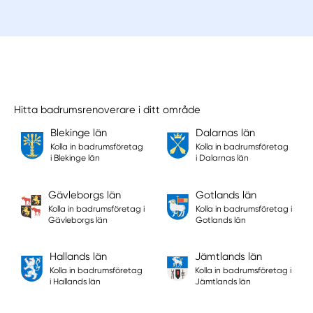
Hitta badrumsrenoverare i ditt område
Blekinge län
Dalarnas län
Kolla in badrumsföretag
Kolla in badrumsföretag
i Blekinge län
i Dalarnas län
Gävleborgs län
Gotlands län
Kolla in badrumsföretag i
Kolla in badrumsföretag i
Gävleborgs län
Gotlands län
Hallands län
Jämtlands län
Kolla in badrumsföretag
Kolla in badrumsföretag i
i Hallands län
Jämtlands län