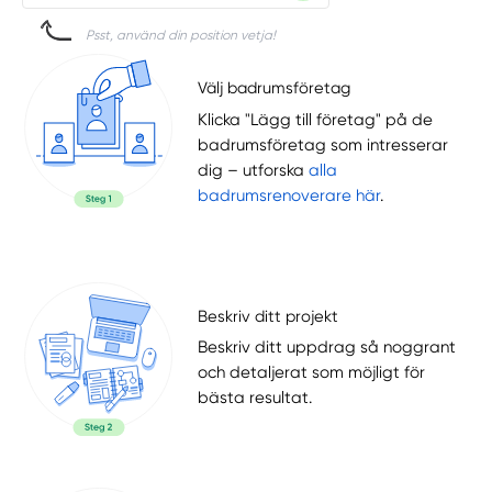
Psst, använd din position vetja!
Välj badrumsföretag
Klicka "Lägg till företag" på de
badrumsföretag som intresserar
dig – utforska
alla
badrumsrenoverare här
.
Beskriv ditt projekt
Beskriv ditt uppdrag så noggrant
och detaljerat som möjligt för
bästa resultat.