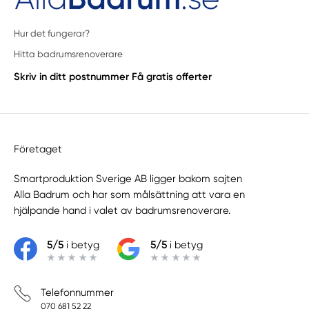
Hur det fungerar?
Hitta badrumsrenoverare
Skriv in ditt postnummer
Få gratis offerter
Företaget
Smartproduktion Sverige AB ligger bakom sajten
Alla Badrum
och har som målsättning att vara en
hjälpande hand i valet av badrumsrenoverare.
5/5
i betyg
5/5
i betyg
Telefonnummer
070 681 52 22