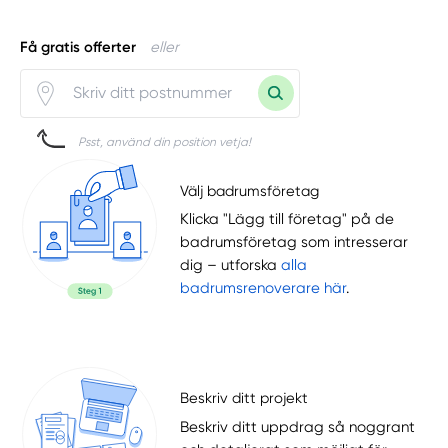
Få gratis offerter
eller
Psst, använd din position vetja!
Välj badrumsföretag
Klicka "Lägg till företag" på de
badrumsföretag som intresserar
dig – utforska
alla
badrumsrenoverare här
.
Beskriv ditt projekt
Beskriv ditt uppdrag så noggrant