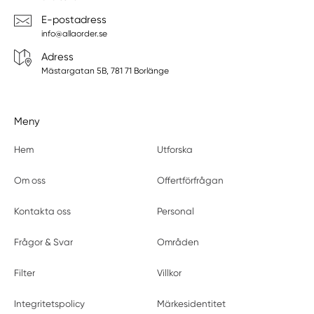
E-postadress
info@allaorder.se
Adress
Mästargatan 5B, 781 71 Borlänge
Meny
Hem
Utforska
Om oss
Offertförfrågan
Kontakta oss
Personal
Frågor & Svar
Områden
Filter
Villkor
Integritetspolicy
Märkesidentitet