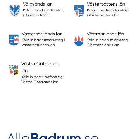
Värmlands län
Västerbottens län
Kolla in badrumsföretag
Kolla in badrumsföretag
i Värmlands län
i Västerbottens län
Västernorrlands län
Västmanlands län
Kolla in badrumsföretag i
Kolla in badrumsföretag
Västernorrlands län
i Västmanlands län
Västra Götalands
län
Kolla in badrumsföretag i
Västra Götalands län