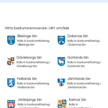
Hitta badrumsrenoverare i ditt område
Blekinge län
Dalarnas län
Kolla in badrumsföretag
Kolla in badrumsföretag
i Blekinge län
i Dalarnas län
Gävleborgs län
Gotlands län
Kolla in badrumsföretag i
Kolla in badrumsföretag i
Gävleborgs län
Gotlands län
Hallands län
Jämtlands län
Kolla in badrumsföretag
Kolla in badrumsföretag i
i Hallands län
Jämtlands län
Jönköpings län
Kalmar län
Kolla in badrumsföretag
Kolla in