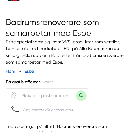
Badrumsrenoverare som
samarbetar med Esbe
Esbe specialiserar sig inom VVS-produkter som ventiler,
termostater och radiatorer. Här på Alla Badrum kan du
smidigt söka upp och få offerter från badrumsrenoverare
som samarbetar med Esbe.
Hem
»
Esbe
Få gratis offerter
eller
Psst, använd din position vetja!
Topplaceringar på filtret "Badrumsrenoverare som