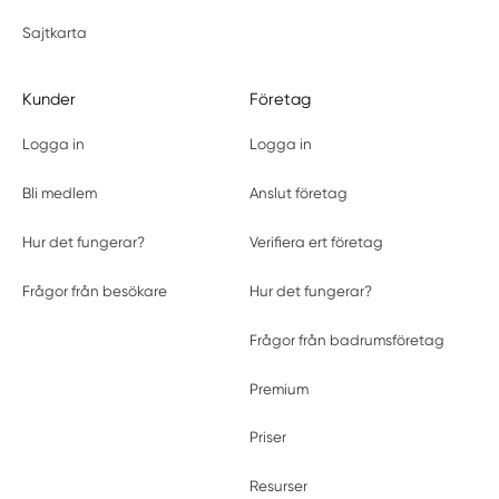
Sajtkarta
Kunder
Företag
Logga in
Logga in
Bli medlem
Anslut företag
Hur det fungerar?
Verifiera ert företag
Frågor från besökare
Hur det fungerar?
Frågor från badrumsföretag
Premium
Priser
Resurser