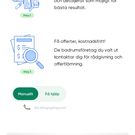
och detaljerat som möjligt för
bästa resultat.
Få offerter, kostnadsfritt!
De badrumsföretag du valt ut
kontaktar dig för rådgivning och
offertlämning.