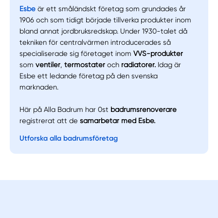
Esbe
är ett småländskt företag som grundades år
1906 och som tidigt började tillverka produkter inom
bland annat jordbruksredskap. Under 1930-talet då
tekniken för centralvärmen introducerades så
specialiserade sig företaget inom
VVS-produkter
som
ventiler
,
termostater
och
radiatorer.
Idag är
Esbe ett ledande företag på den svenska
marknaden.
Här på Alla Badrum har 0st
badrumsrenoverare
registrerat att de
samarbetar med Esbe.
Utforska alla badrumsföretag