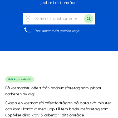
jobbar i ditt område!
Psst, använd din position vetja!
Helt kostnadsfritt
Få kostnadsfri offert från badrumsföretag som jobbar i
närheten av dig!
Skapa en kostnadsfri offertförfrågan på bara två minuter
och kom i kontakt med upp till fem badrumsföretag som
uppfyller dina krav & arbetar i ditt område.