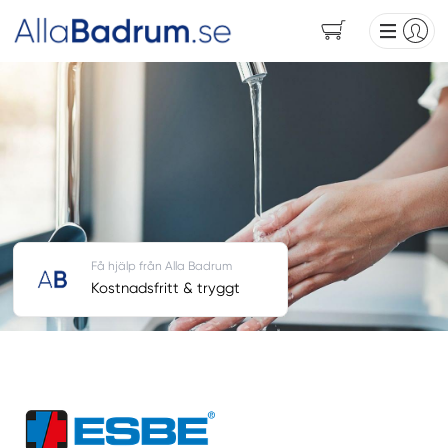
Få hjälp från Alla Badrum
Kostnadsfritt & tryggt