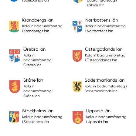
i Jönköpings län
badrumsföretag i
Kalmar län
Kronobergs län
Norrbottens län
Kolla in badrumsföretag
Kolla in badrumsföretag
i Kronobergs län
i Norrbottens län
Örebro län
Östergötlands län
Kolla in
Kolla in badrumsföretag
badrumsföretag i
i Östergötlands län
Örebro län
Skåne län
Södermanlands län
Kolla in
Kolla in badrumsföretag i
badrumsföretag i
Södermanlands län
Skåne län
Stockholms län
Uppsala län
Kolla in badrumsföretag
Kolla in badrumsföretag
i Stockholms län
i Uppsala län