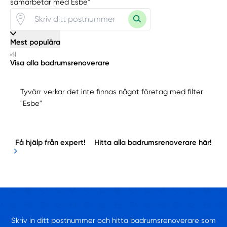
samarbetar med Esbe"
Mest populära
Visa alla badrumsrenoverare
Tyvärr verkar det inte finnas något företag med filter
"Esbe"
Få hjälp från expert!
Hitta alla badrumsrenoverare här!
Skriv in ditt postnummer och hitta badrumsrenoverare som