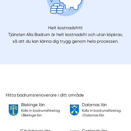
Helt kostnadsfritt
Tjänsten Alla Badrum är helt kostnadsfri och utan köpkrav,
så att du kan känna dig trygg genom hela processen.
Hitta badrumsrenoverare i ditt område
Blekinge län
Dalarnas län
Kolla in badrumsföretag
Kolla in badrumsföretag
i Blekinge län
i Dalarnas län
Gävleborgs län
Gotlands län