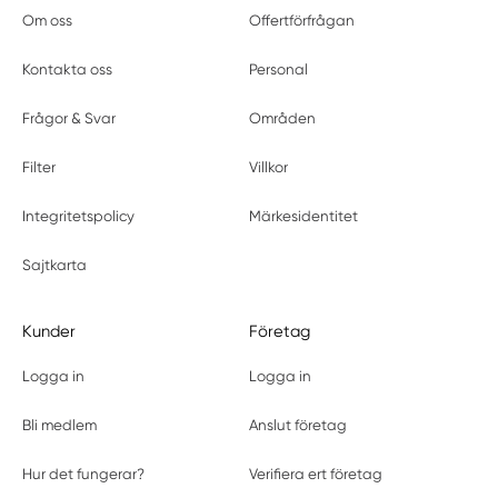
Om oss
Offertförfrågan
Kontakta oss
Personal
Frågor & Svar
Områden
Filter
Villkor
Integritetspolicy
Märkesidentitet
Sajtkarta
Kunder
Företag
Logga in
Logga in
Bli medlem
Anslut företag
Hur det fungerar?
Verifiera ert företag