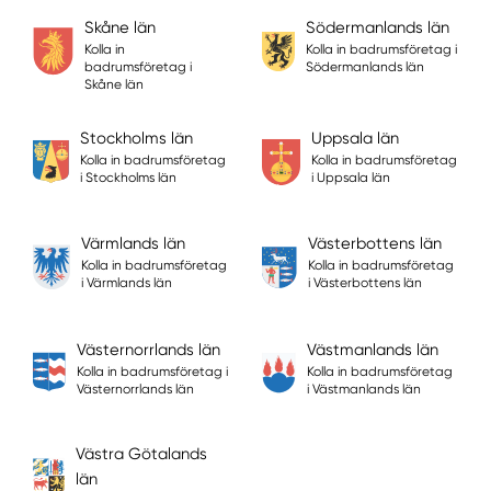
Skåne län
Södermanlands län
Kolla in
Kolla in badrumsföretag i
badrumsföretag i
Södermanlands län
Skåne län
Stockholms län
Uppsala län
Kolla in badrumsföretag
Kolla in badrumsföretag
i Stockholms län
i Uppsala län
Värmlands län
Västerbottens län
Kolla in badrumsföretag
Kolla in badrumsföretag
i Värmlands län
i Västerbottens län
Västernorrlands län
Västmanlands län
Kolla in badrumsföretag i
Kolla in badrumsföretag
Västernorrlands län
i Västmanlands län
Västra Götalands
län