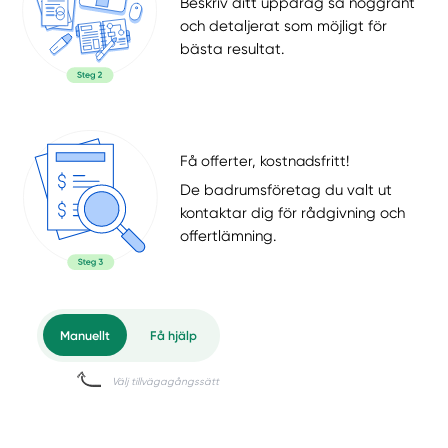
Beskriv ditt uppdrag så noggrant
och detaljerat som möjligt för
bästa resultat.
Få offerter, kostnadsfritt!
De badrumsföretag du valt ut
kontaktar dig för rådgivning och
offertlämning.