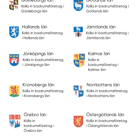
Kolla in badrumsföretag i
Kolla in badrumsföretag i
Gävleborgs län
Gotlands län
Hallands län
Jämtlands län
Kolla in badrumsföretag
Kolla in badrumsföretag i
i Hallands län
Jämtlands län
Jönköpings län
Kalmar län
Kolla in badrumsföretag
Kolla in
i Jönköpings län
badrumsföretag i
Kalmar län
Kronobergs län
Norrbottens län
Kolla in badrumsföretag
Kolla in badrumsföretag
i Kronobergs län
i Norrbottens län
Örebro län
Östergötlands län
Kolla in
Kolla in badrumsföretag
badrumsföretag i
i Östergötlands län
Örebro län