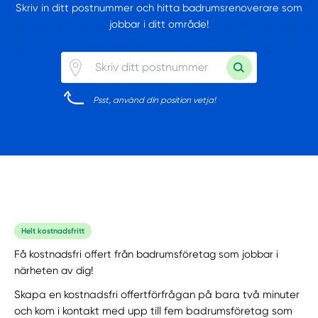
Skriv in ditt postnummer och hitta badrumsrenoverare som
jobbar i ditt område!
Psst, använd din position vetja!
Helt kostnadsfritt
Få kostnadsfri offert från badrumsföretag som jobbar i
närheten av dig!
Skapa en kostnadsfri offertförfrågan på bara två minuter
och kom i kontakt med upp till fem badrumsföretag som