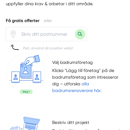
uppfyller dina krav & arbetar i ditt område.
Få gratis offerter
eller
Psst, använd din position vetja!
Välj badrumsföretag
Klicka "Lägg till företag" på de
badrumsföretag som intresserar
dig – utforska
alla
badrumsrenoverare här
.
Beskriv ditt projekt