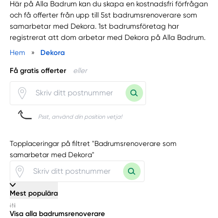
Här på Alla Badrum kan du skapa en kostnadsfri förfrågan
och få offerter från upp till 5st badrumsrenoverare som
samarbetar med Dekora. 1st badrumsföretag har
registrerat att dom arbetar med Dekora på Alla Badrum.
Hem
»
Dekora
Få gratis offerter
eller
Psst, använd din position vetja!
Topplaceringar på filtret "Badrumsrenoverare som
samarbetar med Dekora"
Mest populära
Visa alla badrumsrenoverare