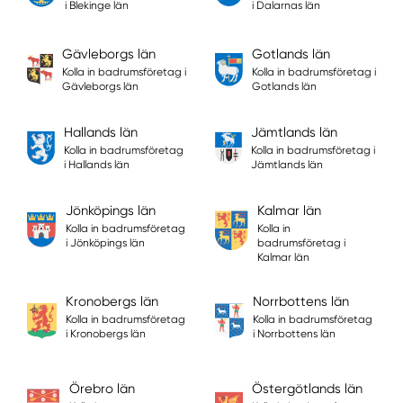
i Blekinge län
i Dalarnas län
Gävleborgs län
Gotlands län
Kolla in badrumsföretag i
Kolla in badrumsföretag i
Gävleborgs län
Gotlands län
Hallands län
Jämtlands län
Kolla in badrumsföretag
Kolla in badrumsföretag i
i Hallands län
Jämtlands län
Jönköpings län
Kalmar län
Kolla in badrumsföretag
Kolla in
i Jönköpings län
badrumsföretag i
Kalmar län
Kronobergs län
Norrbottens län
Kolla in badrumsföretag
Kolla in badrumsföretag
i Kronobergs län
i Norrbottens län
Örebro län
Östergötlands län