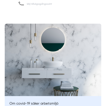
Om covid-19 säker arbetsmiljö
Manuellt
Få hjälp