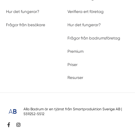
Hur det fungerar?
Verifiera ert företag
Frågor från besökare
Hur det fungerar?
Frågor från badrumsföretag
Premium
Priser
Resurser
Alla Badrum är en tjänst från
Smartproduktion Sverige AB
|
559252-5512