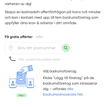
närheten av dig!
Skapa en kostnadsfri offertförfrågan på bara två minuter
och kom i kontakt med upp till fem badrumsföretag som
uppfyller dina krav & arbetar i ditt område.
Få gratis offerter
eller
Psst, använd din position vetja!
Välj badrumsföretag
Klicka "Lägg till företag" på de
badrumsföretag som intresserar
dig – utforska
alla
badrumsrenoverare här
.