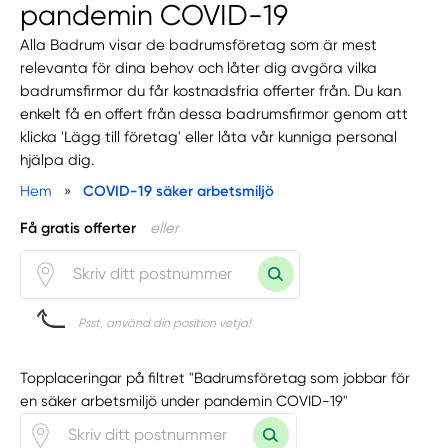
pandemin COVID-19
Alla Badrum visar de badrumsföretag som är mest
relevanta för dina behov och låter dig avgöra vilka
badrumsfirmor du får kostnadsfria offerter från. Du kan
enkelt få en offert från dessa badrumsfirmor genom att
klicka 'Lägg till företag' eller låta vår kunniga personal
hjälpa dig.
Hem
»
COVID-19 säker arbetsmiljö
Få gratis offerter
eller
Psst, använd din position vetja!
Topplaceringar på filtret "Badrumsföretag som jobbar för
en säker arbetsmiljö under pandemin COVID-19"