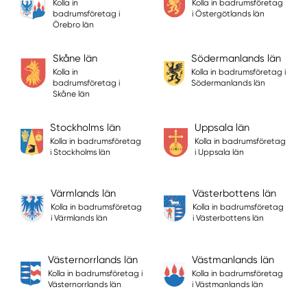
Kolla in
Kolla in badrumsföretag
badrumsföretag i
i Östergötlands län
Örebro län
Skåne län
Södermanlands län
Kolla in
Kolla in badrumsföretag i
badrumsföretag i
Södermanlands län
Skåne län
Stockholms län
Uppsala län
Kolla in badrumsföretag
Kolla in badrumsföretag
i Stockholms län
i Uppsala län
Värmlands län
Västerbottens län
Kolla in badrumsföretag
Kolla in badrumsföretag
i Värmlands län
i Västerbottens län
Västernorrlands län
Västmanlands län
Kolla in badrumsföretag i
Kolla in badrumsföretag
Västernorrlands län
i Västmanlands län