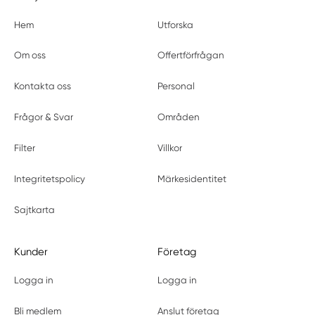
Hem
Utforska
Om oss
Offertförfrågan
Kontakta oss
Personal
Frågor & Svar
Områden
Filter
Villkor
Integritetspolicy
Märkesidentitet
Sajtkarta
Kunder
Företag
Logga in
Logga in
Bli medlem
Anslut företag