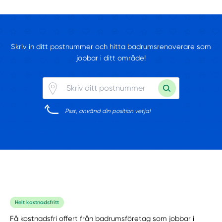
Skriv in ditt postnummer och hitta badrumsrenoverare som
jobbar i ditt område!
Psst, använd din position vetja!
Helt kostnadsfritt
Få kostnadsfri offert från badrumsföretag som jobbar i