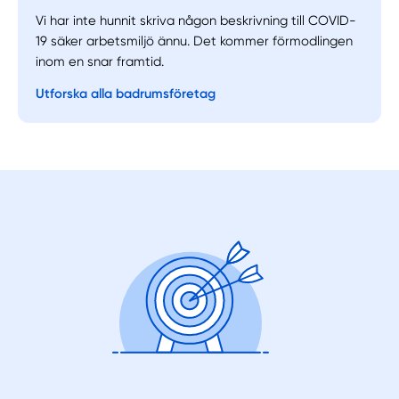
Vi har inte hunnit skriva någon beskrivning till COVID-
19 säker arbetsmiljö ännu. Det kommer förmodlingen
Välj tillvägagångssätt
inom en snar framtid.
Utforska alla badrumsföretag