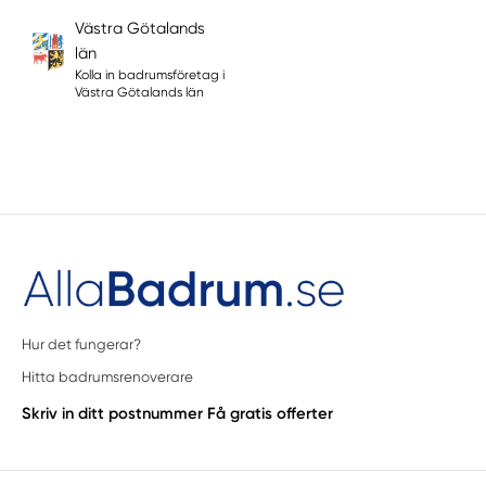
Västra Götalands
län
Kolla in badrumsföretag i
Västra Götalands län
Hur det fungerar?
Hitta badrumsrenoverare
Skriv in ditt postnummer
Få gratis offerter