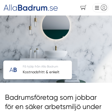
Få hjälp från Alla Badrum
Kostnadsfritt & enkelt
Badrumsföretag som jobbar
för en säker arbetsmiljö under