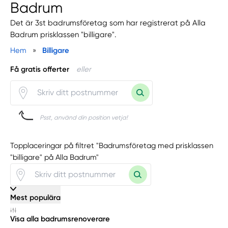
Badrum
Det är 3st badrumsföretag som har registrerat på Alla
Badrum prisklassen "billigare".
Hem
»
Billigare
Få gratis offerter
eller
Psst, använd din position vetja!
Topplaceringar på filtret "Badrumsföretag med prisklassen
"billigare" på Alla Badrum"
Mest populära
Visa alla badrumsrenoverare