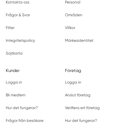
Kontakta oss
Personal
Frågor & Svar
Områden
Filter
Villkor
Integritetspolicy
Märkesidentitet
Sajtkarta
Kunder
Företag
Logga in
Logga in
Bli medlem
Anslut företag
Hur det fungerar?
Verifiera ert företag
Frågor från besökare
Hur det fungerar?