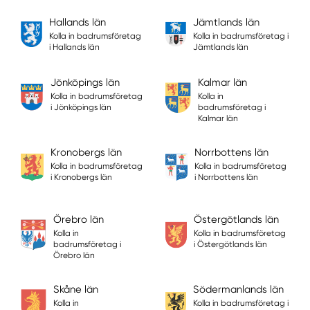
Hallands län
Jämtlands län
Kolla in badrumsföretag
Kolla in badrumsföretag i
i Hallands län
Jämtlands län
Jönköpings län
Kalmar län
Kolla in badrumsföretag
Kolla in
i Jönköpings län
badrumsföretag i
Kalmar län
Kronobergs län
Norrbottens län
Kolla in badrumsföretag
Kolla in badrumsföretag
i Kronobergs län
i Norrbottens län
Örebro län
Östergötlands län
Kolla in
Kolla in badrumsföretag
badrumsföretag i
i Östergötlands län
Örebro län
Skåne län
Södermanlands län
Kolla in
Kolla in badrumsföretag i