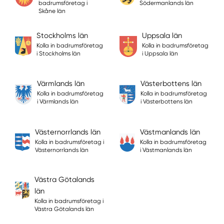
badrumsföretag i
Södermanlands län
Skåne län
Stockholms län
Uppsala län
Kolla in badrumsföretag
Kolla in badrumsföretag
i Stockholms län
i Uppsala län
Värmlands län
Västerbottens län
Kolla in badrumsföretag
Kolla in badrumsföretag
i Värmlands län
i Västerbottens län
Västernorrlands län
Västmanlands län
Kolla in badrumsföretag i
Kolla in badrumsföretag
Västernorrlands län
i Västmanlands län
Västra Götalands
län
Kolla in badrumsföretag i
Västra Götalands län