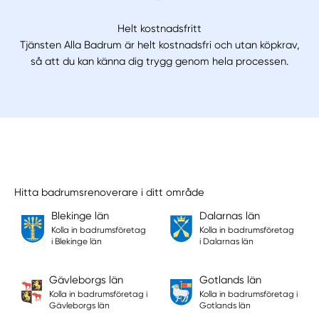
Helt kostnadsfritt
Tjänsten Alla Badrum är helt kostnadsfri och utan köpkrav,
så att du kan känna dig trygg genom hela processen.
Hitta badrumsrenoverare i ditt område
Blekinge län
Dalarnas län
Kolla in badrumsföretag
Kolla in badrumsföretag
i Blekinge län
i Dalarnas län
Gävleborgs län
Gotlands län
Kolla in badrumsföretag i
Kolla in badrumsföretag i
Gävleborgs län
Gotlands län