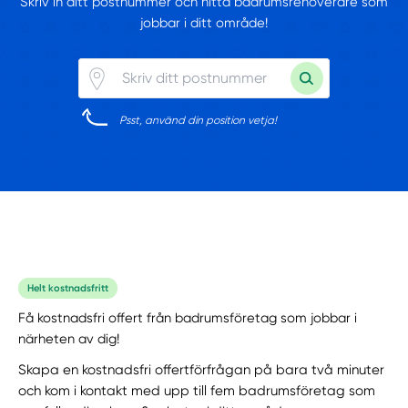
Skriv in ditt postnummer och hitta badrumsrenoverare som
jobbar i ditt område!
Psst, använd din position vetja!
Helt kostnadsfritt
Få kostnadsfri offert från badrumsföretag som jobbar i
närheten av dig!
Skapa en kostnadsfri offertförfrågan på bara två minuter
och kom i kontakt med upp till fem badrumsföretag som