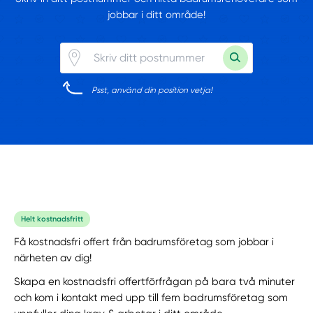
jobbar i ditt område!
Psst, använd din position vetja!
Helt kostnadsfritt
Få kostnadsfri offert från badrumsföretag som jobbar i
närheten av dig!
Skapa en kostnadsfri offertförfrågan på bara två minuter
och kom i kontakt med upp till fem badrumsföretag som