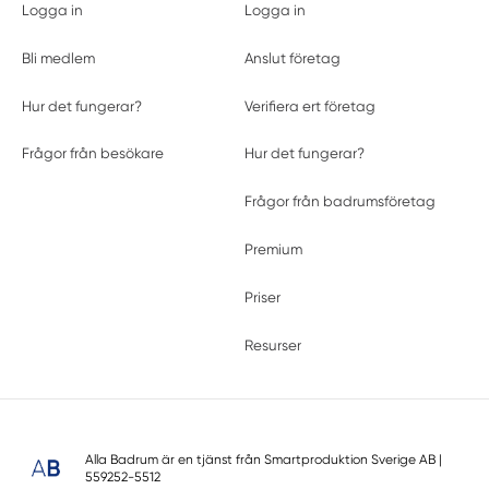
Logga in
Logga in
Bli medlem
Anslut företag
Hur det fungerar?
Verifiera ert företag
Frågor från besökare
Hur det fungerar?
Frågor från badrumsföretag
Premium
Priser
Resurser
Alla Badrum är en tjänst från
Smartproduktion Sverige AB
|
559252-5512