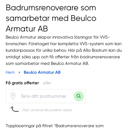
Badrumsrenoverare som
samarbetar med Beulco
Armatur AB
Beulco Armatur skapar innovativa lösningar för VVS-
branschen. Företaget har kompletta VVS-system som kan
kundanpassas för unika behov. Här på Alla Badrum kan du
smidigt söka upp och få offerter från badrumsrenoverare
som samarbetar med Beulco Armatur AB.
Hem
»
Beulco Armatur AB
Få gratis offerter
eller
Psst, använd din position vetja!
Topplaceringar på filtret "Badrumsrenoverare som