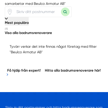
samarbetar med Beulco Armatur AB"
Mest populära
Visa alla badrumsrenoverare
Tyvärr verkar det inte finnas något företag med filter
"Beulco Armatur AB"
Få hjälp från expert!
Hitta alla badrumsrenoverare här!
Skriv in ditt postnummer och hitta badrumsrenoverare som