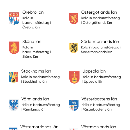
Örebro län
Östergötlands län
Kolla in
Kolla in badrumsföretag
badrumsföretag i
i Östergötlands län
Örebro län
Skåne län
Södermanlands län
Kolla in
Kolla in badrumsföretag i
badrumsföretag i
Södermanlands län
Skåne län
Stockholms län
Uppsala län
Kolla in badrumsföretag
Kolla in badrumsföretag
i Stockholms län
i Uppsala län
Värmlands län
Västerbottens län
Kolla in badrumsföretag
Kolla in badrumsföretag
i Värmlands län
i Västerbottens län
Västernorrlands län
Västmanlands län