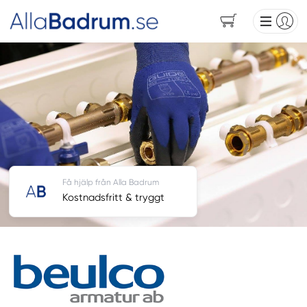
Få hjälp från Alla Badrum
Kostnadsfritt & tryggt