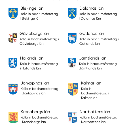
Blekinge län
Dalarnas län
Kolla in badrumsföretag
Kolla in badrumsföretag
i Blekinge län
i Dalarnas län
Gävleborgs län
Gotlands län
Kolla in badrumsföretag i
Kolla in badrumsföretag i
Gävleborgs län
Gotlands län
Hallands län
Jämtlands län
Kolla in badrumsföretag
Kolla in badrumsföretag i
i Hallands län
Jämtlands län
Jönköpings län
Kalmar län
Kolla in badrumsföretag
Kolla in
i Jönköpings län
badrumsföretag i
Kalmar län
Kronobergs län
Norrbottens län
Kolla in badrumsföretag
Kolla in badrumsföretag
i Kronobergs län
i Norrbottens län