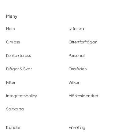
Meny
Hem
Utforska
Om oss
Offertförfrågan
Kontakta oss
Personal
Frågor & Svar
Områden
Filter
Villkor
Integritetspolicy
Märkesidentitet
Sajtkarta
Kunder
Företag