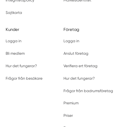
Integritetspolicy
Märkesidentitet
Sajtkarta
Kunder
Företag
Logga in
Logga in
Bli medlem
Anslut företag
Hur det fungerar?
Verifiera ert företag
Frågor från besökare
Hur det fungerar?
Frågor från badrumsföretag
Premium
Priser