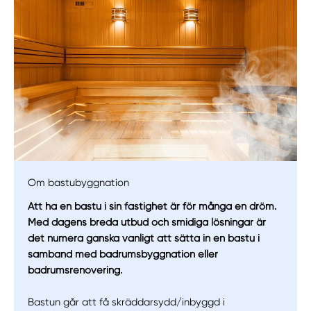
Om bastubyggnation
Att ha en bastu i sin fastighet är för många en dröm.
Med dagens breda utbud och smidiga lösningar är
det numera ganska vanligt att sätta in en bastu i
samband med badrumsbyggnation eller
badrumsrenovering.
Manuellt
Få hjälp
Bastun går att få skräddarsydd/inbyggd i