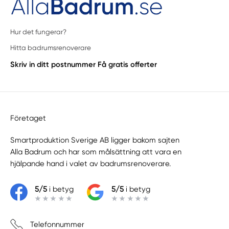
Hur det fungerar?
Hitta badrumsrenoverare
Skriv in ditt postnummer
Få gratis offerter
Företaget
Smartproduktion Sverige AB ligger bakom sajten
Alla Badrum
och har som målsättning att vara en
hjälpande hand i valet av badrumsrenoverare.
5/5
i betyg
5/5
i betyg
Telefonnummer