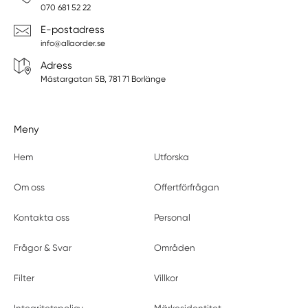
070 681 52 22
E-postadress
info@allaorder.se
Adress
Mästargatan 5B, 781 71 Borlänge
Meny
Hem
Utforska
Om oss
Offertförfrågan
Kontakta oss
Personal
Frågor & Svar
Områden
Filter
Villkor