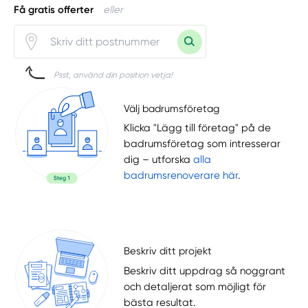
Få gratis offerter
eller
Psst, använd din position vetja!
Välj badrumsföretag
Klicka "Lägg till företag" på de
badrumsföretag som intresserar
dig – utforska
alla
badrumsrenoverare här
.
Beskriv ditt projekt
Beskriv ditt uppdrag så noggrant
och detaljerat som möjligt för
bästa resultat.