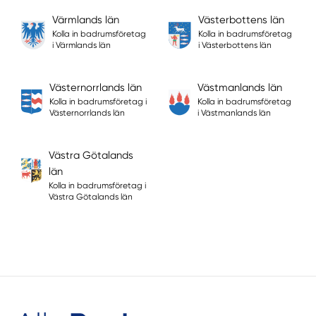
Värmlands län
Västerbottens län
Kolla in badrumsföretag
Kolla in badrumsföretag
i Värmlands län
i Västerbottens län
Västernorrlands län
Västmanlands län
Kolla in badrumsföretag i
Kolla in badrumsföretag
Västernorrlands län
i Västmanlands län
Västra Götalands
län
Kolla in badrumsföretag i
Västra Götalands län