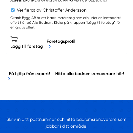
Adress:
BRUNNSÄTRAVÄGEN 15, 744 95 Vittinge, Uppsala län
Verifierat av Christoffer Andersson
Granit Bygg AB är ett badrumsföretag som erbjuder en kostnadsfri
offert här på Alla Badrum. Klicka på knappen “Lägg till företag” för
en gratis offert!
Företagsprofil
Lägg till företag
Få hjälp från expert!
Hitta alla badrumsrenoverare här!
Skriv in ditt postnummer och hitta badrumsrenoverare som
jobbar i ditt område!