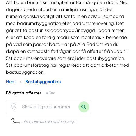
Att ha en bastu i sin fastighet är för många en dröm. Med
dagens breda utbud och smidiga lösningar är det
numera ganska vanligt att sätta in en bastu i samband
med badrumsbyggnation eller badrumsrenovering. Det
går att få bastun skräddarsydd/inbyggd i badrummen
eller att köpa en färdig modul som monteras - beroende
på vad som passar bäst. Här på Alla Badrum kan du
skapa en kostnadsfri förfrågan och få offerter från upp till
5st badrumsrenoverare som erbjuder bastubyggnation.
5st badrumsföretag har registrerat att dom arbetar med
bastubyggnation.
Hem
»
Bastubyggnation
Få gratis offerter
eller
Psst, använd din position vetja!