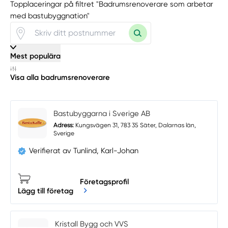
Topplaceringar på filtret "Badrumsrenoverare som arbetar
med bastubyggnation"
Mest populära
Visa alla badrumsrenoverare
Bastubyggarna i Sverige AB
Adress:
Kungsvägen 31, 783 35 Säter, Dalarnas län,
Sverige
Verifierat av Tunlind, Karl-Johan
Företagsprofil
Lägg till företag
Kristall Bygg och VVS