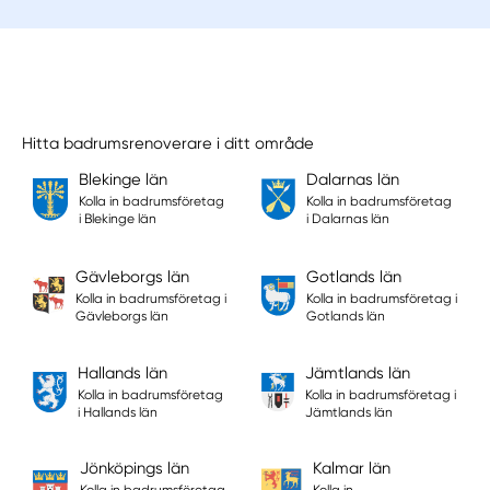
Hitta badrumsrenoverare i ditt område
Blekinge län
Dalarnas län
Kolla in badrumsföretag
Kolla in badrumsföretag
i Blekinge län
i Dalarnas län
Gävleborgs län
Gotlands län
Kolla in badrumsföretag i
Kolla in badrumsföretag i
Gävleborgs län
Gotlands län
Hallands län
Jämtlands län
Kolla in badrumsföretag
Kolla in badrumsföretag i
i Hallands län
Jämtlands län
Jönköpings län
Kalmar län
Kolla in badrumsföretag
Kolla in