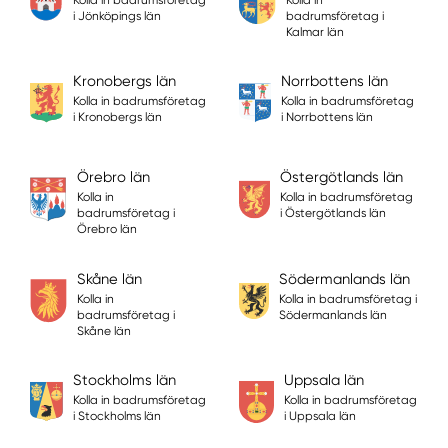
i Jönköpings län
badrumsföretag i
Kalmar län
Kronobergs län
Norrbottens län
Kolla in badrumsföretag
Kolla in badrumsföretag
i Kronobergs län
i Norrbottens län
Örebro län
Östergötlands län
Kolla in
Kolla in badrumsföretag
badrumsföretag i
i Östergötlands län
Örebro län
Skåne län
Södermanlands län
Kolla in
Kolla in badrumsföretag i
badrumsföretag i
Södermanlands län
Skåne län
Stockholms län
Uppsala län
Kolla in badrumsföretag
Kolla in badrumsföretag
i Stockholms län
i Uppsala län