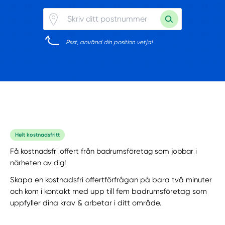
Psst, använd din position vetja!
Helt kostnadsfritt
Få kostnadsfri offert från badrumsföretag som jobbar i
närheten av dig!
Skapa en kostnadsfri offertförfrågan på bara två minuter
och kom i kontakt med upp till fem badrumsföretag som
uppfyller dina krav & arbetar i ditt område.