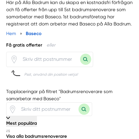
Här på Alla Badrum kan du skapa en kostnadsfri förfrågan
och få offerter från upp till 5st badrumsrenoverare som
samarbetar med Baseco. 1st badrumsföretag har
registrerat att dom arbetar med Baseco på Alla Badrum.
Hem
»
Baseco
Få gratis offerter
eller
Psst, använd din position vetja!
Topplaceringar på filtret "Badrumsrenoverare som
samarbetar med Baseco"
Mest populära
Visa alla badrumsrenoverare