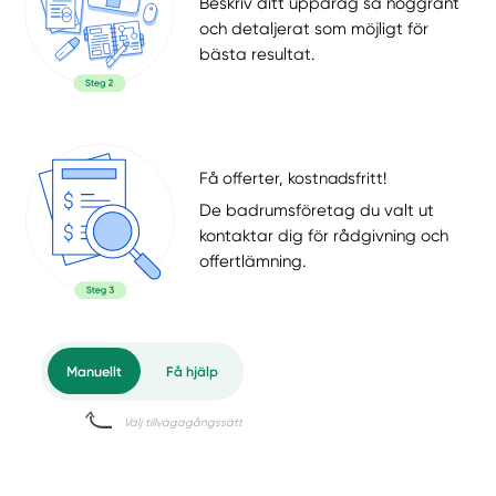
Beskriv ditt uppdrag så noggrant
och detaljerat som möjligt för
bästa resultat.
Få offerter, kostnadsfritt!
De badrumsföretag du valt ut
kontaktar dig för rådgivning och
offertlämning.