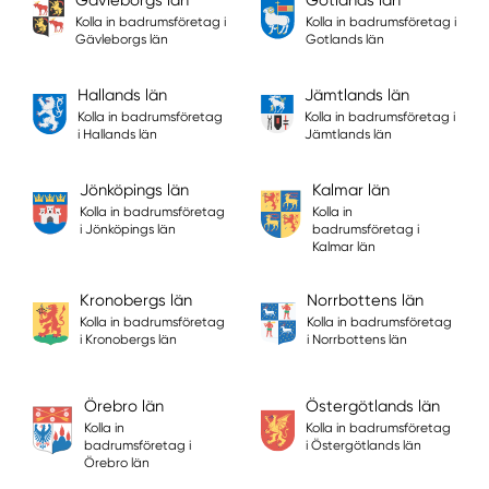
Kolla in badrumsföretag i
Kolla in badrumsföretag i
Gävleborgs län
Gotlands län
Hallands län
Jämtlands län
Kolla in badrumsföretag
Kolla in badrumsföretag i
i Hallands län
Jämtlands län
Jönköpings län
Kalmar län
Kolla in badrumsföretag
Kolla in
i Jönköpings län
badrumsföretag i
Kalmar län
Kronobergs län
Norrbottens län
Kolla in badrumsföretag
Kolla in badrumsföretag
i Kronobergs län
i Norrbottens län
Örebro län
Östergötlands län
Kolla in
Kolla in badrumsföretag
badrumsföretag i
i Östergötlands län
Örebro län