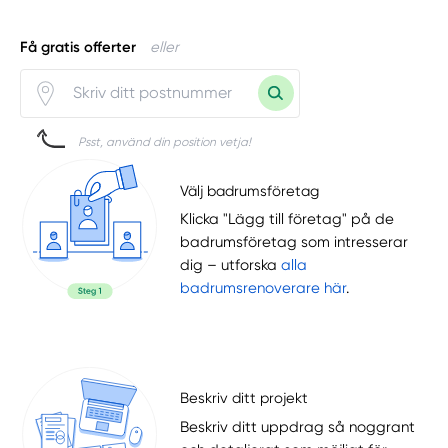
Få gratis offerter
eller
Psst, använd din position vetja!
Välj badrumsföretag
Klicka "Lägg till företag" på de
badrumsföretag som intresserar
dig – utforska
alla
badrumsrenoverare här
.
Beskriv ditt projekt
Beskriv ditt uppdrag så noggrant