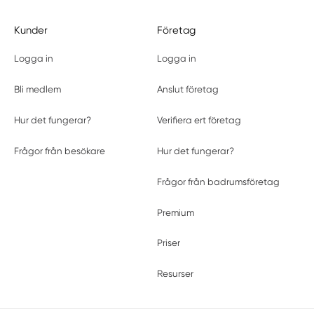
Kunder
Företag
Logga in
Logga in
Bli medlem
Anslut företag
Hur det fungerar?
Verifiera ert företag
Frågor från besökare
Hur det fungerar?
Frågor från badrumsföretag
Premium
Priser
Resurser