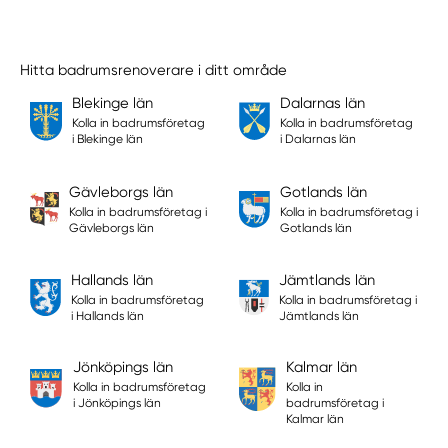
Hitta badrumsrenoverare i ditt område
Blekinge län
Dalarnas län
Kolla in badrumsföretag
Kolla in badrumsföretag
i Blekinge län
i Dalarnas län
Gävleborgs län
Gotlands län
Kolla in badrumsföretag i
Kolla in badrumsföretag i
Gävleborgs län
Gotlands län
Hallands län
Jämtlands län
Kolla in badrumsföretag
Kolla in badrumsföretag i
i Hallands län
Jämtlands län
Jönköpings län
Kalmar län
Kolla in badrumsföretag
Kolla in
i Jönköpings län
badrumsföretag i
Kalmar län