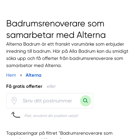
Badrumsrenoverare som
samarbetar med Alterna
Alterna Badrum är ett franskt varumärke som erbjuder
inredning till badrum. Här på Alla Badrum kan du smidigt
söka upp och få offerter från badrumsrenoverare som
samarbetar med Alterna.
Hem
»
Alterna
Få gratis offerter
eller
Psst, använd din position vetja!
Topplaceringar på filtret "Badrumsrenoverare som