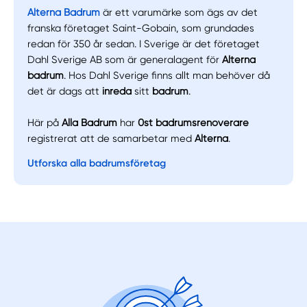
Alterna Badrum
är ett varumärke som ägs av det
franska företaget Saint-Gobain, som grundades
redan för 350 år sedan. I Sverige är det företaget
Dahl Sverige AB som är generalagent för
Alterna
badrum
. Hos Dahl Sverige finns allt man behöver då
det är dags att
inreda
sitt
badrum
.
Här på
Alla Badrum
har
0st
badrumsrenoverare
registrerat att de samarbetar med
Alterna
.
Utforska alla badrumsföretag