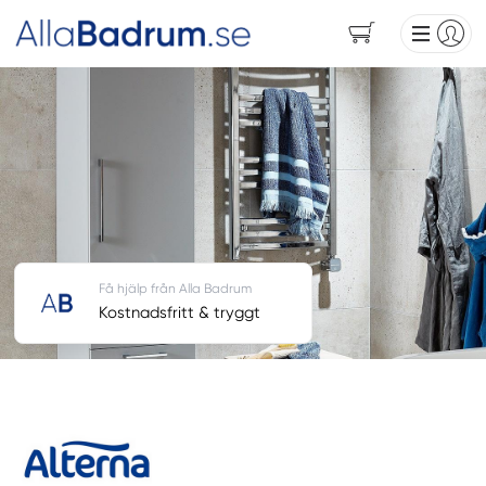
Få hjälp från Alla Badrum
Kostnadsfritt & tryggt