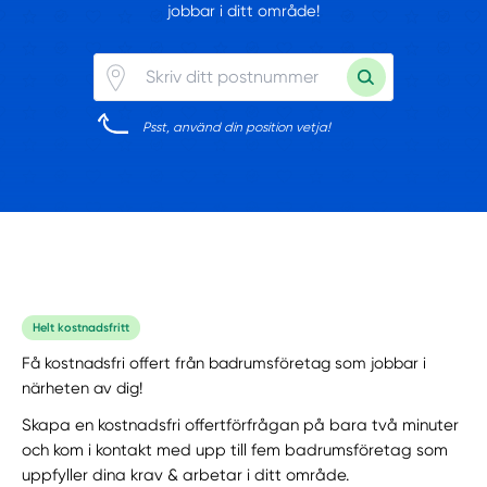
jobbar i ditt område!
Psst, använd din position vetja!
Helt kostnadsfritt
Få kostnadsfri offert från badrumsföretag som jobbar i
närheten av dig!
Skapa en kostnadsfri offertförfrågan på bara två minuter
och kom i kontakt med upp till fem badrumsföretag som
uppfyller dina krav & arbetar i ditt område.