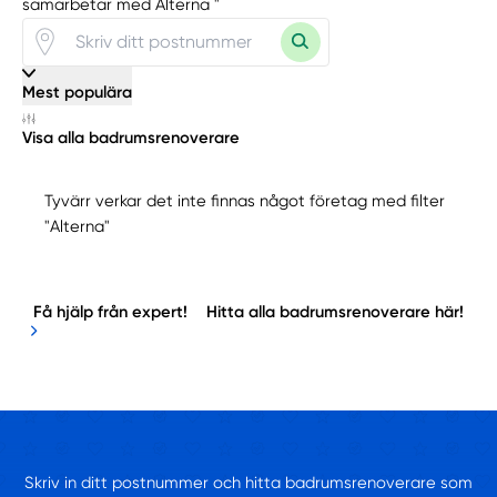
samarbetar med Alterna "
Mest populära
Visa alla badrumsrenoverare
Tyvärr verkar det inte finnas något företag med filter
"Alterna"
Få hjälp från expert!
Hitta alla badrumsrenoverare här!
Skriv in ditt postnummer och hitta badrumsrenoverare som