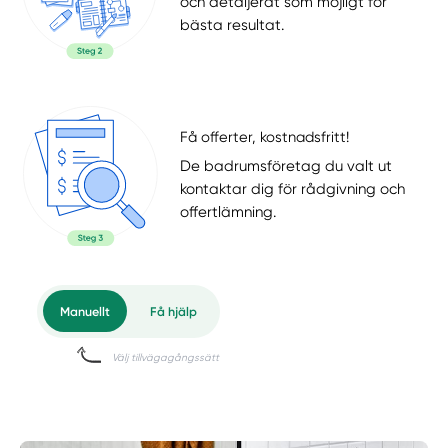
och detaljerat som möjligt för
bästa resultat.
Få offerter, kostnadsfritt!
De badrumsföretag du valt ut
kontaktar dig för rådgivning och
offertlämning.