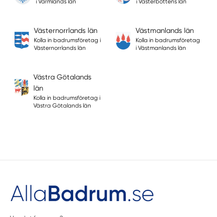
i Värmlands län
i Västerbottens län
Västernorrlands län
Västmanlands län
Kolla in badrumsföretag i
Kolla in badrumsföretag
Västernorrlands län
i Västmanlands län
Västra Götalands
län
Kolla in badrumsföretag i
Västra Götalands län