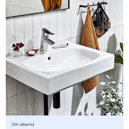
Manuellt
Få hjälp
Välj tillvägagångssätt
Om alterna