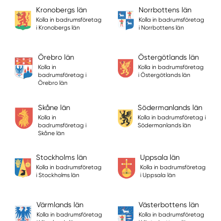
Kronobergs län
Norrbottens län
Kolla in badrumsföretag
Kolla in badrumsföretag
i Kronobergs län
i Norrbottens län
Örebro län
Östergötlands län
Kolla in
Kolla in badrumsföretag
badrumsföretag i
i Östergötlands län
Örebro län
Skåne län
Södermanlands län
Kolla in
Kolla in badrumsföretag i
badrumsföretag i
Södermanlands län
Skåne län
Stockholms län
Uppsala län
Kolla in badrumsföretag
Kolla in badrumsföretag
i Stockholms län
i Uppsala län
Värmlands län
Västerbottens län
Kolla in badrumsföretag
Kolla in badrumsföretag