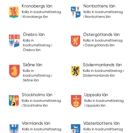
Kronobergs län
Norrbottens län
Kolla in badrumsföretag
Kolla in badrumsföretag
i Kronobergs län
i Norrbottens län
Örebro län
Östergötlands län
Kolla in
Kolla in badrumsföretag
badrumsföretag i
i Östergötlands län
Örebro län
Skåne län
Södermanlands län
Kolla in
Kolla in badrumsföretag i
badrumsföretag i
Södermanlands län
Skåne län
Stockholms län
Uppsala län
Kolla in badrumsföretag
Kolla in badrumsföretag
i Stockholms län
i Uppsala län
Värmlands län
Västerbottens län
Kolla in badrumsföretag
Kolla in badrumsföretag