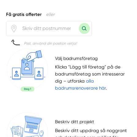
Få gratis offerter
eller
Psst, använd din position vetja!
Välj badrumsföretag
Klicka "Lägg till företag" på de
badrumsföretag som intresserar
dig – utforska
alla
badrumsrenoverare här
.
Beskriv ditt projekt
Beskriv ditt uppdrag så noggrant