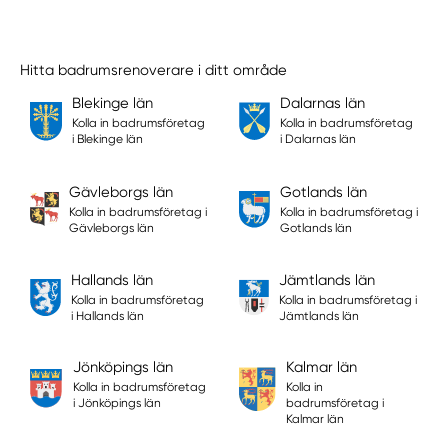
Hitta badrumsrenoverare i ditt område
Blekinge län
Dalarnas län
Kolla in badrumsföretag
Kolla in badrumsföretag
i Blekinge län
i Dalarnas län
Gävleborgs län
Gotlands län
Kolla in badrumsföretag i
Kolla in badrumsföretag i
Gävleborgs län
Gotlands län
Hallands län
Jämtlands län
Kolla in badrumsföretag
Kolla in badrumsföretag i
i Hallands län
Jämtlands län
Jönköpings län
Kalmar län
Kolla in badrumsföretag
Kolla in
i Jönköpings län
badrumsföretag i
Kalmar län