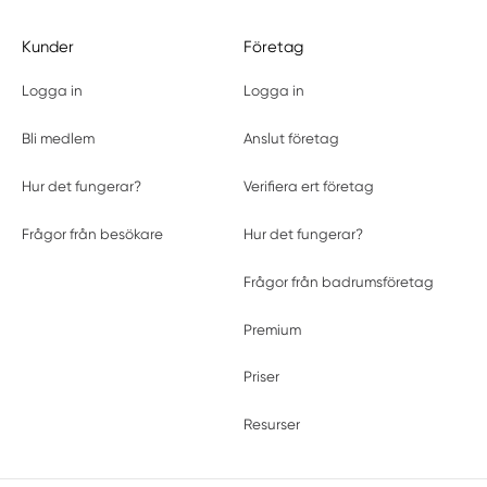
Kunder
Företag
Logga in
Logga in
Bli medlem
Anslut företag
Hur det fungerar?
Verifiera ert företag
Frågor från besökare
Hur det fungerar?
Frågor från badrumsföretag
Premium
Priser
Resurser