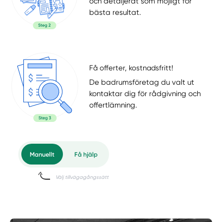
och detaljerat som möjligt för
bästa resultat.
Få offerter, kostnadsfritt!
De badrumsföretag du valt ut
kontaktar dig för rådgivning och
offertlämning.