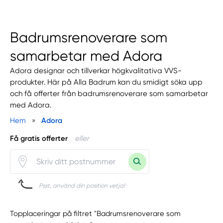
Badrumsrenoverare som
samarbetar med Adora
Adora designar och tillverkar högkvalitativa VVS-
produkter. Här på Alla Badrum kan du smidigt söka upp
och få offerter från badrumsrenoverare som samarbetar
med Adora.
Hem
»
Adora
Få gratis offerter
eller
Psst, använd din position vetja!
Topplaceringar på filtret "Badrumsrenoverare som