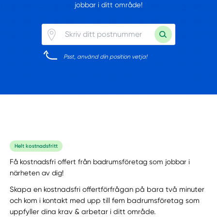
jobbar i ditt område!
Psst, använd din position vetja!
Helt kostnadsfritt
Få kostnadsfri offert från badrumsföretag som jobbar i
närheten av dig!
Skapa en kostnadsfri offertförfrågan på bara två minuter
och kom i kontakt med upp till fem badrumsföretag som
uppfyller dina krav & arbetar i ditt område.