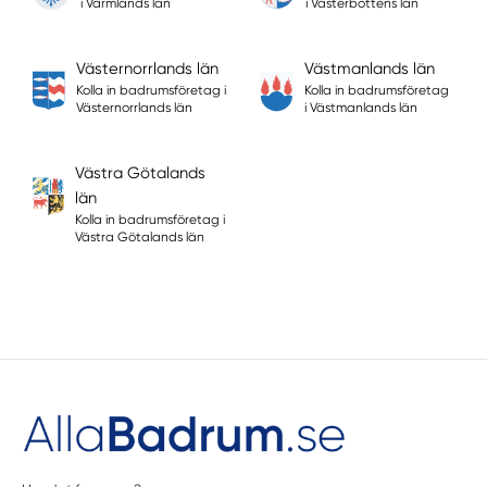
i Värmlands län
i Västerbottens län
Västernorrlands län
Västmanlands län
Kolla in badrumsföretag i
Kolla in badrumsföretag
Västernorrlands län
i Västmanlands län
Västra Götalands
län
Kolla in badrumsföretag i
Västra Götalands län