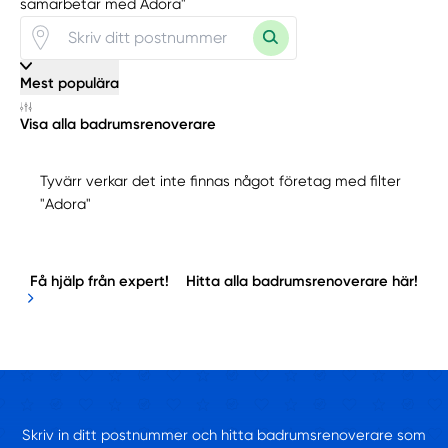
samarbetar med Adora"
Mest populära
Visa alla badrumsrenoverare
Tyvärr verkar det inte finnas något företag med filter
"Adora"
Få hjälp från expert!
Hitta alla badrumsrenoverare här!
Skriv in ditt postnummer och hitta badrumsrenoverare som