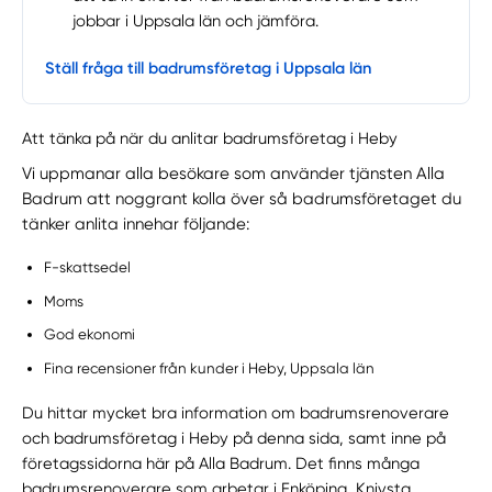
jobbar i Uppsala län och jämföra.
Ställ fråga till badrumsföretag i Uppsala län
Att tänka på när du anlitar badrumsföretag i Heby
Vi uppmanar alla besökare som använder tjänsten Alla
Badrum att noggrant kolla över så badrumsföretaget du
tänker anlita innehar följande:
F-skattsedel
Moms
God ekonomi
Fina recensioner från kunder i Heby, Uppsala län
Du hittar mycket bra information om badrumsrenoverare
och badrumsföretag i Heby på denna sida, samt inne på
företagssidorna här på Alla Badrum. Det finns många
badrumsrenoverare som arbetar i Enköping, Knivsta,