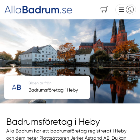
Bilden är från
Badrumsföretag i Heby
Badrumsföretag i Heby
Alla Badrum har ett badrumsföretag registrerat i Heby
och dem heter Plattsättaren Jerker Åstrand AB. Du kan