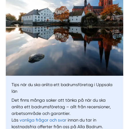
Manuellt
Få hjälp
Välj tillvägagångssätt
Tips när du ska anlita ett badrumsföretag i Uppsala
län
Det finns många saker att tänka på när du ska
anlita ett badrumsföretag – allt från recensioner,
arbetsområde och garantier.
Läs
vanliga frågor och svar
innan du tar in
kostnadsfria offerter från oss på Alla Badrum.