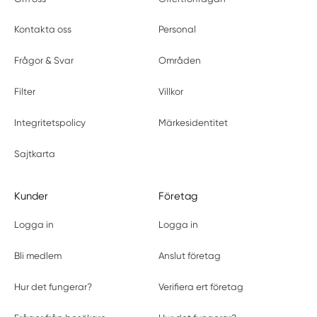
Kontakta oss
Personal
Frågor & Svar
Områden
Filter
Villkor
Integritetspolicy
Märkesidentitet
Sajtkarta
Kunder
Företag
Logga in
Logga in
Bli medlem
Anslut företag
Hur det fungerar?
Verifiera ert företag