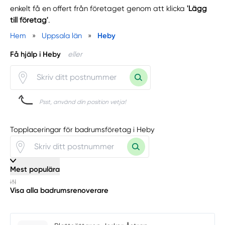
enkelt få en offert från företaget genom att klicka
'Lägg
till företag'
.
Hem
»
Uppsala län
»
Heby
Få hjälp i Heby
eller
Psst, använd din position vetja!
Topplaceringar för badrumsföretag i Heby
Mest populära
Visa alla badrumsrenoverare