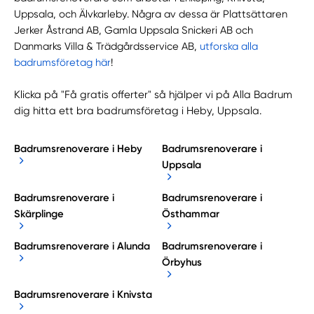
Uppsala, och Älvkarleby. Några av dessa är Plattsättaren
Jerker Åstrand AB, Gamla Uppsala Snickeri AB och
Danmarks Villa & Trädgårdsservice AB,
utforska alla
badrumsföretag här
!
Klicka på "Få gratis offerter" så hjälper vi på Alla Badrum
dig hitta ett bra badrumsföretag i Heby, Uppsala.
Badrumsrenoverare i Heby
Badrumsrenoverare i
Uppsala
Badrumsrenoverare i
Badrumsrenoverare i
Skärplinge
Östhammar
Badrumsrenoverare i Alunda
Badrumsrenoverare i
Örbyhus
Badrumsrenoverare i Knivsta