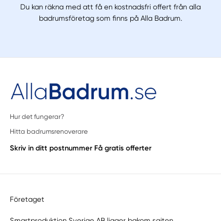
Du kan räkna med att få en kostnadsfri offert från alla
badrumsföretag som finns på Alla Badrum.
Hur det fungerar?
Hitta badrumsrenoverare
Skriv in ditt postnummer
Få gratis offerter
Företaget
Smartproduktion Sverige AB ligger bakom sajten