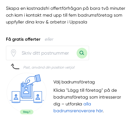
Skapa en kostnadsfri offertförfrågan på bara två minuter
och kom i kontakt med upp till fem badrumsföretag som
uppfyller dina krav & arbetar i Uppsala
Få gratis offerter
eller
Psst, använd din position vetja!
Välj badrumsföretag
Klicka "Lägg till företag" på de
badrumsföretag som intresserar
dig – utforska
alla
badrumsrenoverare här
.