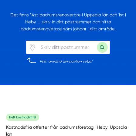
Det finns 14st badrumsrenoverare i Uppsala län och 1st i
Heby – skriv in ditt postnummer och hitta
badrumsrenoverare som jobbar i ditt område.
Psst, använd din position vetja!
Helt kostnadsfritt
Kostnadsfria offerter från badrumsföretag i Heby, Uppsala
län