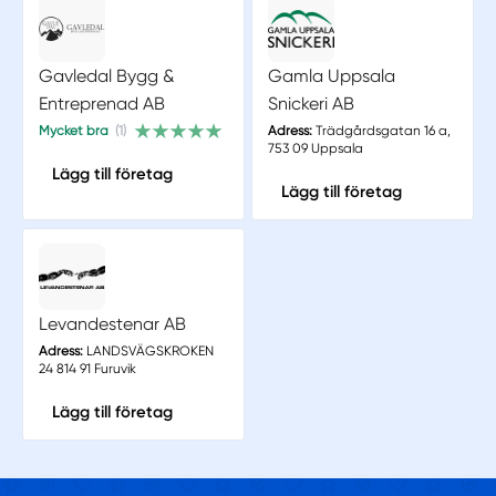
Gavledal Bygg &
Gamla Uppsala
Entreprenad AB
Snickeri AB
Mycket bra
(1)
Adress:
Trädgårdsgatan 16 a,
753 09 Uppsala
Lägg till företag
Lägg till företag
Levandestenar AB
Adress:
LANDSVÄGSKROKEN
24 814 91 Furuvik
Lägg till företag