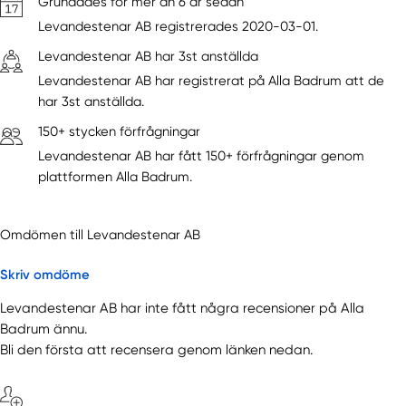
Grundades för mer än 6 år sedan
Levandestenar AB registrerades 2020-03-01.
Levandestenar AB har 3st anställda
Levandestenar AB har registrerat på Alla Badrum att de
har 3st anställda.
150+ stycken förfrågningar
Levandestenar AB har fått 150+ förfrågningar genom
plattformen Alla Badrum.
Omdömen till Levandestenar AB
Skriv omdöme
Levandestenar AB har inte fått några recensioner på Alla
Badrum ännu.
Bli den första att recensera genom länken nedan.