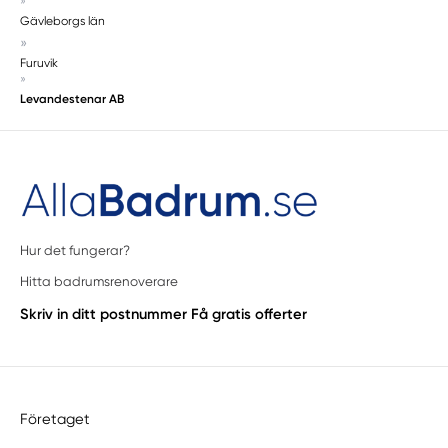
»
Gävleborgs län
»
Furuvik
»
Levandestenar AB
Hur det fungerar?
Hitta badrumsrenoverare
Skriv in ditt postnummer
Få gratis offerter
Företaget