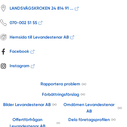
LANDSVÄGSKROKEN 24 814 91 ...
070-002 51 55
Hemsida till Levandestenar AB
Facebook
Instagram
Rapportera problem
Förbättringsförslag
Bilder Levandestenar AB
Omdömen Levandestenar
AB
Offertförfrågan
Dela företagsprofilen
Levandestenar AB