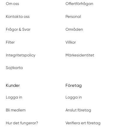
Om oss
Offertförfrågan
Kontakta oss
Personal
Frågor & Svar
Områden
Filter
Villkor
Integritetspolicy
Märkesidentitet
Sajtkarta
Kunder
Företag
Logga in
Logga in
Bli medlem
Anslut företag
Hur det fungerar?
Verifiera ert företag