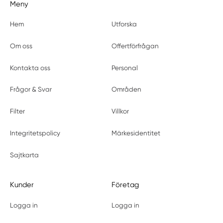
Meny
Hem
Utforska
Om oss
Offertförfrågan
Kontakta oss
Personal
Frågor & Svar
Områden
Filter
Villkor
Integritetspolicy
Märkesidentitet
Sajtkarta
Kunder
Företag
Logga in
Logga in