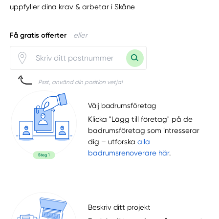
uppfyller dina krav & arbetar i Skåne
Få gratis offerter
eller
Psst, använd din position vetja!
Välj badrumsföretag
Klicka "Lägg till företag" på de
badrumsföretag som intresserar
dig – utforska
alla
badrumsrenoverare här
.
Beskriv ditt projekt