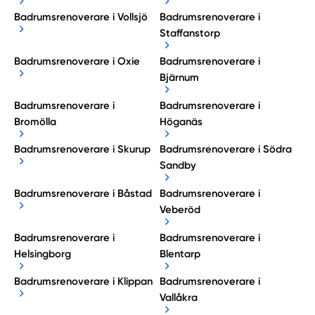
Badrumsrenoverare i Vollsjö
Badrumsrenoverare i
Staffanstorp
Badrumsrenoverare i Oxie
Badrumsrenoverare i
Bjärnum
Badrumsrenoverare i
Badrumsrenoverare i
Bromölla
Höganäs
Badrumsrenoverare i Skurup
Badrumsrenoverare i Södra
Sandby
Badrumsrenoverare i Båstad
Badrumsrenoverare i
Veberöd
Badrumsrenoverare i
Badrumsrenoverare i
Helsingborg
Blentarp
Badrumsrenoverare i Klippan
Badrumsrenoverare i
Vallåkra