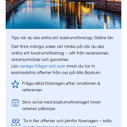
Välj tillvägagångssätt
Tips när du ska anlita ett badrumsföretag i Skåne län
Det finns många saker att tänka på när du ska
anlita ett badrumsföretag – allt från recensioner,
arbetsområde och garantier.
Läs
vanliga frågor och svar
innan du tar in
kostnadsfria offerter från oss på Alla Badrum.
Fråga alltid företagen efter omdömen &
referenser
Skriv avtal med badrumsföretaget innan
arbetet påbörjas
Ta in fler offerter och jämför företagen – kolla