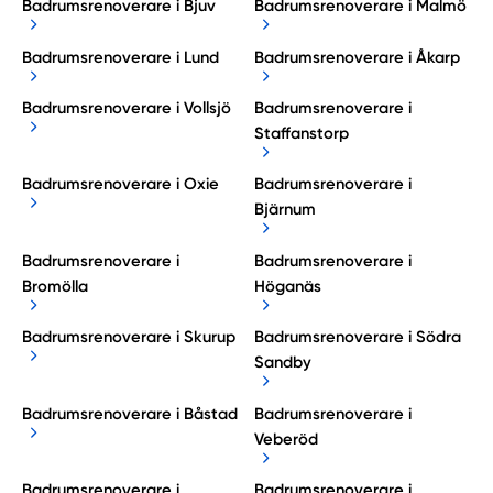
Badrumsrenoverare i Bjuv
Badrumsrenoverare i Malmö
Badrumsrenoverare i Lund
Badrumsrenoverare i Åkarp
Badrumsrenoverare i Vollsjö
Badrumsrenoverare i
Staffanstorp
Badrumsrenoverare i Oxie
Badrumsrenoverare i
Bjärnum
Badrumsrenoverare i
Badrumsrenoverare i
Bromölla
Höganäs
Badrumsrenoverare i Skurup
Badrumsrenoverare i Södra
Sandby
Badrumsrenoverare i Båstad
Badrumsrenoverare i
Veberöd
Badrumsrenoverare i
Badrumsrenoverare i