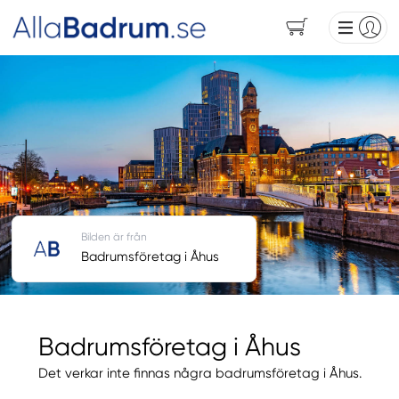
Bilden är från
Badrumsföretag i Åhus
Badrumsföretag i Åhus
Det verkar inte finnas några badrumsföretag i Åhus.