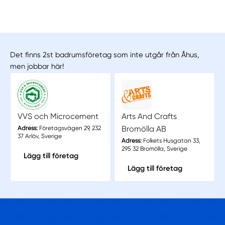
Det finns 2st badrumsföretag som inte utgår från Åhus,
men jobbar här!
VVS och Microcement
Arts And Crafts
Bromölla AB
Adress:
Företagsvägen 29, 232
37 Arlöv, Sverige
Adress:
Folkets Husgatan 33,
295 32 Bromölla, Sverige
Lägg till företag
Lägg till företag