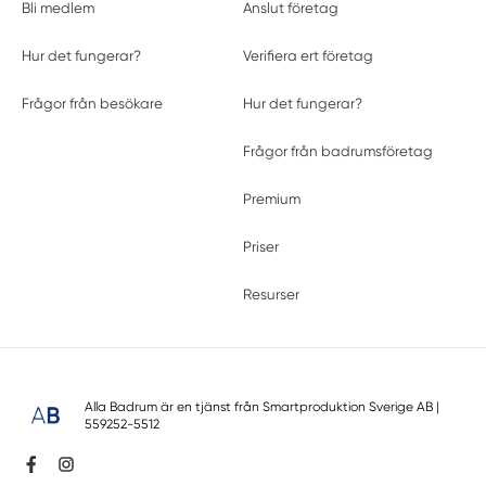
Bli medlem
Anslut företag
Hur det fungerar?
Verifiera ert företag
Frågor från besökare
Hur det fungerar?
Frågor från badrumsföretag
Premium
Priser
Resurser
Alla Badrum är en tjänst från
Smartproduktion Sverige AB
|
559252-5512