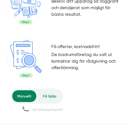
Beskriv ditt uppdrag så noggrant
och detaljerat som möjligt för
bästa resultat.
Få offerter, kostnadsfritt!
De badrumsföretag du valt ut
kontaktar dig för rådgivning och
offertlämning.