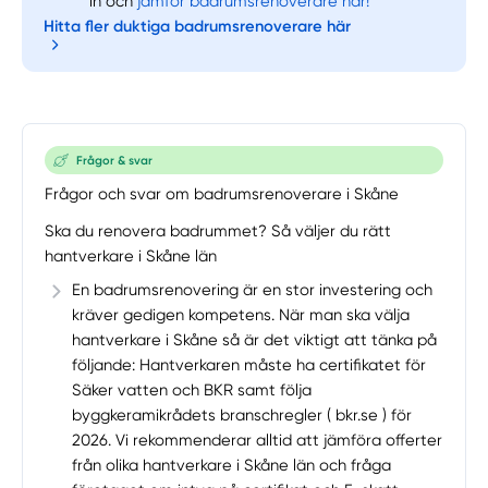
in och
jämför badrumsrenoverare här!
Hitta fler duktiga badrumsrenoverare här
Frågor & svar
Frågor och svar om badrumsrenoverare i Skåne
Ska du renovera badrummet? Så väljer du rätt
hantverkare i Skåne län
En badrumsrenovering är en stor investering och
kräver gedigen kompetens. När man ska välja
hantverkare i Skåne så är det viktigt att tänka på
följande: Hantverkaren måste ha certifikatet för
Säker vatten och BKR samt följa
byggkeramikrådets branschregler ( bkr.se ) för
2026. Vi rekommenderar alltid att jämföra offerter
från olika hantverkare i Skåne län och fråga