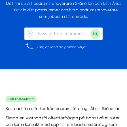
Det finns 27st badrumsrenoverare i Skåne län och 0st i Åhus
– skriv in ditt postnummer och hitta badrumsrenoverare
som jobbar i ditt område.
Psst, använd din position vetja!
Helt kostnadsfritt
Kostnadsfria offerter från badrumsföretag i Åhus, Skåne län
Skapa en kostnadsfri offertförfrågan på bara två minuter
och kom i kontakt med upp till fem badrumsföretag som