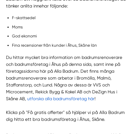
tänker anlita innehar följande:
F-skattsedel
Moms
God ekonomi
Fina recensioner från kunder i Åhus, Skåne län
Du hittar mycket bra information om badrumsrenoverare
och badrumsföretag i Åhus på denna sida, samt inne på
företagssidorna här på Alla Badrum. Det finns många
badrumsrenoverare som arbetar i Bromölla, Malmö,
Staffanstorp, och Lund. Några av dessa är VVS och
Microcement, Rekick Bygg & Kakel AB och DeZign Hus i
Skåne AB,
utforska alla badrumsföretag här
!
Klicka på "Få gratis offerter" så hjälper vi på Alla Badrum
dig hitta ett bra badrumsföretag i Åhus, Skåne.