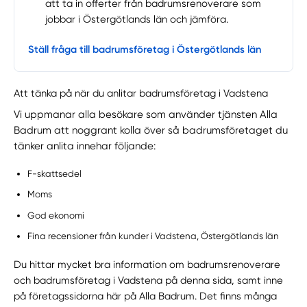
att ta in offerter från badrumsrenoverare som
jobbar i Östergötlands län och jämföra.
Ställ fråga till badrumsföretag i Östergötlands län
Att tänka på när du anlitar badrumsföretag i Vadstena
Vi uppmanar alla besökare som använder tjänsten Alla
Badrum att noggrant kolla över så badrumsföretaget du
tänker anlita innehar följande:
F-skattsedel
Moms
God ekonomi
Fina recensioner från kunder i Vadstena, Östergötlands län
Du hittar mycket bra information om badrumsrenoverare
och badrumsföretag i Vadstena på denna sida, samt inne
på företagssidorna här på Alla Badrum. Det finns många