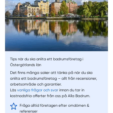
Manuellt
Få hjälp
Välj tillvägagångssätt
Tips när du ska anlita ett badrumsföretag i
Östergötlands län
Det finns många saker att tänka på när du ska
anlita ett badrumsföretag – allt från recensioner,
arbetsområde och garantier.
Läs
vanliga frågor och svar
innan du tar in
kostnadsfria offerter från oss på Alla Badrum.
Fråga alltid företagen efter omdömen &
referenser