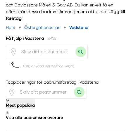
och Davidssons Måleri & Golv AB. Du kan enkelt få en
offert från dessa badrumsfirmor genom att klicka
'Lägg till
företag'
.
Hem
»
Östergötlands län
»
Vadstena
Få hjälp i Vadstena
eller
Psst, använd din position vetja!
Topplaceringar för badrumsföretag i Vadstena
Mest populära
Visa alla badrumsrenoverare