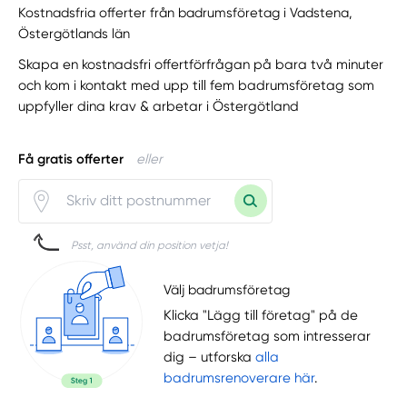
Kostnadsfria offerter från badrumsföretag i Vadstena,
Östergötlands län
Skapa en kostnadsfri offertförfrågan på bara två minuter
och kom i kontakt med upp till fem badrumsföretag som
uppfyller dina krav & arbetar i Östergötland
Få gratis offerter
eller
Psst, använd din position vetja!
Välj badrumsföretag
Klicka "Lägg till företag" på de
badrumsföretag som intresserar
dig – utforska
alla
badrumsrenoverare här
.