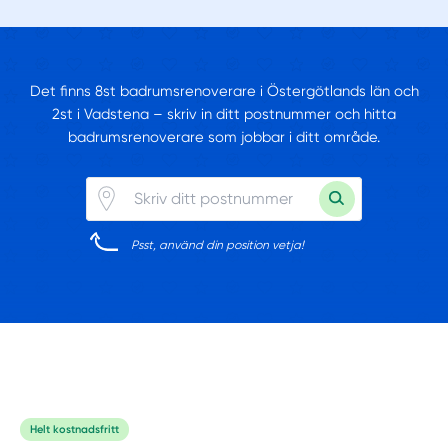
Det finns 8st badrumsrenoverare i Östergötlands län och
2st i Vadstena – skriv in ditt postnummer och hitta
badrumsrenoverare som jobbar i ditt område.
Psst, använd din position vetja!
Helt kostnadsfritt