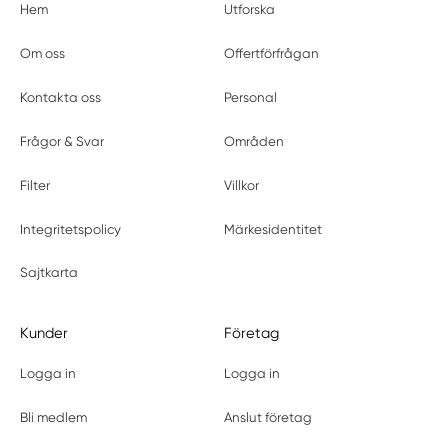
Hem
Utforska
Om oss
Offertförfrågan
Kontakta oss
Personal
Frågor & Svar
Områden
Filter
Villkor
Integritetspolicy
Märkesidentitet
Sajtkarta
Kunder
Företag
Logga in
Logga in
Bli medlem
Anslut företag