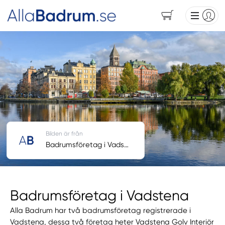
Bilden är från
Badrumsföretag i Vadstena
Badrumsföretag i Vadstena
Alla Badrum har två badrumsföretag registrerade i
Vadstena, dessa två företag heter Vadstena Golv Interiör