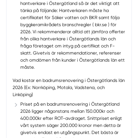
hantverkare i Östergötland så är det viktigt att
tänka på följande: Hantverkaren måste ha
certifikatet för Säker vatten och BKR samt följa
byggkeramikrådets branschregler ( bkr.se ) för
2026. Vi rekommenderar alltid att jämföra offerter
från olika hantverkare i Östergötlands län och
fråga företaget om intyg på certifikat och F-
skatt. Givetvis är rekommendationer, referenser
och omdömen från kunder i Östergötlands län ett
måste.
Vad kostar en badrumsrenovering i Östergötlands län
2026 (Ex: Norrköping, Motala, Vadstena, och
Linköping)
Priset på en badrumsrenovering i Östergötland
2026 ligger någonstans mellan 150.000kr och
400.000kr efter ROT-avdraget. Snittpriset enligt
vårt system säger 200.000 kronor men detta är
givetvis endast en utgångspunkt. Det bästa är