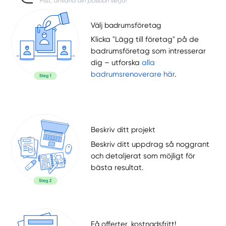
Psst, använd din position vetja!
Välj badrumsföretag
Klicka "Lägg till företag" på de
badrumsföretag som intresserar
dig – utforska
alla
badrumsrenoverare här
.
Beskriv ditt projekt
Beskriv ditt uppdrag så noggrant
och detaljerat som möjligt för
bästa resultat.
Få offerter, kostnadsfritt!