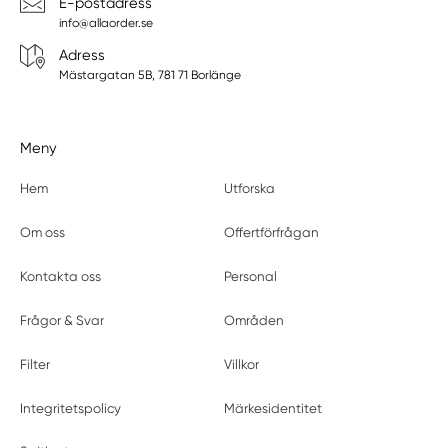
E-postadress
info@allaorder.se
Adress
Mästargatan 5B, 781 71 Borlänge
Meny
Hem
Utforska
Om oss
Offertförfrågan
Kontakta oss
Personal
Frågor & Svar
Områden
Filter
Villkor
Integritetspolicy
Märkesidentitet