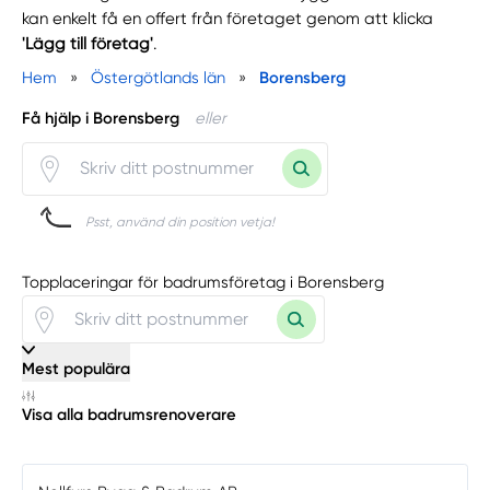
kan enkelt få en offert från företaget genom att klicka
'Lägg till företag'
.
Hem
»
Östergötlands län
»
Borensberg
Få hjälp i Borensberg
eller
Psst, använd din position vetja!
Topplaceringar för badrumsföretag i Borensberg
Mest populära
Visa alla badrumsrenoverare