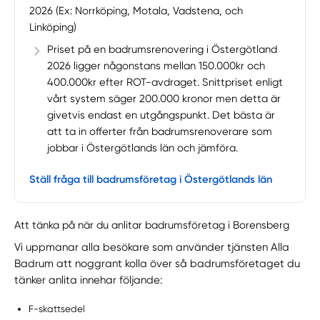
2026 (Ex: Norrköping, Motala, Vadstena, och
Linköping)
Priset på en badrumsrenovering i Östergötland
2026 ligger någonstans mellan 150.000kr och
400.000kr efter ROT-avdraget. Snittpriset enligt
vårt system säger 200.000 kronor men detta är
givetvis endast en utgångspunkt. Det bästa är
att ta in offerter från badrumsrenoverare som
jobbar i Östergötlands län och jämföra.
Ställ fråga till badrumsföretag i Östergötlands län
Att tänka på när du anlitar badrumsföretag i Borensberg
Vi uppmanar alla besökare som använder tjänsten Alla
Badrum att noggrant kolla över så badrumsföretaget du
tänker anlita innehar följande:
F-skattsedel