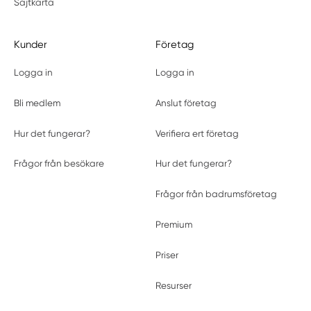
Sajtkarta
Kunder
Företag
Logga in
Logga in
Bli medlem
Anslut företag
Hur det fungerar?
Verifiera ert företag
Frågor från besökare
Hur det fungerar?
Frågor från badrumsföretag
Premium
Priser
Resurser