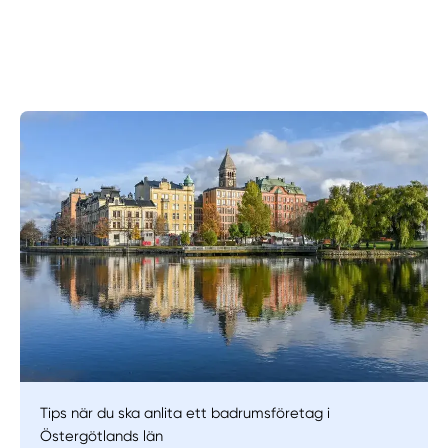
Manuellt
Få hjälp
Välj tillvägagångssätt
Tips när du ska anlita ett badrumsföretag i
Östergötlands län