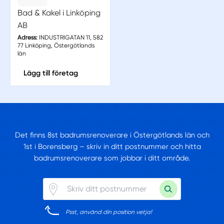
Bad & Kakel i Linköping
AB
Adress:
INDUSTRIGATAN 11, 582
77 Linköping, Östergötlands
län
Lägg till företag
Det finns 8st badrumsrenoverare i Östergötlands län och
1st i Borensberg – skriv in ditt postnummer och hitta
badrumsrenoverare som jobbar i ditt område.
Psst, använd din position vetja!