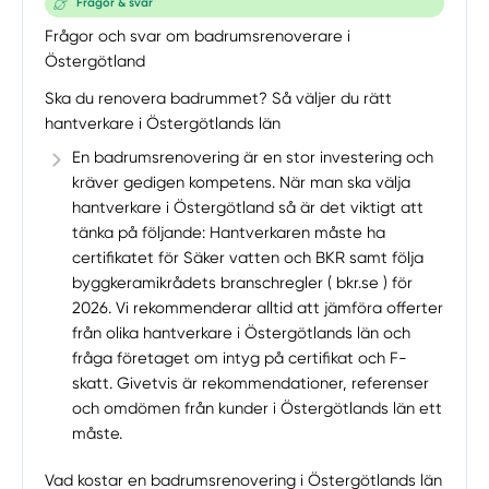
Frågor & svar
Frågor och svar om badrumsrenoverare i
Östergötland
Ska du renovera badrummet? Så väljer du rätt
hantverkare i Östergötlands län
En badrumsrenovering är en stor investering och
kräver gedigen kompetens. När man ska välja
hantverkare i Östergötland så är det viktigt att
tänka på följande: Hantverkaren måste ha
certifikatet för Säker vatten och BKR samt följa
byggkeramikrådets branschregler ( bkr.se ) för
2026. Vi rekommenderar alltid att jämföra offerter
från olika hantverkare i Östergötlands län och
fråga företaget om intyg på certifikat och F-
skatt. Givetvis är rekommendationer, referenser
och omdömen från kunder i Östergötlands län ett
måste.
Vad kostar en badrumsrenovering i Östergötlands län