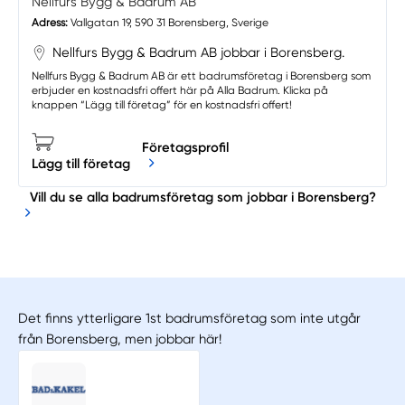
Nellfurs Bygg & Badrum AB
Adress:
Vallgatan 19, 590 31 Borensberg, Sverige
Nellfurs Bygg & Badrum AB jobbar i Borensberg.
Nellfurs Bygg & Badrum AB är ett badrumsföretag i Borensberg som
erbjuder en kostnadsfri offert här på Alla Badrum. Klicka på
knappen “Lägg till företag” för en kostnadsfri offert!
Företagsprofil
Lägg till företag
Vill du se alla badrumsföretag som jobbar i Borensberg?
Det finns ytterligare 1st badrumsföretag som inte utgår
från Borensberg, men jobbar här!