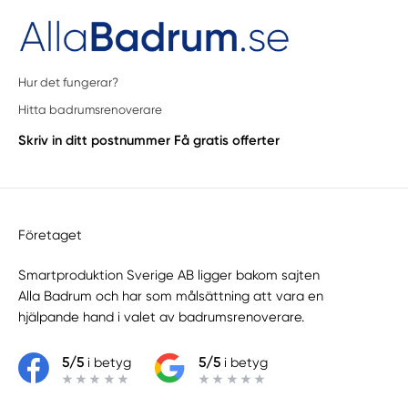
Hur det fungerar?
Hitta badrumsrenoverare
Skriv in ditt postnummer
Få gratis offerter
Företaget
Smartproduktion Sverige AB ligger bakom sajten
Alla Badrum
och har som målsättning att vara en
hjälpande hand i valet av badrumsrenoverare.
5/5
i betyg
5/5
i betyg