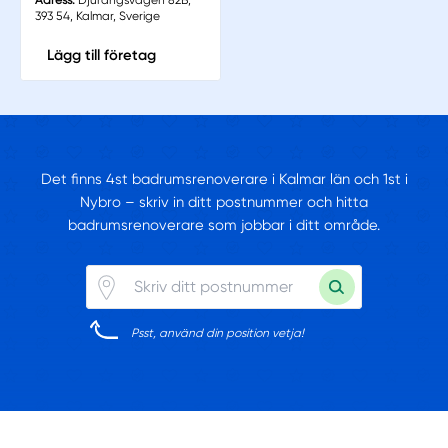
393 54, Kalmar, Sverige
Lägg till företag
Det finns 4st badrumsrenoverare i Kalmar län och 1st i
Nybro – skriv in ditt postnummer och hitta
badrumsrenoverare som jobbar i ditt område.
Psst, använd din position vetja!