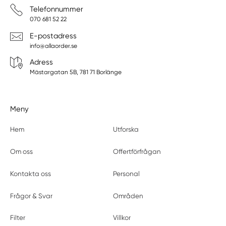
Telefonnummer
070 681 52 22
E-postadress
info@allaorder.se
Adress
Mästargatan 5B, 781 71 Borlänge
Meny
Hem
Utforska
Om oss
Offertförfrågan
Kontakta oss
Personal
Frågor & Svar
Områden
Filter
Villkor