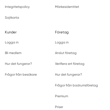
Integritetspolicy
Märkesidentitet
Sajtkarta
Kunder
Företag
Logga in
Logga in
Bli medlem
Anslut företag
Hur det fungerar?
Verifiera ert företag
Frågor från besökare
Hur det fungerar?
Frågor från badrumsföretag
Premium
Priser