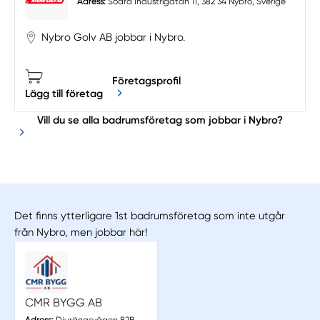
Adress:
Södra Industrigatan 11, 382 34 Nybro, Sverige
Nybro Golv AB jobbar i Nybro.
Företagsprofil
Lägg till företag
Vill du se alla badrumsföretag som jobbar i Nybro?
Det finns ytterligare 1st badrumsföretag som inte utgår
från Nybro, men jobbar här!
CMR BYGG AB
Adress:
Djurängsvägen 82B,