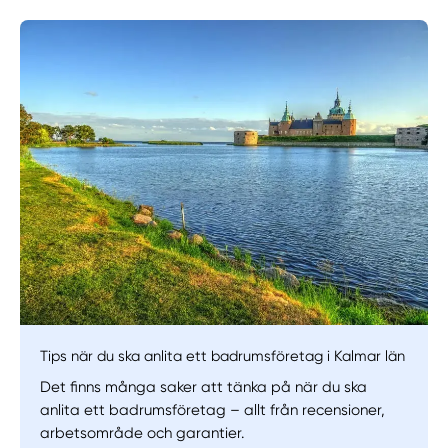
Manuellt
Få hjälp
Välj tillvägagångssätt
Tips när du ska anlita ett badrumsföretag i Kalmar län
Det finns många saker att tänka på när du ska
anlita ett badrumsföretag – allt från recensioner,
arbetsområde och garantier.