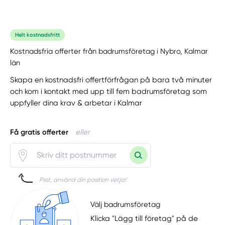
Helt kostnadsfritt
Kostnadsfria offerter från badrumsföretag i Nybro, Kalmar
län
Skapa en kostnadsfri offertförfrågan på bara två minuter
och kom i kontakt med upp till fem badrumsföretag som
uppfyller dina krav & arbetar i Kalmar
Få gratis offerter
eller
Psst, använd din position vetja!
Välj badrumsföretag
Klicka "Lägg till företag" på de