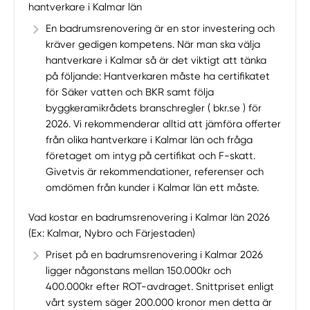
hantverkare i Kalmar län
En badrumsrenovering är en stor investering och
kräver gedigen kompetens. När man ska välja
hantverkare i Kalmar så är det viktigt att tänka
på följande: Hantverkaren måste ha certifikatet
för Säker vatten och BKR samt följa
byggkeramikrådets branschregler ( bkr.se ) för
2026. Vi rekommenderar alltid att jämföra offerter
från olika hantverkare i Kalmar län och fråga
företaget om intyg på certifikat och F-skatt.
Givetvis är rekommendationer, referenser och
omdömen från kunder i Kalmar län ett måste.
Vad kostar en badrumsrenovering i Kalmar län 2026
(Ex: Kalmar, Nybro och Färjestaden)
Priset på en badrumsrenovering i Kalmar 2026
ligger någonstans mellan 150.000kr och
400.000kr efter ROT-avdraget. Snittpriset enligt
vårt system säger 200.000 kronor men detta är