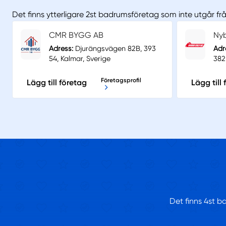
Det finns ytterligare 2st badrumsföretag som inte utgår fr
CMR BYGG AB
Nyb
Adress:
Djurängsvägen 82B, 393
Adr
54, Kalmar, Sverige
382
Företagsprofil
Lägg till företag
Lägg till
Det finns 4st b