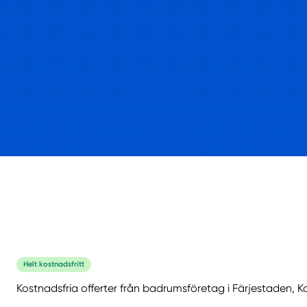
Helt kostnadsfritt
Kostnadsfria offerter från badrumsföretag i Färjestaden, K