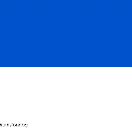
drumsföretag