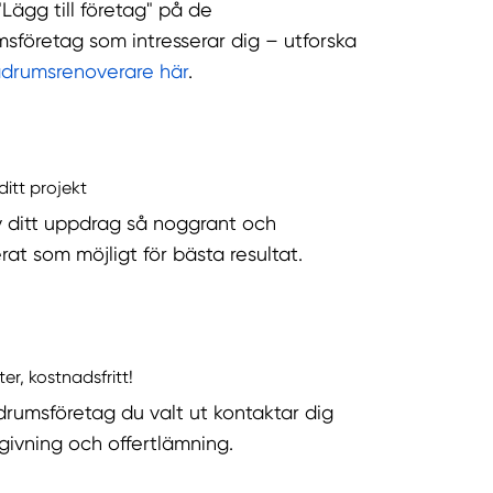
"Lägg till företag" på de
sföretag som intresserar dig – utforska
adrumsrenoverare här
.
ditt projekt
v ditt uppdrag så noggrant och
rat som möjligt för bästa resultat.
ter, kostnadsfritt!
rumsföretag du valt ut kontaktar dig
dgivning och offertlämning.