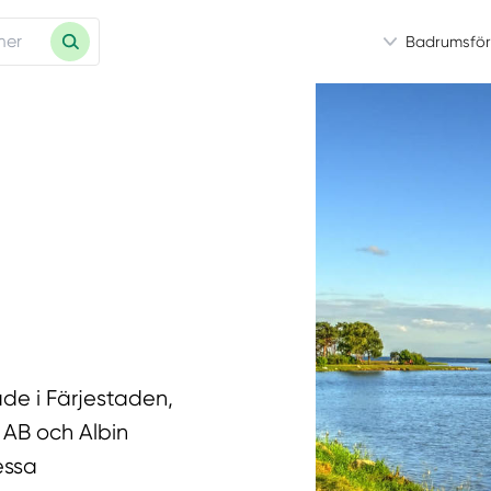
Badrumsför
de i Färjestaden,
 AB och Albin
essa