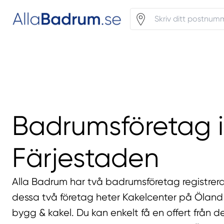
Badrumsföretag i
Färjestaden
Alla Badrum har två badrumsföretag registrera
dessa två företag heter Kakelcenter på Öland
bygg & kakel. Du kan enkelt få en offert från d