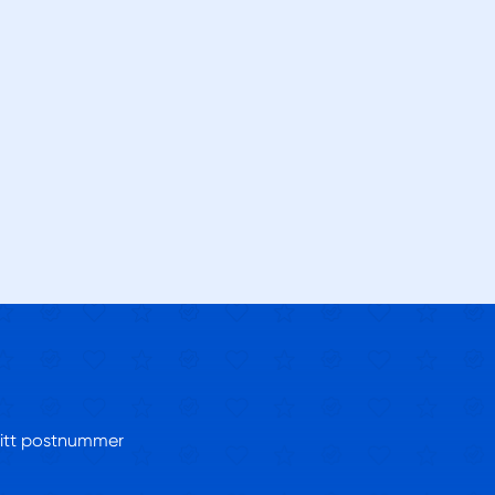
 ditt postnummer