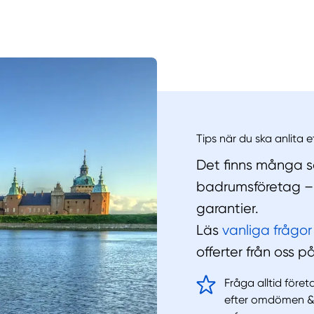
Manue
Tips när du ska anlita 
Det finns många sa
badrumsföretag – 
garantier.
Läs
vanliga frågor
offerter från oss 
Fråga alltid före
efter omdömen 