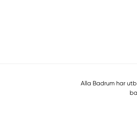
Alla Badrum har ut
ba