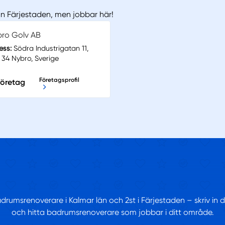
ån Färjestaden, men jobbar här!
ro Golv AB
ess:
Södra Industrigatan 11,
 34 Nybro, Sverige
Företagsprofil
 företag
adrumsrenoverare i Kalmar län och 2st i Färjestaden – skriv in
och hitta badrumsrenoverare som jobbar i ditt område.