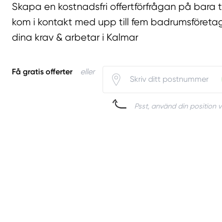
Skapa en kostnadsfri offertförfrågan på bara 
kom i kontakt med upp till fem badrumsföreta
dina krav & arbetar i Kalmar
Få gratis offerter
eller
Psst, använd din position v