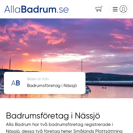
Bilden är från
Badrumsföretag i Nässjö
Badrumsföretag i Nässjö
Alla Badrum har två badrumsföretag registrerade i
Nässjö, dessa två företag heter Smålands Plattsättning