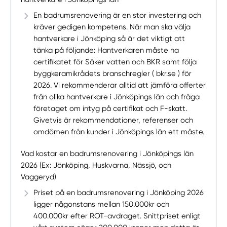
En badrumsrenovering är en stor investering och
kräver gedigen kompetens. När man ska välja
hantverkare i Jönköping så är det viktigt att
tänka på följande: Hantverkaren måste ha
certifikatet för Säker vatten och BKR samt följa
byggkeramikrådets branschregler ( bkr.se ) för
2026. Vi rekommenderar alltid att jämföra offerter
från olika hantverkare i Jönköpings län och fråga
företaget om intyg på certifikat och F-skatt.
Givetvis är rekommendationer, referenser och
omdömen från kunder i Jönköpings län ett måste.
Vad kostar en badrumsrenovering i Jönköpings län
2026 (Ex: Jönköping, Huskvarna, Nässjö, och
Vaggeryd)
Priset på en badrumsrenovering i Jönköping 2026
ligger någonstans mellan 150.000kr och
400.000kr efter ROT-avdraget. Snittpriset enligt