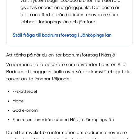
vårt system säger 200.000 kronor men detta är
givetvis endast en utgångspunkt. Det bästa är
att ta in offerter från badrumsrenoverare som
jobbar i Jönköpings län och jämföra.
Ställ fråga till badrumsföretag i Jönköpings län
Att tänka på när du anlitar badrumsföretag i Nässjö
Vi uppmanar alla besökare som använder tjänsten Alla
Badrum att noggrant kolla över så badrumsföretaget du
tänker anlita innehar följande:
F-skattsedel
Moms
God ekonomi
Fina recensioner från kunder i Nässjö, Jönköpings län
Du hittar mycket bra information om badrumsrenoverare