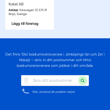
Kakel AB
Adress:
Ydrevägen 37, 575 91
Eksjö, Sverige
Lägg till företag
Det finns 10st badrumsrenoverare i Jönköpings län och 2st i
Nässjö – skriv in ditt postnummer och hitta
badrumsrenoverare som jobbar i ditt område.
Psst, använd din position vetja!