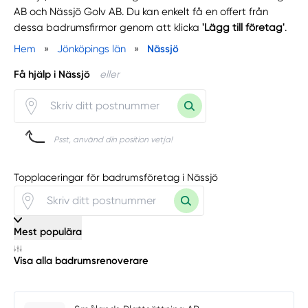
AB och Nässjö Golv AB. Du kan enkelt få en offert från
dessa badrumsfirmor genom att klicka
'Lägg till företag'
.
Hem
»
Jönköpings län
»
Nässjö
Få hjälp i Nässjö
eller
Psst, använd din position vetja!
Topplaceringar för badrumsföretag i Nässjö
Mest populära
Visa alla badrumsrenoverare