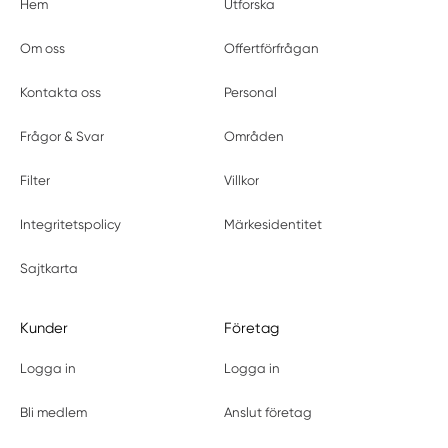
Hem
Utforska
Om oss
Offertförfrågan
Kontakta oss
Personal
Frågor & Svar
Områden
Filter
Villkor
Integritetspolicy
Märkesidentitet
Sajtkarta
Kunder
Företag
Logga in
Logga in
Bli medlem
Anslut företag