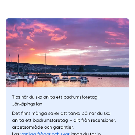
Manuellt
Få hjälp
Välj tillvägagångssätt
Tips när du ska anlita ett badrumsföretag i
Jönköpings län
Det finns många saker att tänka på när du ska
anlita ett badrumsföretag – allt från recensioner,
arbetsområde och garantier.
Läs
vanliga frågor och svar
innan du tar in