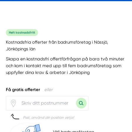
Helt kostnadsfritt
Kostnadsfria offerter från badrumsföretag i Nässjö,
Jönköpings län
Skapa en kostnadsfri offertförfrågan på bara två minuter
och kom i kontakt med upp till fem badrumsföretag som
uppfyller dina krav & arbetar i Jönköping
Få gratis offerter
eller
Psst, använd din position vetja!
Välj badrumsföretag