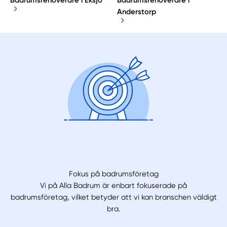
Badrumsrenoverare i Eksjö
Badrumsrenoverare i
Anderstorp
Fokus på badrumsföretag
Vi på Alla Badrum är enbart fokuserade på
badrumsföretag, vilket betyder att vi kan branschen väldigt
bra.