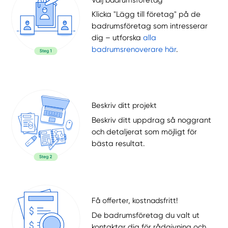
Klicka "Lägg till företag" på de
badrumsföretag som intresserar
dig – utforska
alla
badrumsrenoverare här
.
Beskriv ditt projekt
Beskriv ditt uppdrag så noggrant
och detaljerat som möjligt för
bästa resultat.
Få offerter, kostnadsfritt!
De badrumsföretag du valt ut
kontaktar dig för rådgivning och