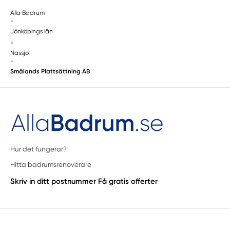
Alla Badrum
»
Jönköpings län
»
Nässjö
»
Smålands Plattsättning AB
Hur det fungerar?
Hitta badrumsrenoverare
Skriv in ditt postnummer
Få gratis offerter