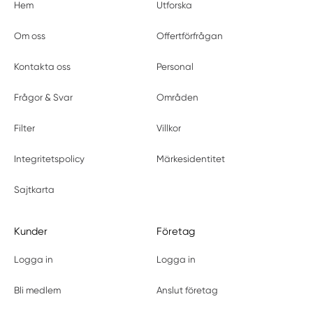
Hem
Utforska
Om oss
Offertförfrågan
Kontakta oss
Personal
Frågor & Svar
Områden
Filter
Villkor
Integritetspolicy
Märkesidentitet
Sajtkarta
Kunder
Företag
Logga in
Logga in
Bli medlem
Anslut företag