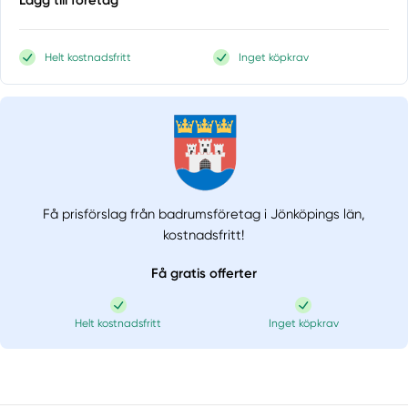
Lägg till företag
Helt kostnadsfritt
Inget köpkrav
Få prisförslag från badrumsföretag i Jönköpings län,
kostnadsfritt!
Få gratis offerter
Helt kostnadsfritt
Inget köpkrav