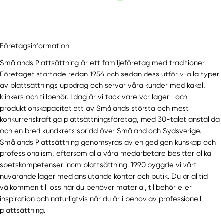
Företagsinformation
Smålands Plattsättning är ett familjeföretag med traditioner.
Företaget startade redan 1954 och sedan dess utför vi alla typer
av plattsättnings uppdrag och servar våra kunder med kakel,
klinkers och tillbehör. I dag är vi tack vare vår lager- och
produktionskapacitet ett av Smålands största och mest
konkurrenskraftiga plattsättningsföretag, med 30-talet anställda
och en bred kundkrets spridd över Småland och Sydsverige.
Smålands Plattsättning genomsyras av en gedigen kunskap och
professionalism, eftersom alla våra medarbetare besitter olika
spetskompetenser inom plattsättning. 1990 byggde vi vårt
nuvarande lager med anslutande kontor och butik. Du är alltid
välkommen till oss när du behöver material, tillbehör eller
inspiration och naturligtvis när du är i behov av professionell
plattsättning.