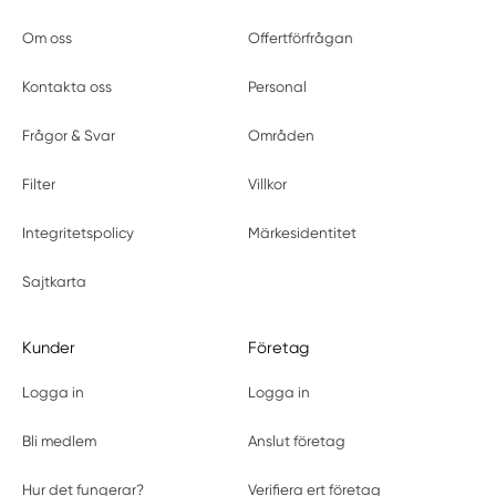
Om oss
Offertförfrågan
Kontakta oss
Personal
Frågor & Svar
Områden
Filter
Villkor
Integritetspolicy
Märkesidentitet
Sajtkarta
Kunder
Företag
Logga in
Logga in
Bli medlem
Anslut företag
Hur det fungerar?
Verifiera ert företag