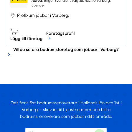
Adress:
Birger Svenssons väg 38, 432 40 Varberg,
Sverige
Profixum jobbar i Varberg.
Företagsprofil
Lägg till företag
Vill du se alla badrumsföretag som jobbar i Varberg?
Det finns 5st badrumsrenoverare i Hallands län och 1st i
Varberg – skriv in ditt postnummer och hitta
badrumsrenoverare som jobbar i ditt område.