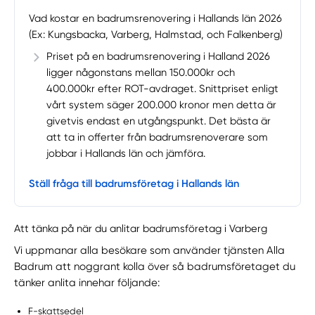
Vad kostar en badrumsrenovering i Hallands län 2026
(Ex: Kungsbacka, Varberg, Halmstad, och Falkenberg)
Priset på en badrumsrenovering i Halland 2026
ligger någonstans mellan 150.000kr och
400.000kr efter ROT-avdraget. Snittpriset enligt
vårt system säger 200.000 kronor men detta är
givetvis endast en utgångspunkt. Det bästa är
att ta in offerter från badrumsrenoverare som
jobbar i Hallands län och jämföra.
Ställ fråga till badrumsföretag i Hallands län
Att tänka på när du anlitar badrumsföretag i Varberg
Vi uppmanar alla besökare som använder tjänsten Alla
Badrum att noggrant kolla över så badrumsföretaget du
tänker anlita innehar följande:
F-skattsedel