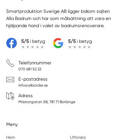
Smartproduktion Sverige AB ligger bakom sajten
Alla Badrum
och har som målsättning att vara en
hjälpande hand i valet av badrumsrenoverare.
5/5
i betyg
5/5
i betyg
Telefonnummer
070 681 52 22
E-postadress
info@allaorder.se
Adress
Mästargatan 5B, 781 71 Borlänge
Meny
Hem
Utforska