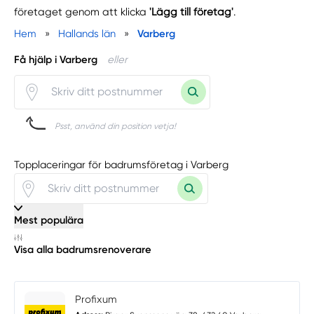
företaget genom att klicka
'Lägg till företag'
.
Hem
»
Hallands län
»
Varberg
Få hjälp i Varberg
eller
Psst, använd din position vetja!
Topplaceringar för badrumsföretag i Varberg
Mest populära
Visa alla badrumsrenoverare
Profixum