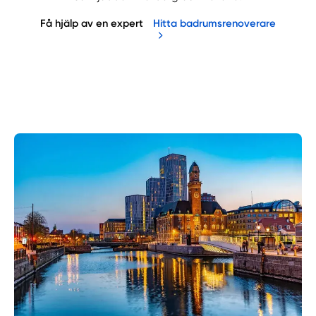
Få hjälp av en expert
Hitta badrumsrenoverare
Manuellt
Få hjälp
Välj tillvägagångssätt