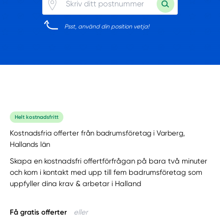
Psst, använd din position vetja!
Helt kostnadsfritt
Kostnadsfria offerter från badrumsföretag i Varberg,
Hallands län
Skapa en kostnadsfri offertförfrågan på bara två minuter
och kom i kontakt med upp till fem badrumsföretag som
uppfyller dina krav & arbetar i Halland
Få gratis offerter
eller