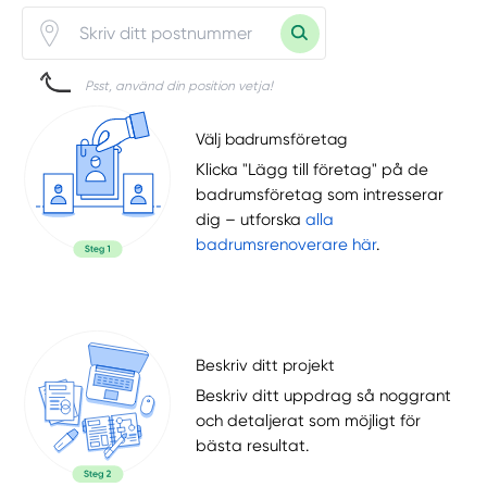
Psst, använd din position vetja!
Välj badrumsföretag
Klicka "Lägg till företag" på de
badrumsföretag som intresserar
dig – utforska
alla
badrumsrenoverare här
.
Beskriv ditt projekt
Beskriv ditt uppdrag så noggrant
och detaljerat som möjligt för
bästa resultat.