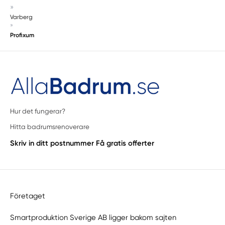
»
Varberg
»
Profixum
Hur det fungerar?
Hitta badrumsrenoverare
Skriv in ditt postnummer
Få gratis offerter
Företaget
Smartproduktion Sverige AB ligger bakom sajten