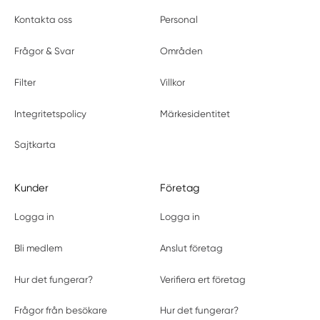
Kontakta oss
Personal
Frågor & Svar
Områden
Filter
Villkor
Integritetspolicy
Märkesidentitet
Sajtkarta
Kunder
Företag
Logga in
Logga in
Bli medlem
Anslut företag
Hur det fungerar?
Verifiera ert företag
Frågor från besökare
Hur det fungerar?