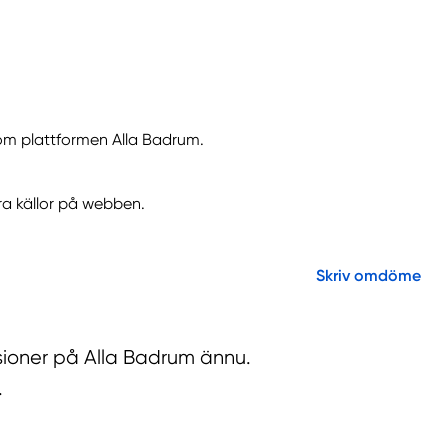
nom plattformen Alla Badrum.
ra källor på webben.
Skriv omdöme
sioner på Alla Badrum ännu.
.