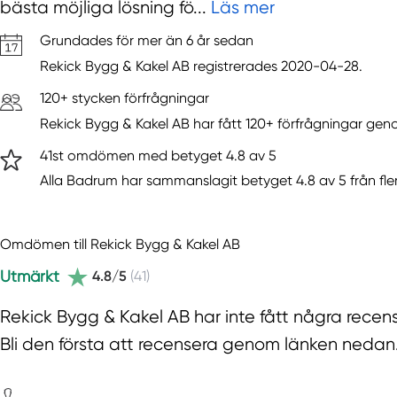
bästa möjliga lösning fö...
Läs mer
Grundades för mer än 6 år sedan
Rekick Bygg & Kakel AB registrerades 2020-04-28.
120+ stycken förfrågningar
Rekick Bygg & Kakel AB har fått 120+ förfrågningar ge
41st omdömen med betyget 4.8 av 5
Alla Badrum har sammanslagit betyget 4.8 av 5 från fle
Omdömen till Rekick Bygg & Kakel AB
Utmärkt
4.8/5
(41)
Rekick Bygg & Kakel AB har inte fått några recen
Bli den första att recensera genom länken nedan