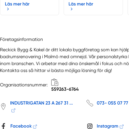
Läs mer här
Läs mer här
Företagsinformation
Reckick Bygg & Kakel är ditt lokala byggföretag som kan hjälpa
badrumsrenovering i Malmö med omnejd. Vår personalstyrka b
inom branschen. Vi arbetar med dina önskemål i fokus och nöje
Kontakta oss så hittar vi bästa möjliga lösning för dig!
Organisationsnummer:
559263-6764
INDUSTRIGATAN 23 A 267 31 ...
073- 055 07 7
Facebook
Instagram