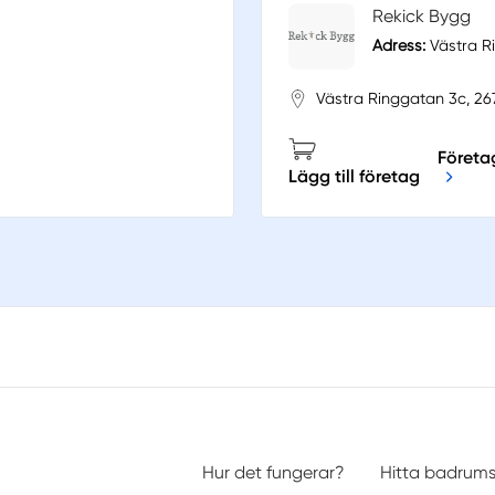
Rekick Bygg
Adress:
Västra Ri
Västra Ringgatan 3c, 267
Företag
Lägg till företag
Hur det fungerar?
Hitta badrum