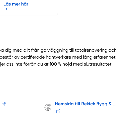
Läs mer här
 dig med allt från golvläggning till totalrenovering och
estår av certifierade hantverkare med lång erfarenhet
r oss inte förrän du är 100 % nöjd med slutresultatet.
7
Hemsida till Rekick Bygg & ...