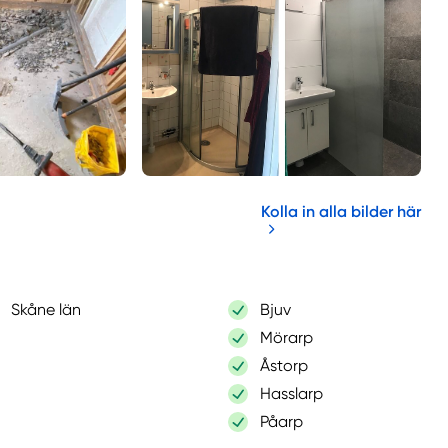
Kolla in alla bilder här
Skåne län
Bjuv
Mörarp
Åstorp
Hasslarp
Påarp