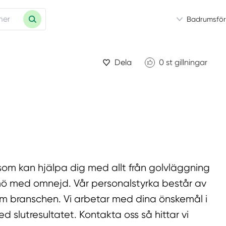
Badrumsför
Dela
0
st gillningar
som kan hjälpa dig med allt från golvläggning
lmö med omnejd. Vår personalstyrka består av
om branschen. Vi arbetar med dina önskemål i
d slutresultatet. Kontakta oss så hittar vi