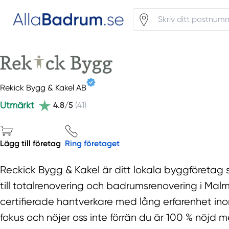
Rekick Bygg & Kakel AB
Utmärkt
4.8/5
(41)
Lägg till företag
Ring företaget
Reckick Bygg & Kakel är ditt lokala byggföretag 
till totalrenovering och badrumsrenovering i Ma
certifierade hantverkare med lång erfarenhet in
fokus och nöjer oss inte förrän du är 100 % nöjd me