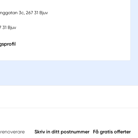
nggatan 3c, 267 31 Bjuv
 31 Bjuv
sprofil
srenoverare
Skriv in ditt postnummer
Få gratis offerter