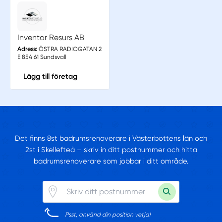
Inventor Resurs AB
Adress:
ÖSTRA RADIOGATAN 2
E 854 61 Sundsvall
Lägg till företag
Det finns 8st badrumsrenoverare i Västerbottens län och
2st i Skellefteå – skriv in ditt postnummer och hitta
badrumsrenoverare som jobbar i ditt område.
Psst, använd din position vetja!