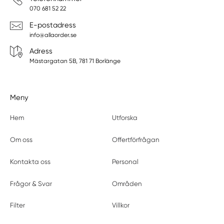
070 681 52 22
E-postadress
info@allaorder.se
Adress
Mästargatan 5B, 781 71 Borlänge
Meny
Hem
Utforska
Om oss
Offertförfrågan
Kontakta oss
Personal
Frågor & Svar
Områden
Filter
Villkor