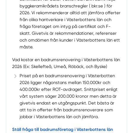
byggkeramikrådets branschregler ( bkr.se ) för
2026. Vi rekommenderar alltid att jämföra offerter
från olika hantverkare i Västerbottens län och
fråga företaget om intyg på certifikat och F-
skatt. Givetvis är rekommendationer, referenser
och omdömen från kunder i Västerbottens län ett
måste.
Vad kostar en badrumsrenovering i Västerbottens län
2026 (Ex: Skellefteå, Umeå, Röbäck, och Byske)
Priset på en badrumsrenovering i Västerbotten
2026 ligger någonstans mellan 150.000kr och
400.000kr efter ROT-avdraget. Snittpriset enligt
vårt system säger 200.000 kronor men detta är
givetvis endast en utgångspunkt. Det bästa är
att ta in offerter från badrumsrenoverare som
jobbar i Västerbottens län och jämföra.
Ställ fråga till badrumsföretag i Västerbottens län