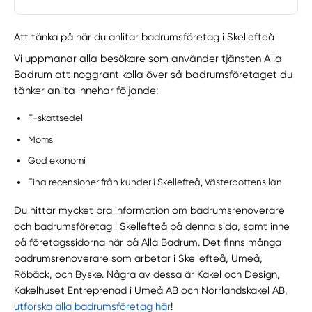
Att tänka på när du anlitar badrumsföretag i Skellefteå
Vi uppmanar alla besökare som använder tjänsten Alla
Badrum att noggrant kolla över så badrumsföretaget du
tänker anlita innehar följande:
F-skattsedel
Moms
God ekonomi
Fina recensioner från kunder i Skellefteå, Västerbottens län
Du hittar mycket bra information om badrumsrenoverare
och badrumsföretag i Skellefteå på denna sida, samt inne
på företagssidorna här på Alla Badrum. Det finns många
badrumsrenoverare som arbetar i Skellefteå, Umeå,
Röbäck, och Byske. Några av dessa är Kakel och Design,
Kakelhuset Entreprenad i Umeå AB och Norrlandskakel AB,
utforska alla badrumsföretag här
!