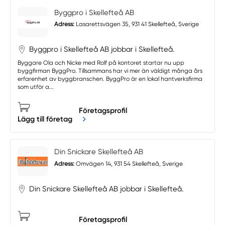
Byggpro i Skellefteå AB
Adress:
Lasarettsvägen 35, 931 41 Skellefteå, Sverige
Byggpro i Skellefteå AB jobbar i Skellefteå.
Byggare Ola och Nicke med Rolf på kontoret startar nu upp
byggfirman ByggPro. Tillsammans har vi mer än väldigt många års
erfarenhet av byggbranschen. ByggPro är en lokal hantverksfirma
som utför a...
Företagsprofil
Lägg till företag
Din Snickare Skellefteå AB
Adress:
Omvägen 14, 931 54 Skellefteå, Sverige
Din Snickare Skellefteå AB jobbar i Skellefteå.
Företagsprofil