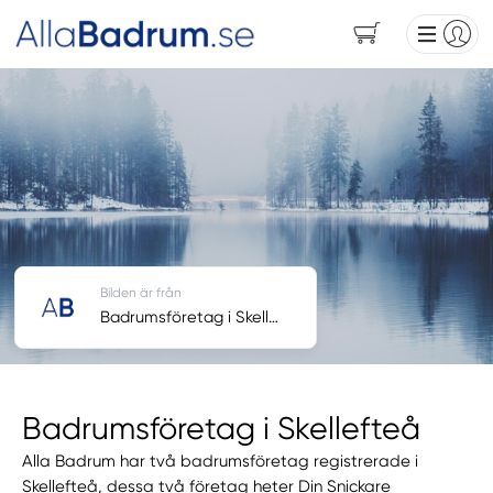
Bilden är från
Badrumsföretag i Skellefteå
Badrumsföretag i Skellefteå
Alla Badrum har två badrumsföretag registrerade i
Skellefteå, dessa två företag heter Din Snickare