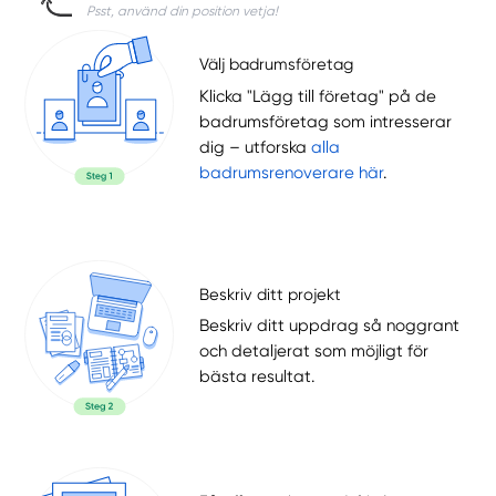
Psst, använd din position vetja!
Välj badrumsföretag
Klicka "Lägg till företag" på de
badrumsföretag som intresserar
dig – utforska
alla
badrumsrenoverare här
.
Beskriv ditt projekt
Beskriv ditt uppdrag så noggrant
och detaljerat som möjligt för
bästa resultat.