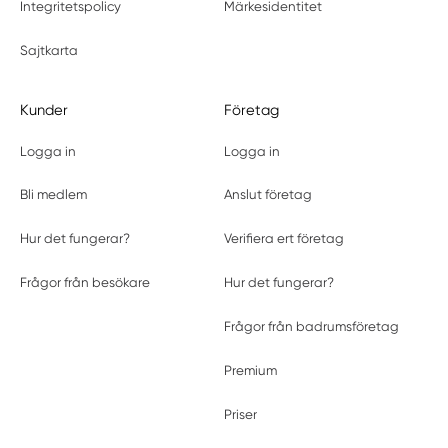
Integritetspolicy
Märkesidentitet
Sajtkarta
Kunder
Företag
Logga in
Logga in
Bli medlem
Anslut företag
Hur det fungerar?
Verifiera ert företag
Frågor från besökare
Hur det fungerar?
Frågor från badrumsföretag
Premium
Priser