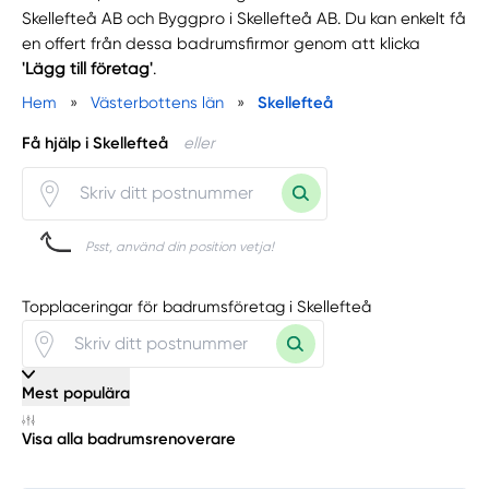
Skellefteå AB och Byggpro i Skellefteå AB. Du kan enkelt få
en offert från dessa badrumsfirmor genom att klicka
'Lägg till företag'
.
Hem
»
Västerbottens län
»
Skellefteå
Få hjälp i Skellefteå
eller
Psst, använd din position vetja!
Topplaceringar för badrumsföretag i Skellefteå
Mest populära
Visa alla badrumsrenoverare