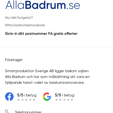
Hur det fungerar?
Hitta badrumsrenoverare
Skriv in ditt postnummer
Få gratis offerter
Företaget
Smartproduktion Sverige AB ligger bakom sajten
Alla Badrum
och har som målsättning att vara en
hjälpande hand i valet av badrumsrenoverare.
5/5
i betyg
5/5
i betyg
Telefonnummer