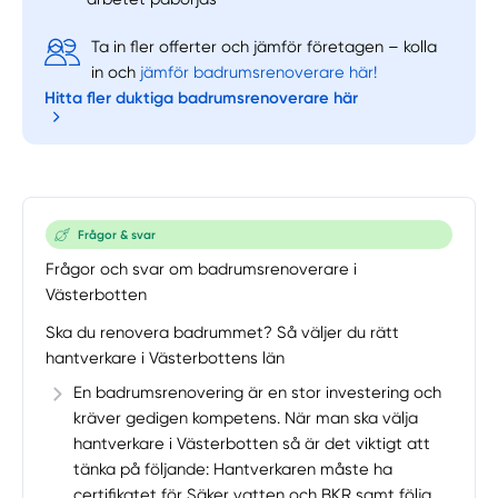
Ta in fler offerter och jämför företagen – kolla
in och
jämför badrumsrenoverare här!
Hitta fler duktiga badrumsrenoverare här
Frågor & svar
Frågor och svar om badrumsrenoverare i
Västerbotten
Ska du renovera badrummet? Så väljer du rätt
hantverkare i Västerbottens län
En badrumsrenovering är en stor investering och
kräver gedigen kompetens. När man ska välja
hantverkare i Västerbotten så är det viktigt att
tänka på följande: Hantverkaren måste ha
certifikatet för Säker vatten och BKR samt följa