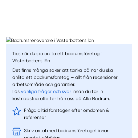
Tips när du ska anlita ett badrumsföretag i
Västerbottens län
Det finns många saker att tänka på när du ska
anlita ett badrumsföretag – allt från recensioner,
arbetsområde och garantier.
Läs
vanliga frågor och svar
innan du tar in
Manuellt
Få hjälp
kostnadsfria offerter från oss på Alla Badrum.
Fråga alltid företagen efter omdömen &
Välj tillvägagångssätt
referenser
Skriv avtal med badrumsföretaget innan
arbetet påbörjas