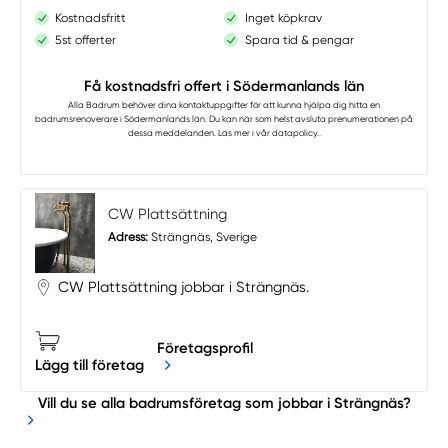
Kostnadsfritt
Inget köpkrav
5st offerter
Spara tid & pengar
Få kostnadsfri offert i Södermanlands län
Alla Badrum
behöver dina kontaktuppgifter för att kunna hjälpa dig hitta en
badrumsrenoverare i Södermanlands län. Du kan när som helst avsluta prenumerationen på
dessa meddelanden. Läs mer i vår
datapolicy.
.
CW Plattsättning
Adress:
Strängnäs, Sverige
CW Plattsättning jobbar i Strängnäs.
Företagsprofil
Lägg till företag
Vill du se alla badrumsföretag som jobbar i Strängnäs?