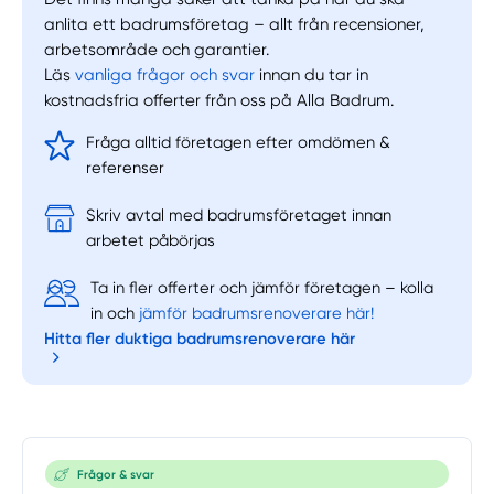
Välj tillvägagångssätt
anlita ett badrumsföretag – allt från recensioner,
arbetsområde och garantier.
Läs
vanliga frågor och svar
innan du tar in
kostnadsfria offerter från oss på Alla Badrum.
Fråga alltid företagen efter omdömen &
referenser
Skriv avtal med badrumsföretaget innan
arbetet påbörjas
Ta in fler offerter och jämför företagen – kolla
in och
jämför badrumsrenoverare här!
Hitta fler duktiga badrumsrenoverare här
Frågor & svar