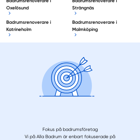
Badrumsrenoverare i
Badrumsrenoverare i
Oxelösund
Strängnäs
Badrumsrenoverare i
Badrumsrenoverare i
Katrineholm
Malmköping
Fokus på badrumsföretag
Vi på Alla Badrum är enbart fokuserade på