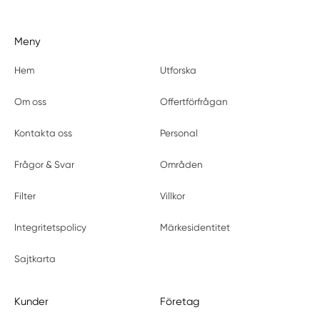
Meny
Hem
Utforska
Om oss
Offertförfrågan
Kontakta oss
Personal
Frågor & Svar
Områden
Filter
Villkor
Integritetspolicy
Märkesidentitet
Sajtkarta
Kunder
Företag