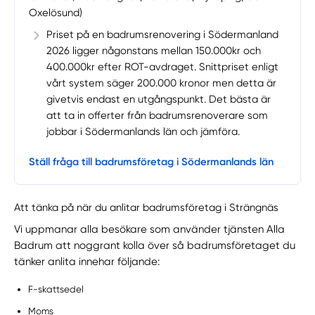
Oxelösund)
Priset på en badrumsrenovering i Södermanland
2026 ligger någonstans mellan 150.000kr och
400.000kr efter ROT-avdraget. Snittpriset enligt
vårt system säger 200.000 kronor men detta är
givetvis endast en utgångspunkt. Det bästa är
att ta in offerter från badrumsrenoverare som
jobbar i Södermanlands län och jämföra.
Ställ fråga till badrumsföretag i Södermanlands län
Att tänka på när du anlitar badrumsföretag i Strängnäs
Vi uppmanar alla besökare som använder tjänsten Alla
Badrum att noggrant kolla över så badrumsföretaget du
tänker anlita innehar följande:
F-skattsedel
Moms