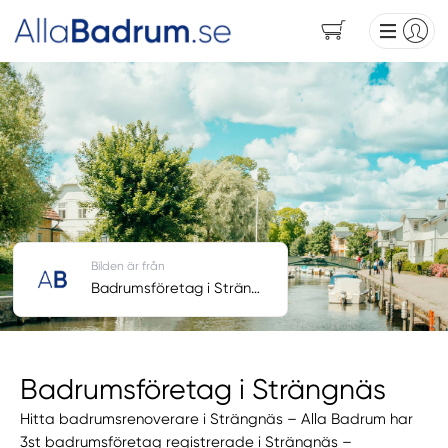
Bilden är från
Badrumsföretag i Strängnäs
Badrumsföretag i Strängnäs
Hitta badrumsrenoverare i Strängnäs – Alla Badrum har
3st badrumsföretag registrerade i Strängnäs –