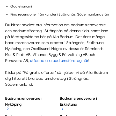
God ekonomi
Fina recensioner från kunder i Strängnäs, Södermanlands län
Du hittar mycket bra information om badrumsrenoverare
och badrumsföretag i Strängnäs på denna sida, samt inne
på företagssidorna här på Alla Badrum. Det finns många
badrumsrenoverare som arbetar i Strängnäs, Eskilstuna,
Nyköping, och Oxelösund. Några av dessa är Sörmlands
Mur & Platt AB, Viinanen Bygg & Förvaltning AB och
Renovera AB,
utforska alla badrumsföretag här
!
Klicka på "Få gratis offerter" så hjälper vi på Alla Badrum
dig hitta ett bra badrumsföretag i Strängnäs,
Södermanland.
Badrumsrenoverare i
Badrumsrenoverare i
Nyköping
Eskilstuna