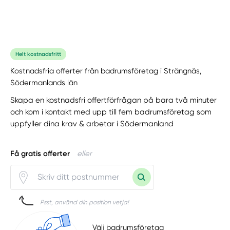
Helt kostnadsfritt
Kostnadsfria offerter från badrumsföretag i Strängnäs,
Södermanlands län
Skapa en kostnadsfri offertförfrågan på bara två minuter
och kom i kontakt med upp till fem badrumsföretag som
uppfyller dina krav & arbetar i Södermanland
Få gratis offerter
eller
Psst, använd din position vetja!
Välj badrumsföretag