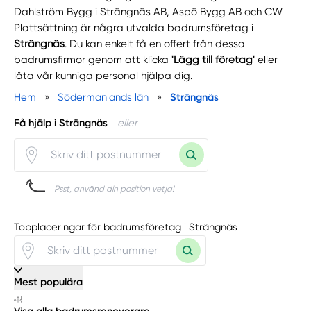
Dahlström Bygg i Strängnäs AB, Aspö Bygg AB och CW
Plattsättning är några utvalda badrumsföretag i
Strängnäs
. Du kan enkelt få en offert från dessa
badrumsfirmor genom att klicka
'Lägg till företag'
eller
låta vår kunniga personal hjälpa dig.
Hem
»
Södermanlands län
»
Strängnäs
Få hjälp i Strängnäs
eller
Psst, använd din position vetja!
Topplaceringar för badrumsföretag i Strängnäs
Mest populära
Visa alla badrumsrenoverare