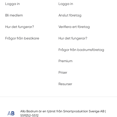
Logga in
Logga in
Bli medlem
Anslut företag
Hur det fungerar?
Verifiera ert företag
Frågor från besökare
Hur det fungerar?
Frågor från badrumsföretag
Premium
Priser
Resurser
Alla Badrum är en tjänst från
Smartproduktion Sverige AB
|
559252-5512