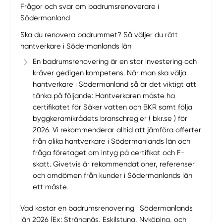
Frågor och svar om badrumsrenoverare i
Södermanland
Ska du renovera badrummet? Så väljer du rätt
hantverkare i Södermanlands län
En badrumsrenovering är en stor investering och
kräver gedigen kompetens. När man ska välja
hantverkare i Södermanland så är det viktigt att
tänka på följande: Hantverkaren måste ha
certifikatet för Säker vatten och BKR samt följa
byggkeramikrådets branschregler ( bkr.se ) för
2026. Vi rekommenderar alltid att jämföra offerter
från olika hantverkare i Södermanlands län och
fråga företaget om intyg på certifikat och F-
skatt. Givetvis är rekommendationer, referenser
och omdömen från kunder i Södermanlands län
ett måste.
Vad kostar en badrumsrenovering i Södermanlands
län 2026 (Ex: Strängnäs, Eskilstuna, Nyköping, och