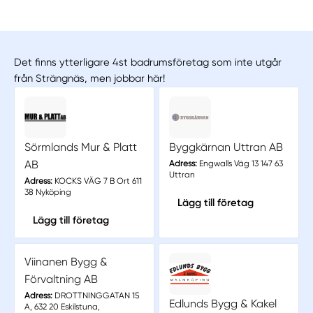
Det finns ytterligare 4st badrumsföretag som inte utgår
från Strängnäs, men jobbar här!
Sörmlands Mur & Platt
Byggkärnan Uttran AB
AB
Adress:
Engwalls Väg 13 147 63
Uttran
Adress:
KOCKS VÄG 7 B Ort 611
38 Nyköping
Lägg till företag
Lägg till företag
Viinanen Bygg &
Förvaltning AB
Adress:
DROTTNINGGATAN 15
Edlunds Bygg & Kakel
A, 632 20 Eskilstuna,