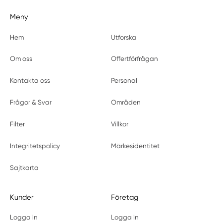
Meny
Hem
Utforska
Om oss
Offertförfrågan
Kontakta oss
Personal
Frågor & Svar
Områden
Filter
Villkor
Integritetspolicy
Märkesidentitet
Sajtkarta
Kunder
Företag
Logga in
Logga in