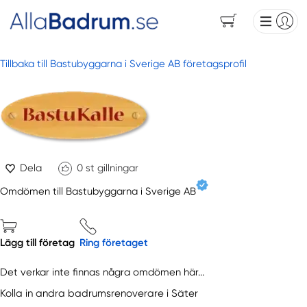
Tillbaka till Bastubyggarna i Sverige AB företagsprofil
Dela
0
st gillningar
Omdömen till Bastubyggarna i Sverige AB
Lägg till företag
Ring företaget
Det verkar inte finnas några omdömen här...
Kolla in andra badrumsrenoverare i Säter