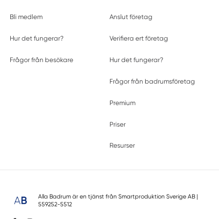
Bli medlem
Anslut företag
Hur det fungerar?
Verifiera ert företag
Frågor från besökare
Hur det fungerar?
Frågor från badrumsföretag
Premium
Priser
Resurser
Alla Badrum är en tjänst från
Smartproduktion Sverige AB
|
559252-5512