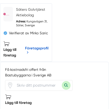
Säters Golvtjänst
Aktiebolag
Adress:
Kungsvägen 31,
Säter, Sverige
Verifierat av Mirko Saric
Företagsprofil
Lägg till
företag
Få kostnadsfri offert från
Bastubyggarna i Sverige AB
Lägg till företag