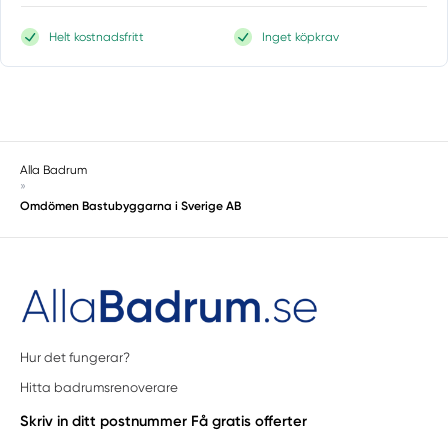
Helt kostnadsfritt
Inget köpkrav
Alla Badrum
»
Omdömen Bastubyggarna i Sverige AB
Hur det fungerar?
Hitta badrumsrenoverare
Skriv in ditt postnummer
Få gratis offerter