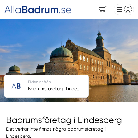
Bilden är från
Badrumsföretag i Lindesberg
Badrumsföretag i Lindesberg
Det verkar inte finnas några badrumsföretag i
Lindesberg.