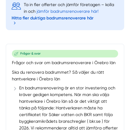
Ta in fler offerter och jämför företagen – kolla
in och
jämför badrumsrenoverare här!
Hitta fler duktiga badrumsrenoverare här
Frågor & svar
Frågor och svar om badrumsrenoverare i Örebro län
Ska du renovera badrummet? Så väljer du rätt
hantverkare i Örebro län
En badrumsrenovering är en stor investering och
kräver gedigen kompetens. När man ska välja
hantverkare i Örebro län så är det viktigt att
tänka på följande: Hantverkaren måste ha
certifikatet för Säker vatten och BKR samt följa
byggkeramikrådets branschregler ( bkr.se ) för
2026. Vi rekommenderar alltid att jämföra offerter