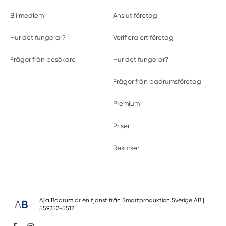
Bli medlem
Anslut företag
Hur det fungerar?
Verifiera ert företag
Frågor från besökare
Hur det fungerar?
Frågor från badrumsföretag
Premium
Priser
Resurser
Alla Badrum är en tjänst från
Smartproduktion Sverige AB
|
559252-5512