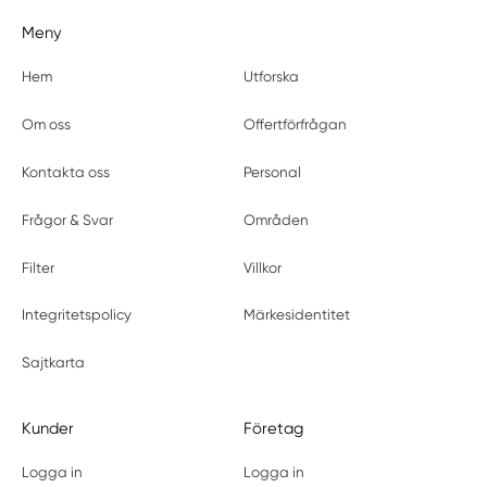
Meny
Hem
Utforska
Om oss
Offertförfrågan
Kontakta oss
Personal
Frågor & Svar
Områden
Filter
Villkor
Integritetspolicy
Märkesidentitet
Sajtkarta
Kunder
Företag
Logga in
Logga in