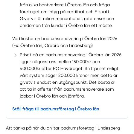
från olika hantverkare i Örebro län och fråga
företaget om intyg på certifikat och F-skatt.
Givetvis är rekommendationer, referenser och
omdömen från kunder i Örebro län ett måste.
Vad kostar en badrumsrenovering i Örebro län 2026
(Ex: Örebro län, Örebro och Lindesberg)
Priset på en badrumsrenovering i Örebro län 2026
ligger någonstans mellan 150.000kr och
400.000kr efter ROT-avdraget. Snittpriset enligt
vårt system säger 200.000 kronor men detta är
givetvis endast en utgångspunkt. Det bästa är
att ta in offerter från badrumsrenoverare som
jobbar i Örebro län och jämföra.
Ställ fråga till badrumsföretag i Örebro län
Att tänka på när du anlitar badrumsföretag i Lindesberg