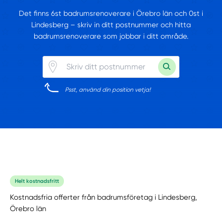
Det finns 6st badrumsrenoverare i Örebro län och 0st i
Lindesberg – skriv in ditt postnummer och hitta
badrumsrenoverare som jobbar i ditt område.
Psst, använd din position vetja!
Helt kostnadsfritt
Kostnadsfria offerter från badrumsföretag i Lindesberg,
Örebro län