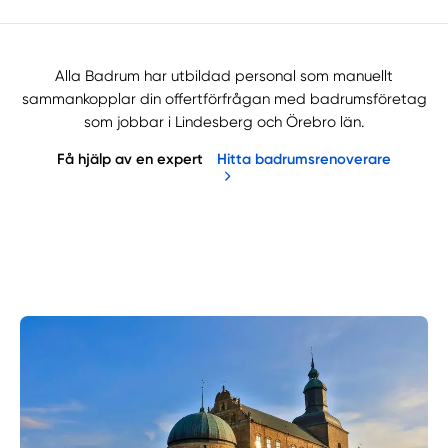
Alla Badrum har utbildad personal som manuellt
sammankopplar din offertförfrågan med badrumsföretag
som jobbar i Lindesberg och Örebro län.
Få hjälp av en expert
Hitta badrumsrenoverare
Manuellt
Få hjälp
Välj tillvägagångssätt