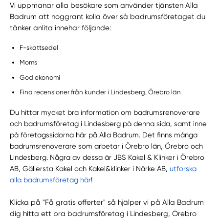
Vi uppmanar alla besökare som använder tjänsten Alla
Badrum att noggrant kolla över så badrumsföretaget du
tänker anlita innehar följande:
F-skattsedel
Moms
God ekonomi
Fina recensioner från kunder i Lindesberg, Örebro län
Du hittar mycket bra information om badrumsrenoverare
och badrumsföretag i Lindesberg på denna sida, samt inne
på företagssidorna här på Alla Badrum. Det finns många
badrumsrenoverare som arbetar i Örebro län, Örebro och
Lindesberg. Några av dessa är JBS Kakel & Klinker i Örebro
AB, Gällersta Kakel och Kakel&klinker i Närke AB,
utforska
alla badrumsföretag här
!
Klicka på "Få gratis offerter" så hjälper vi på Alla Badrum
dig hitta ett bra badrumsföretag i Lindesberg, Örebro