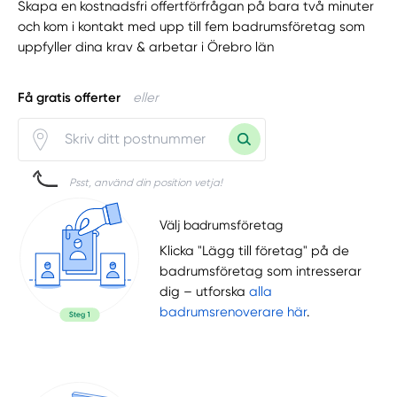
Skapa en kostnadsfri offertförfrågan på bara två minuter
och kom i kontakt med upp till fem badrumsföretag som
uppfyller dina krav & arbetar i Örebro län
Få gratis offerter
eller
Psst, använd din position vetja!
Välj badrumsföretag
Klicka "Lägg till företag" på de
badrumsföretag som intresserar
dig – utforska
alla
badrumsrenoverare här
.