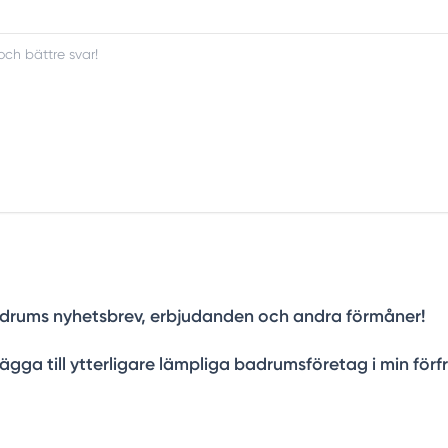
a Badrums nyhetsbrev, erbjudanden och andra förmåner!
ägga till ytterligare lämpliga badrumsföretag i min förf