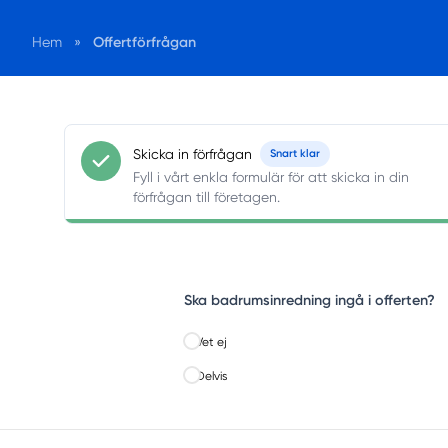
Offertförfrågan
Hem
»
Skicka in förfrågan
Snart klar
Fyll i vårt enkla formulär för att skicka in din
förfrågan till företagen.
Ska badrumsinredning ingå i offerten?
Vet ej
Delvis