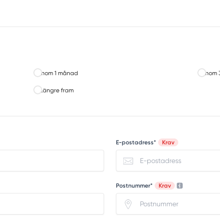
Inom 1 månad
Inom 
Längre fram
E-postadress*
Krav
Postnummer*
Krav