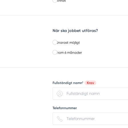
Annat
När ska jobbet utföras?
Snarast möjligt
Inom 6 månader
Fullständigt namn*
Krav
Telefonnummer