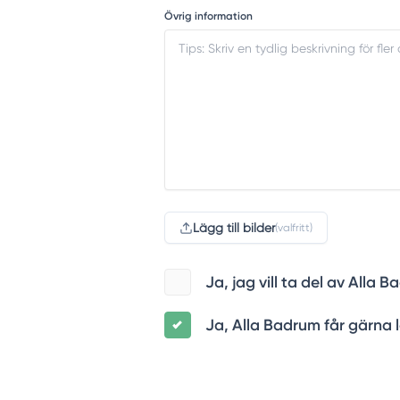
Övrig information
Lägg till bilder
(valfritt)
Ja, jag vill ta del av All
Ja, Alla Badrum får gärna l