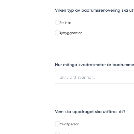
Vilken typ av badrumsrenovering ska ut
Vet inte
Nybyggnation
Hur många kvadratmeter är badrumme
Vem ska uppdraget ska utföras åt?
Privatperson