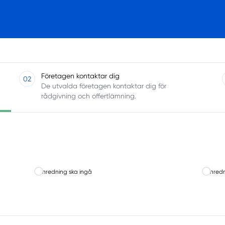
Företagen kontaktar dig
02
De utvalda företagen kontaktar dig för
rådgivning och offertlämning.
Inredning ska ingå
Inred