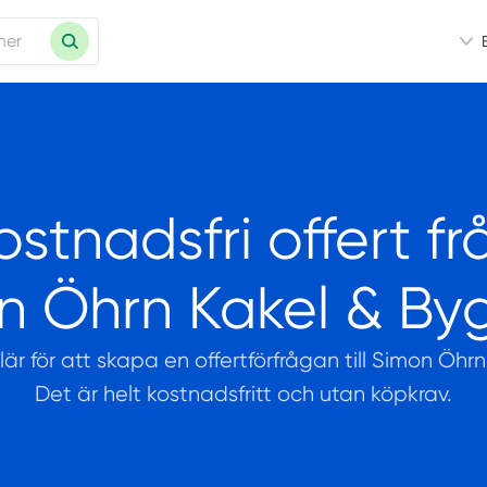
ostnadsfri offert fr
n Öhrn Kakel & By
ulär för att skapa en offertförfrågan till Simon Öhr
Det är helt kostnadsfritt och utan köpkrav.
Simon Öhrn Kakel & Bygg AB företagsprofil