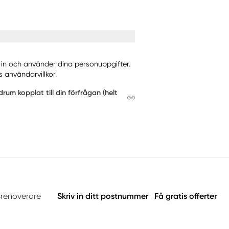
r in och använder dina personuppgifter.
 användarvillkor.
um kopplat till din förfrågan (helt
srenoverare
Skriv in ditt postnummer
Få gratis offerter