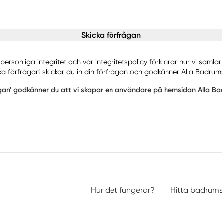
Skicka förfrågan
rsonliga integritet och vår integritetspolicy förklarar hur vi samla
a förfrågan' skickar du in din förfrågan och godkänner Alla Badrums
gan' godkänner du att vi skapar en användare på hemsidan Alla Badr
Hur det fungerar?
Hitta badrum