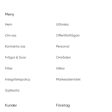
Meny
Hem
Utforska
Om oss
Offertförfrågan
Kontakta oss
Personal
Frågor & Svar
Områden
Filter
Villkor
Integritetspolicy
Märkesidentitet
Sajtkarta
Kunder
Företag