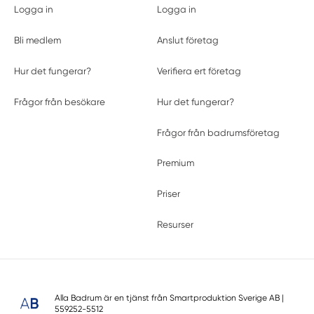
Logga in
Logga in
Bli medlem
Anslut företag
Hur det fungerar?
Verifiera ert företag
Frågor från besökare
Hur det fungerar?
Frågor från badrumsföretag
Premium
Priser
Resurser
Alla Badrum är en tjänst från
Smartproduktion Sverige AB
|
559252-5512