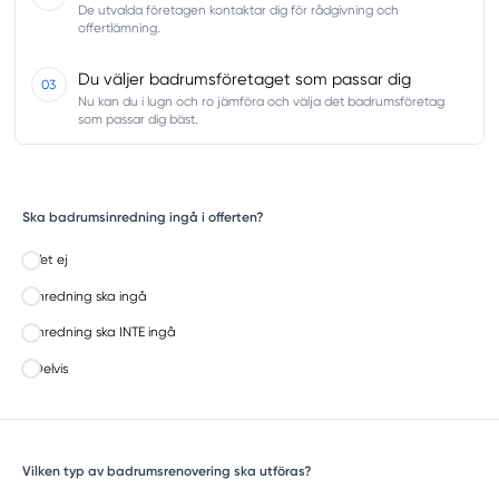
De utvalda företagen kontaktar dig för rådgivning och
offertlämning.
Du väljer badrumsföretaget som passar dig
03
Nu kan du i lugn och ro jämföra och välja det badrumsföretag
som passar dig bäst.
Ska badrumsinredning ingå i offerten?
Vet ej
Inredning ska ingå
Inredning ska INTE ingå
Delvis
Vilken typ av badrumsrenovering ska utföras?