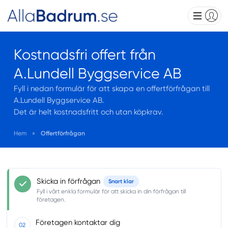
Kostnadsfri offert från
A.Lundell Byggservice AB
Fyll i nedan formulär för att skapa en offertförfrågan till
A.Lundell Byggservice AB.
Det är helt kostnadsfritt och utan köpkrav.
A.Lundell Byggservice AB företagsprofil
Hem
»
Offertförfrågan
Skicka in förfrågan
Snart klar
Fyll i vårt enkla formulär för att skicka in din förfrågan till
företagen.
Företagen kontaktar dig
02