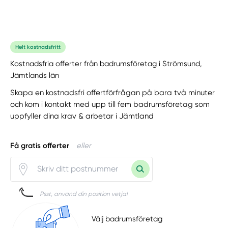
Helt kostnadsfritt
Kostnadsfria offerter från badrumsföretag i Strömsund,
Jämtlands län
Skapa en kostnadsfri offertförfrågan på bara två minuter
och kom i kontakt med upp till fem badrumsföretag som
uppfyller dina krav & arbetar i Jämtland
Få gratis offerter
eller
Psst, använd din position vetja!
Välj badrumsföretag