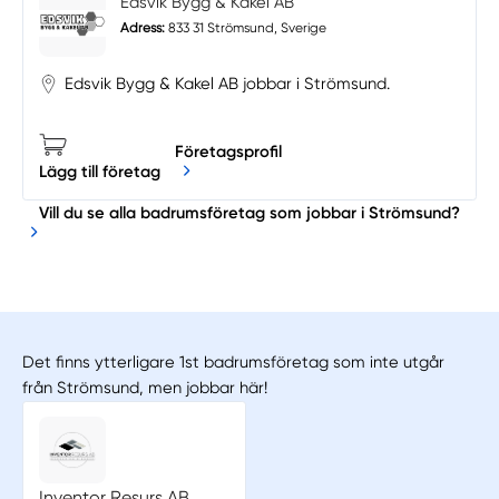
Edsvik Bygg & Kakel AB
Adress:
833 31 Strömsund, Sverige
Edsvik Bygg & Kakel AB jobbar i Strömsund.
Företagsprofil
Lägg till företag
Vill du se alla badrumsföretag som jobbar i Strömsund?
Det finns ytterligare 1st badrumsföretag som inte utgår
från Strömsund, men jobbar här!
Inventor Resurs AB