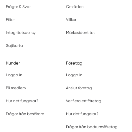
Frågor & Svar
Områden
Filter
Villkor
Integritetspolicy
Märkesidentitet
Sajtkarta
Kunder
Företag
Logga in
Logga in
Bli medlem
Anslut företag
Hur det fungerar?
Verifiera ert företag
Frågor från besökare
Hur det fungerar?
Frågor från badrumsföretag