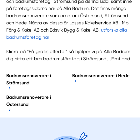
och badrumsföretag i Strömsund på denna sida, samt inne
på företagssidorna här på Alla Badrum. Det finns många
badrumsrenoverare som arbetar i Östersund, Strömsund
och Hede. Några av dessa är Lasses Kakelservice AB , Mb
Färg & Kakel AB och Edsvik Bygg & Kakel AB,
utforska alla
badrumsföretag här
!
Klicka på "Få gratis offerter" så hjälper vi på Alla Badrum
dig hitta ett bra badrumsföretag i Strömsund, Jämtland.
Badrumsrenoverare i
Badrumsrenoverare i Hede
Strömsund
Badrumsrenoverare i
Östersund