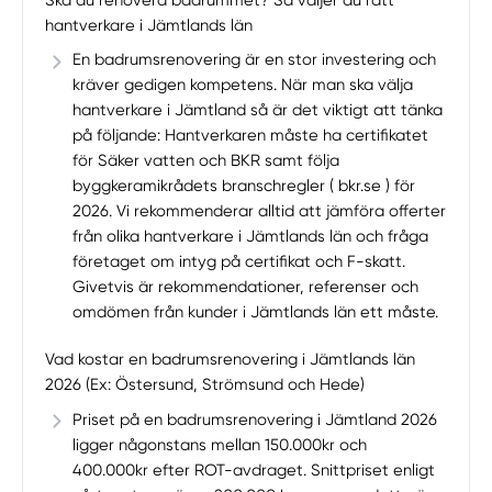
Ska du renovera badrummet? Så väljer du rätt
hantverkare i Jämtlands län
En badrumsrenovering är en stor investering och
kräver gedigen kompetens. När man ska välja
hantverkare i Jämtland så är det viktigt att tänka
på följande: Hantverkaren måste ha certifikatet
för Säker vatten och BKR samt följa
byggkeramikrådets branschregler ( bkr.se ) för
2026. Vi rekommenderar alltid att jämföra offerter
från olika hantverkare i Jämtlands län och fråga
företaget om intyg på certifikat och F-skatt.
Givetvis är rekommendationer, referenser och
omdömen från kunder i Jämtlands län ett måste.
Vad kostar en badrumsrenovering i Jämtlands län
2026 (Ex: Östersund, Strömsund och Hede)
Priset på en badrumsrenovering i Jämtland 2026
ligger någonstans mellan 150.000kr och
400.000kr efter ROT-avdraget. Snittpriset enligt