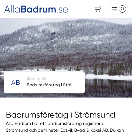
Bilden är från
Badrumsföretag i Strömsund
Badrumsföretag i Strömsund
Alla Badrum har ett badrumsföretag registrerat i
Strömsund och dem heter Edsvik Bygg & Kakel AB. Du kan