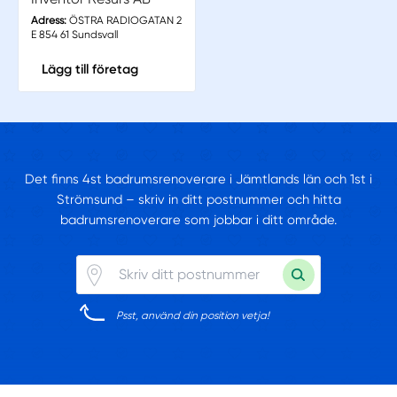
Adress:
ÖSTRA RADIOGATAN 2
E 854 61 Sundsvall
Lägg till företag
Det finns 4st badrumsrenoverare i Jämtlands län och 1st i
Strömsund – skriv in ditt postnummer och hitta
badrumsrenoverare som jobbar i ditt område.
Psst, använd din position vetja!