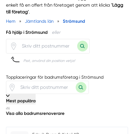
enkelt få en offert från företaget genom att klicka
'Lägg
till företag'
.
Hem
»
Jämtlands län
»
Strömsund
Få hjälp i Strömsund
eller
Psst, använd din position vetja!
Topplaceringar för badrumsföretag i Strömsund
Mest populära
Visa alla badrumsrenoverare