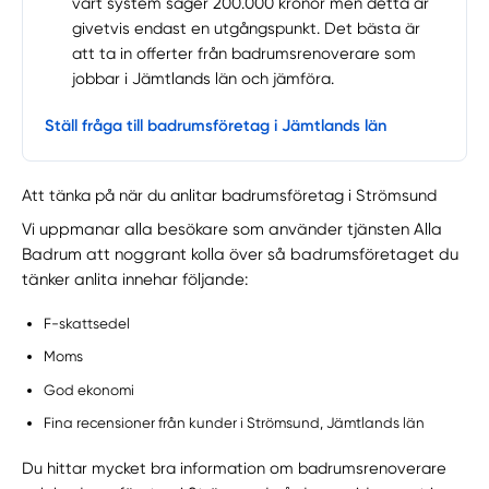
vårt system säger 200.000 kronor men detta är
givetvis endast en utgångspunkt. Det bästa är
att ta in offerter från badrumsrenoverare som
jobbar i Jämtlands län och jämföra.
Ställ fråga till badrumsföretag i Jämtlands län
Att tänka på när du anlitar badrumsföretag i Strömsund
Vi uppmanar alla besökare som använder tjänsten Alla
Badrum att noggrant kolla över så badrumsföretaget du
tänker anlita innehar följande:
F-skattsedel
Moms
God ekonomi
Fina recensioner från kunder i Strömsund, Jämtlands län
Du hittar mycket bra information om badrumsrenoverare