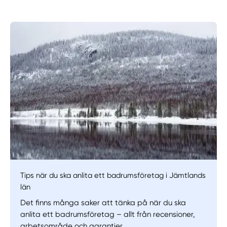
Manuellt
Få hjälp
Välj tillvägagångssätt
Tips när du ska anlita ett badrumsföretag i Jämtlands
län
Det finns många saker att tänka på när du ska
anlita ett badrumsföretag – allt från recensioner,
arbetsområde och garantier.