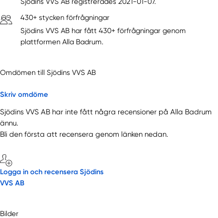
Sjödins VVS AB registrerades 2021-01-07.
430+ stycken förfrågningar
Sjödins VVS AB har fått 430+ förfrågningar genom
plattformen Alla Badrum.
Omdömen till Sjödins VVS AB
Skriv omdöme
Sjödins VVS AB har inte fått några recensioner på Alla Badrum
ännu.
Bli den första att recensera genom länken nedan.
Logga in och recensera Sjödins
VVS AB
Bilder