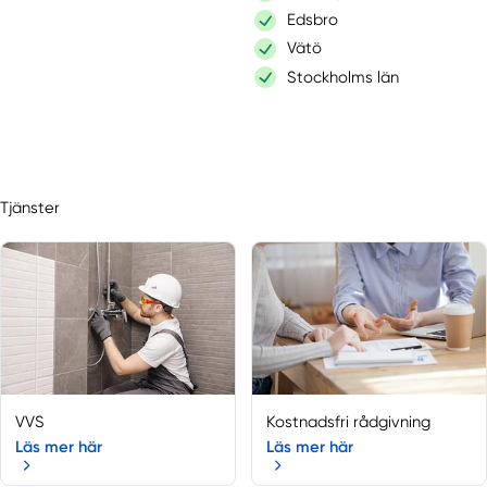
Edsbro
Vätö
Stockholms län
Tjänster
VVS
Kostnadsfri rådgivning
Läs mer här
Läs mer här