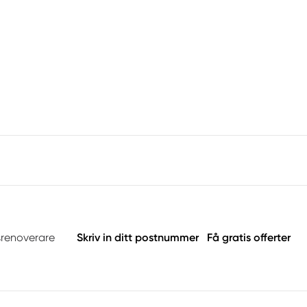
srenoverare
Skriv in ditt postnummer
Få gratis offerter