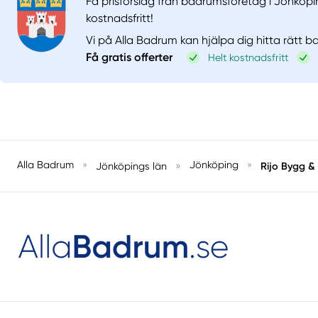
Få prisförslag från badrumsföretag i Jönköpi
kostnadsfritt!
Vi på Alla Badrum kan hjälpa dig hitta rätt 
Få gratis offerter
Helt kostnadsfritt
Alla Badrum
»
»
Jönköping
»
Rijo Bygg & 
Jönköpings län