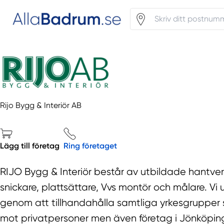
Rijo Bygg & Interiör AB
Lägg till företag
Ring företaget
RIJO Bygg & Interiör består av utbildade hantve
snickare, plattsättare, Vvs montör och målare. Vi
genom att tillhandahålla samtliga yrkesgrupper so
mot privatpersoner men även företag i Jönköpin