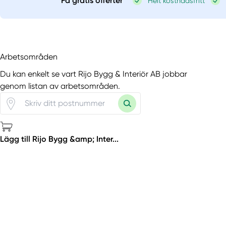
Få gratis offerter
Helt kostnadsfritt
Arbetsområden
Du kan enkelt se vart Rijo Bygg & Interiör AB jobbar
genom listan av arbetsområden.
Lägg till Rijo Bygg &amp; Inter...