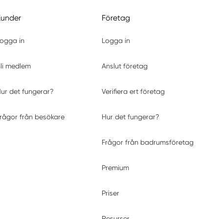
Kunder
Företag
ogga in
Logga in
li medlem
Anslut företag
ur det fungerar?
Verifiera ert företag
rågor från besökare
Hur det fungerar?
Frågor från badrumsföretag
Premium
Priser
Resurser