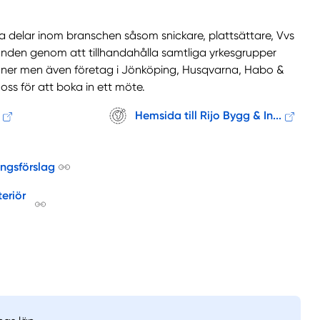
ka delar inom branschen såsom snickare, plattsättare, Vvs
unden genom att tillhandahålla samtliga yrkesgrupper
rsoner men även företag i Jönköping, Husqvarna, Habo &
oss för att boka in ett möte.
Hemsida till Rijo Bygg & In...
ingsförslag
eriör