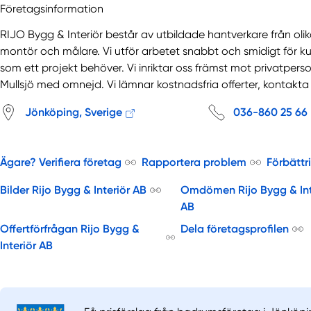
Företagsinformation
RIJO Bygg & Interiör består av utbildade hantverkare från oli
montör och målare. Vi utför arbetet snabbt och smidigt för k
som ett projekt behöver. Vi inriktar oss främst mot privatpe
Mullsjö med omnejd. Vi lämnar kostnadsfria offerter, kontakta 
Jönköping, Sverige
036-860 25 66
Ägare? Verifiera företag
Rapportera problem
Förbättr
Bilder Rijo Bygg & Interiör AB
Omdömen Rijo Bygg & Int
AB
Offertförfrågan Rijo Bygg &
Dela företagsprofilen
Interiör AB