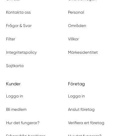
Kontakta oss
Personal
Frågor & Svar
Områden
Filter
Villkor
Integritetspolicy
Märkesidentitet
Sajtkarta
Kunder
Företag
Logga in
Logga in
Bli medlem
Anslut företag
Hur det fungerar?
Verifiera ert företag