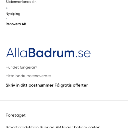
Södermanlands län
»
Nyköping
»
Renovera AB
Hur det fungerar?
Hitta badrumsrenoverare
Skriv in ditt postnummer
Få gratis offerter
Företaget
Smartproduktion Sverige AB ligger bakom sajten