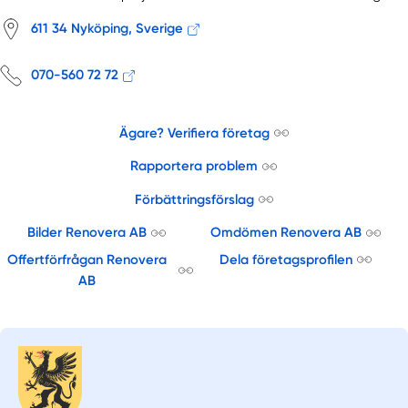
611 34 Nyköping, Sverige
070-560 72 72
Ägare? Verifiera företag
Rapportera problem
Förbättringsförslag
Bilder Renovera AB
Omdömen Renovera AB
Offertförfrågan Renovera
Dela företagsprofilen
AB