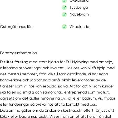
Oxelösund
Tystberga
Nävekvarn
Östergötlands län
Vikbolandet
Företagsinformation
Ett litet företag med stort hjärta för Er i Nyköping med omnejd,
allehanda renoveringar och kvalitet. Hos oss kan Ni få hjälp med
det mesta i hemmet, från idé till färdigställande. Vi har egna
hantverkare och jobbar nära små lokala leverantörer av de
tjänster som vi inte kan erbjuda själva. Allt för att Ni som kunder
ska få en så smidig och samordnad entreprenad som möjligt,
oavsett om det gäller renovering av kök eller badrum. Vid frågor
eller funderingar så tveka inte att ta kontakt med oss.
Detsamma gäller om du önskar en kostnadsfri offert för just ditt
köks- eller badrumsprojekt. Vi ser fram emot att höra från dig!