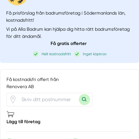
Få prisförslag från badrumsföretag i Södermanlands län,
kostnadsfritt!
Vi på Alla Badrum kan hjälpa dig hitta rätt badrumsföretag
för ditt ändamål.
Få gratis offerter
Helt kostnadsfritt
Inget köpkrav
Få kostnadsfri offert från
Renovera AB
Lägg till företag