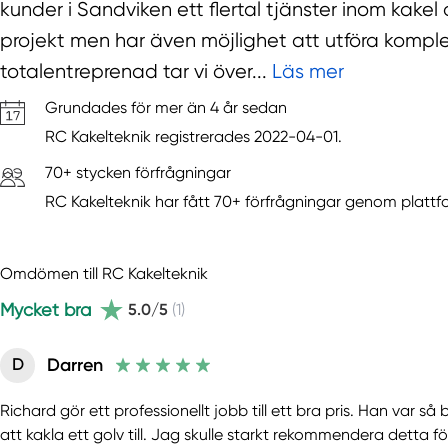
kunder i Sandviken ett flertal tjänster inom kakel
projekt men har även möjlighet att utföra kompl
totalentreprenad tar vi över...
Läs mer
Grundades för mer än 4 år sedan
RC Kakelteknik registrerades 2022-04-01.
70+ stycken förfrågningar
RC Kakelteknik har fått 70+ förfrågningar genom platt
Omdömen till RC Kakelteknik
Mycket bra
5.0/5
(1)
Darren
D
Richard gör ett professionellt jobb till ett bra pris. Han var 
att kakla ett golv till. Jag skulle starkt rekommendera detta f