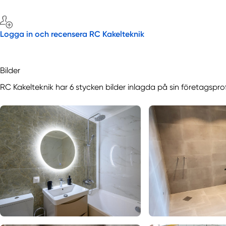
Logga in och recensera RC Kakelteknik
Bilder
RC Kakelteknik har 6 stycken bilder inlagda på sin företagspro