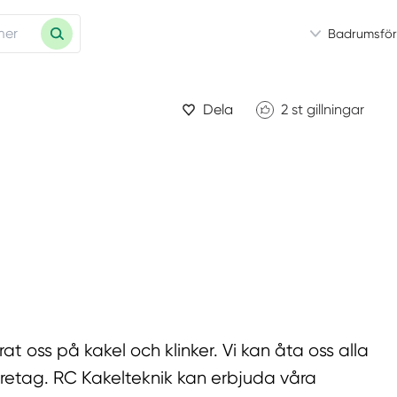
Badrumsför
Dela
2
st gillningar
rat oss på kakel och klinker. Vi kan åta oss alla
retag. RC Kakelteknik kan erbjuda våra