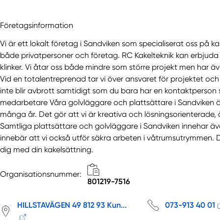
Företagsinformation
Vi är ett lokalt företag i Sandviken som specialiserat oss på ka
både privatpersoner och företag. RC Kakelteknik kan erbjuda v
klinker. Vi åtar oss både mindre som större projekt men har 
Vid en totalentreprenad tar vi över ansvaret för projektet och
inte blir avbrott samtidigt som du bara har en kontaktperson
medarbetare Våra golvläggare och plattsättare i Sandviken ä
många år. Det gör att vi är kreativa och lösningsorienterad
Samtliga plattsättare och golvläggare i Sandviken innehar
innebär att vi också utför säkra arbeten i våtrumsutrymmen. D
dig med din kakelsättning.
Organisationsnummer:
801219-7516
HILLSTAVÄGEN 49 812 93 Kun...
073-913 40 01