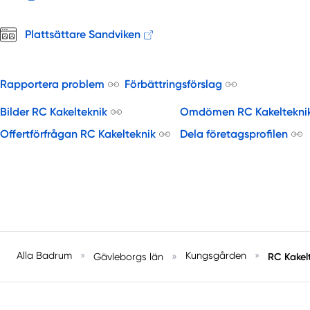
Plattsättare Sandviken
Rapportera problem
Förbättringsförslag
Bilder RC Kakelteknik
Omdömen RC Kakeltekni
Offertförfrågan RC Kakelteknik
Dela företagsprofilen
Alla Badrum
»
»
Kungsgården
»
RC Kakel
Gävleborgs län