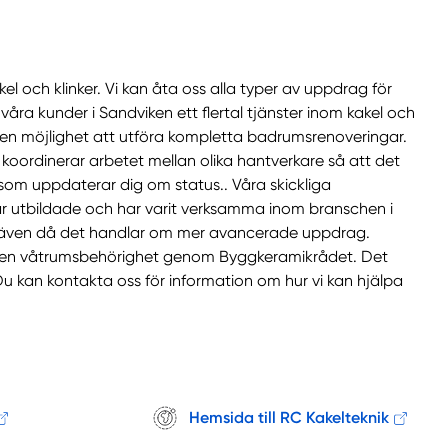
kel och klinker. Vi kan åta oss alla typer av uppdrag för
åra kunder i Sandviken ett flertal tjänster inom kakel och
även möjlighet att utföra kompletta badrumsrenoveringar.
 koordinerar arbetet mellan olika hantverkare så att det
 som uppdaterar dig om status.. Våra skickliga
r utbildade och har varit verksamma inom branschen i
e, även då det handlar om mer avancerade uppdrag.
 även våtrumsbehörighet genom Byggkeramikrådet. Det
u kan kontakta oss för information om hur vi kan hjälpa
Hemsida till RC Kakelteknik