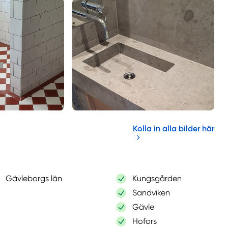
Kolla in alla bilder här
Gävleborgs län
Kungsgården
Sandviken
Gävle
Hofors