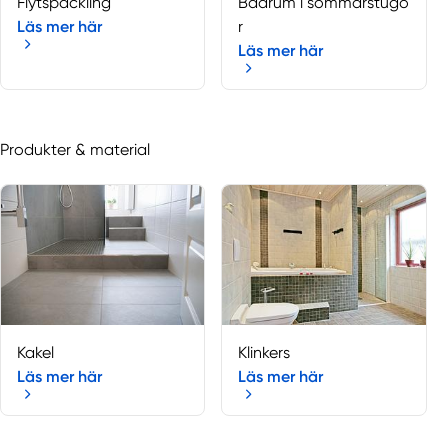
Flytspackling
Badrum i sommarstugo
Läs mer här
r
Läs mer här
Produkter & material
Kakel
Klinkers
Läs mer här
Läs mer här