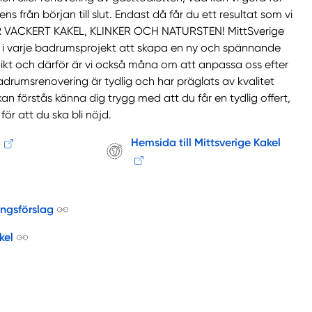
 från början till slut. Endast då får du ett resultat som vi
ÖR VACKERT KAKEL, KLINKER OCH NATURSTEN! MittSverige
 i varje badrumsprojekt att skapa en ny och spännande
nikt och därför är vi också måna om att anpassa oss efter
drumsrenovering är tydlig och har präglats av kvalitet
 förstås känna dig trygg med att du får en tydlig offert,
för att du ska bli nöjd.
5
Hemsida till Mittsverige Kakel
ingsförslag
kel