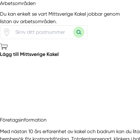
Arbetsområden
Du kan enkelt se vart Mittsverige Kakel jobbar genom
listan av arbetsområden.
Lägg till Mittsverige Kakel
Företagsinformation
Med nästan 10 års erfarenhet av kakel och badrum kan du lita p
hembesök för kostnadsförslag. Totalentreprenad, klinkers i hal