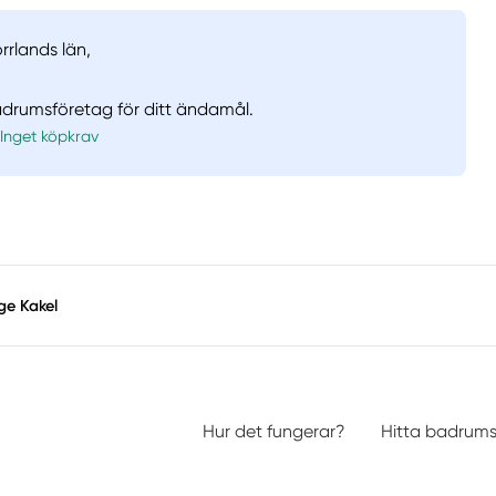
rrlands län,
badrumsföretag för ditt ändamål.
Inget köpkrav
ge Kakel
Hur det fungerar?
Hitta badrum