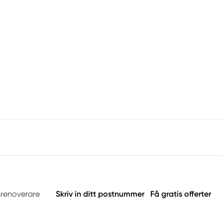
srenoverare
Skriv in ditt postnummer
Få gratis offerter