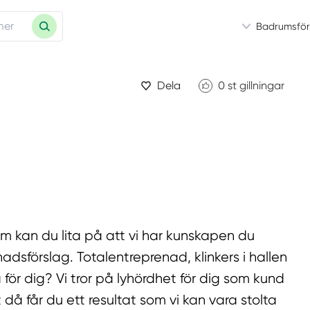
Badrumsför
Dela
0
st gillningar
m kan du lita på att vi har kunskapen du
nadsförslag. Totalentreprenad, klinkers i hallen
 för dig? Vi tror på lyhördhet för dig som kund
 då får du ett resultat som vi kan vara stolta