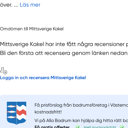
över. ...
Läs mer
Omdömen till Mittsverige Kakel
Mittsverige Kakel har inte fått några recensioner
Bli den första att recensera genom länken nedan
Logga in och recensera Mittsverige Kakel
Få prisförslag från badrumsföretag i Västerno
kostnadsfritt!
Vi på Alla Badrum kan hjälpa dig hitta rätt 
Få gratis offerter
Helt kostnadsfritt