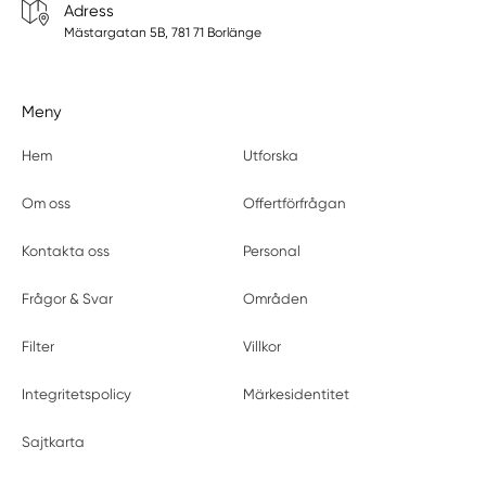
Adress
Mästargatan 5B, 781 71 Borlänge
Meny
Hem
Utforska
Om oss
Offertförfrågan
Kontakta oss
Personal
Frågor & Svar
Områden
Filter
Villkor
Integritetspolicy
Märkesidentitet
Sajtkarta