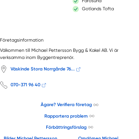
Fårösund
Gotlands Tofta
Företagsinformation
Välkommen till Michael Pettersson Bygg & Kakel AB. Vi är
verksamma inom Byggentreprenör.
Väskinde Stora Norrgårde 76...
070-371 96 40
Ägare? Verifiera företag
Rapportera problem
Förbättringsförslag
Bilder Michael Pettersson
Omdömen Michael