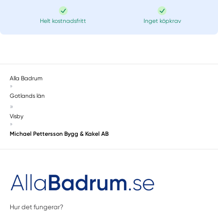
Helt kostnadsfritt
Inget köpkrav
Alla Badrum
»
Gotlands län
»
Visby
»
Michael Pettersson Bygg & Kakel AB
Hur det fungerar?