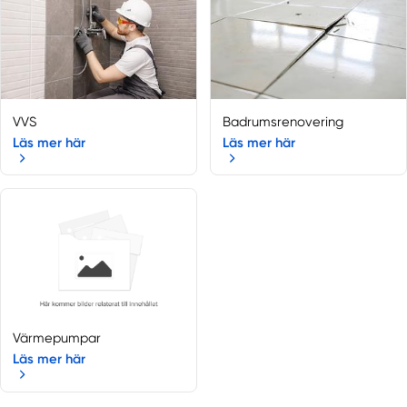
VVS
Badrumsrenovering
Läs mer här
Läs mer här
Värmepumpar
Läs mer här