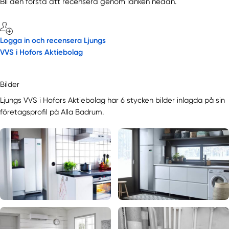
Bli den första att recensera genom länken nedan.
Logga in och recensera Ljungs
VVS i Hofors Aktiebolag
Bilder
Ljungs VVS i Hofors Aktiebolag har 6 stycken bilder inlagda på sin
företagsprofil på Alla Badrum.