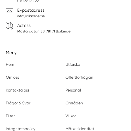
070 681 52 22
E-postadress
info@allaorder.se
Adress
Mästargatan 5B, 781 71 Borlänge
Meny
Hem
Utforska
Om oss
Offertförfrågan
Kontakta oss
Personal
Frågor & Svar
Områden
Filter
Villkor
Integritetspolicy
Märkesidentitet