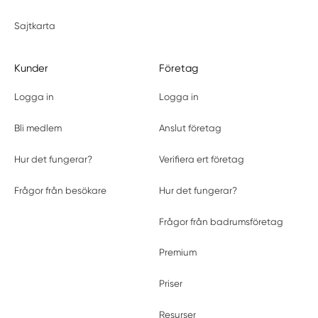
Sajtkarta
Kunder
Företag
Logga in
Logga in
Bli medlem
Anslut företag
Hur det fungerar?
Verifiera ert företag
Frågor från besökare
Hur det fungerar?
Frågor från badrumsföretag
Premium
Priser
Resurser