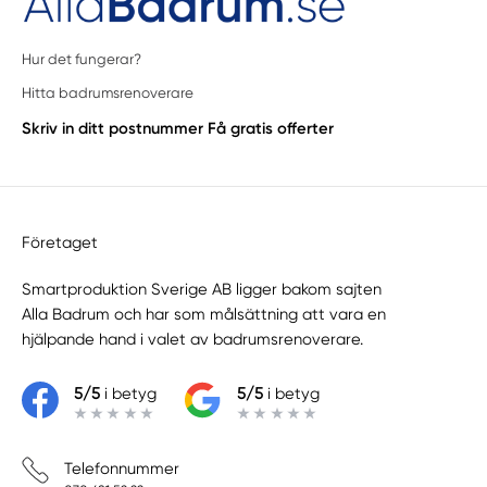
Hur det fungerar?
Hitta badrumsrenoverare
Skriv in ditt postnummer
Få gratis offerter
Företaget
Smartproduktion Sverige AB ligger bakom sajten
Alla Badrum
och har som målsättning att vara en
hjälpande hand i valet av badrumsrenoverare.
5/5
i betyg
5/5
i betyg
Telefonnummer