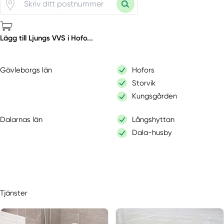
Lägg till Ljungs VVS i Hofo...
Gävleborgs län
Hofors
Storvik
Kungsgården
Dalarnas län
Långshyttan
Dala-husby
Tjänster