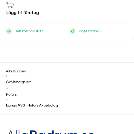
Lägg till företag
Helt kostnadsfritt
Inget köpkrav
Alla Badrum
»
Gävleborgs län
»
Hofors
»
Ljungs VVS i Hofors Aktiebolag