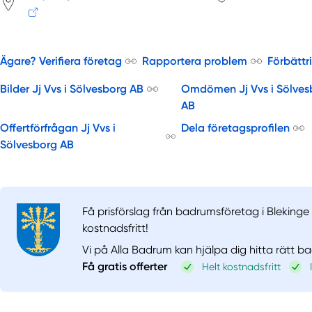
Ägare? Verifiera företag
Rapportera problem
Förbättr
Bilder Jj Vvs i Sölvesborg AB
Omdömen Jj Vvs i Sölves
AB
Offertförfrågan Jj Vvs i
Dela företagsprofilen
Sölvesborg AB
Få prisförslag från badrumsföretag i Blekinge 
kostnadsfritt!
Vi på Alla Badrum kan hjälpa dig hitta rätt b
Få gratis offerter
Helt kostnadsfritt