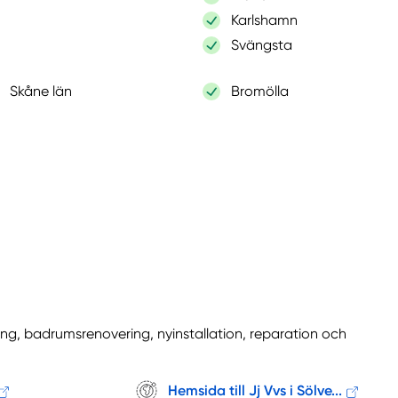
Karlshamn
Svängsta
Skåne län
Bromölla
ing, badrumsrenovering, nyinstallation, reparation och
Hemsida till Jj Vvs i Sölve...