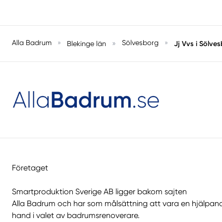
Alla Badrum
»
»
Sölvesborg
»
Jj Vvs i Sölve
Blekinge län
Företaget
Smartproduktion Sverige AB ligger bakom sajten
Alla Badrum
och har som målsättning att vara en hjälpan
hand i valet av badrumsrenoverare.