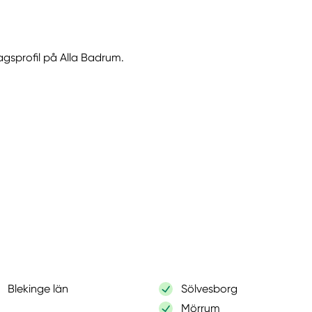
tagsprofil på Alla Badrum.
Blekinge län
Sölvesborg
Mörrum