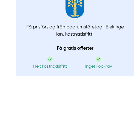
Få prisförslag från badrumsföretag i Blekinge
län,
kostnadsfritt!
Få gratis offerter
Helt kostnadsfritt
Inget köpkrav