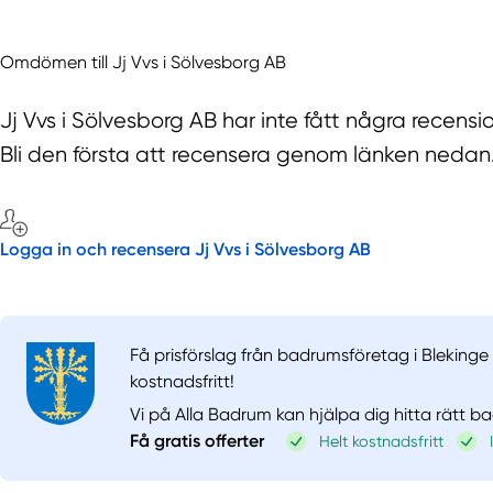
Omdömen till Jj Vvs i Sölvesborg AB
Jj Vvs i Sölvesborg AB har inte fått några recens
Bli den första att recensera genom länken nedan
Logga in och recensera Jj Vvs i Sölvesborg AB
Få prisförslag från badrumsföretag i Blekinge 
kostnadsfritt!
Vi på Alla Badrum kan hjälpa dig hitta rätt b
Få gratis offerter
Helt kostnadsfritt