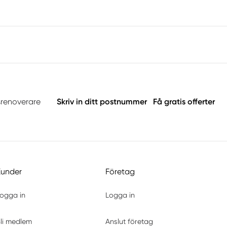
srenoverare
Skriv in ditt postnummer
Få gratis offerter
Kunder
Företag
ogga in
Logga in
li medlem
Anslut företag