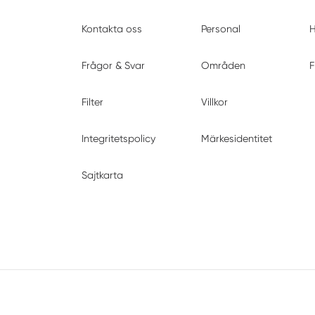
Kontakta oss
Personal
H
Frågor & Svar
Områden
F
Filter
Villkor
Integritetspolicy
Märkesidentitet
Sajtkarta