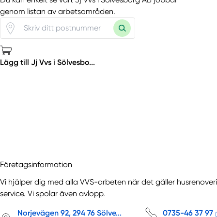
genom listan av arbetsområden.
Lägg till Jj Vvs i Sölvesbo...
Företagsinformation
Vi hjälper dig med alla VVS-arbeten när det gäller husrenover
service. Vi spolar även avlopp.
Norjevägen 92, 294 76 Sölve...
0735-46 37 97