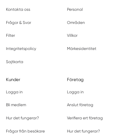
Kontakta oss
Personal
Frågor & Svar
Områden
Filter
Villkor
Integritetspolicy
Märkesidentitet
Sajtkarta
Kunder
Företag
Logga in
Logga in
Bli medlem
Anslut företag
Hur det fungerar?
Verifiera ert företag
Frågor från besökare
Hur det fungerar?