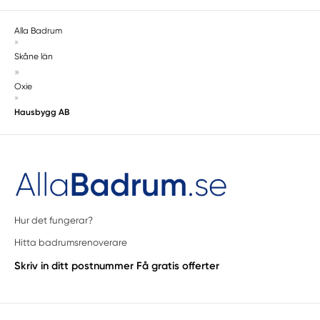
Alla Badrum
»
Skåne län
»
Oxie
»
Hausbygg AB
Hur det fungerar?
Hitta badrumsrenoverare
Skriv in ditt postnummer
Få gratis offerter