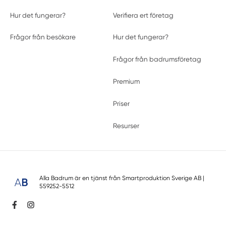
Hur det fungerar?
Verifiera ert företag
Frågor från besökare
Hur det fungerar?
Frågor från badrumsföretag
Premium
Priser
Resurser
Alla Badrum är en tjänst från
Smartproduktion Sverige AB
|
559252-5512