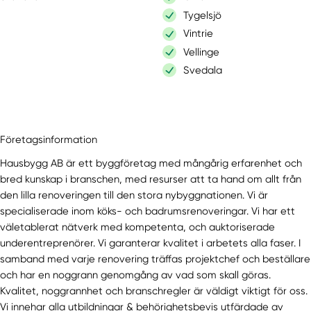
Tygelsjö
Vintrie
Vellinge
Svedala
Företagsinformation
Hausbygg AB är ett byggföretag med mångårig erfarenhet och
bred kunskap i branschen, med resurser att ta hand om allt från
den lilla renoveringen till den stora nybyggnationen. Vi är
specialiserade inom köks- och badrumsrenoveringar. Vi har ett
väletablerat nätverk med kompetenta, och auktoriserade
underentreprenörer. Vi garanterar kvalitet i arbetets alla faser. I
samband med varje renovering träffas projektchef och beställare
och har en noggrann genomgång av vad som skall göras.
Kvalitet, noggrannhet och branschregler är väldigt viktigt för oss.
Vi innehar alla utbildningar & behörighetsbevis utfärdade av