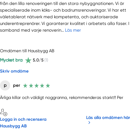
från den lilla renoveringen till den stora nybyggnationen. Vi är
specialiserade inom köks- och badrumsrenoveringar. Vi har ett
väletablerat nätverk med kompetenta, och auktoriserade
underentreprenörer. Vi garanterar kvalitet i arbetets alla faser. I
samband med varje renoverin...
Läs mer
Omdömen till Hausbygg AB
Mycket bra
5.0/5
(1)
Skriv omdöme
p
per
Ärliga killar och väldigt noggranna, rekommenderas starkt!! Per
Läs alla omdömen här
Logga in och recensera
Hausbygg AB