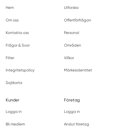
Hem
Utforska
Om oss
Offertförfrågan
Kontakta oss
Personal
Frågor & Svar
Områden
Filter
Villkor
Integritetspolicy
Märkesidentitet
Sajtkarta
Kunder
Företag
Logga in
Logga in
Bli medlem
Anslut företag