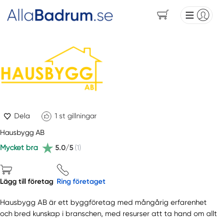
Dela
1
st gillningar
Hausbygg AB
Mycket bra
5.0/5
(1)
Lägg till företag
Ring företaget
Hausbygg AB är ett byggföretag med mångårig erfarenhet
och bred kunskap i branschen, med resurser att ta hand om allt