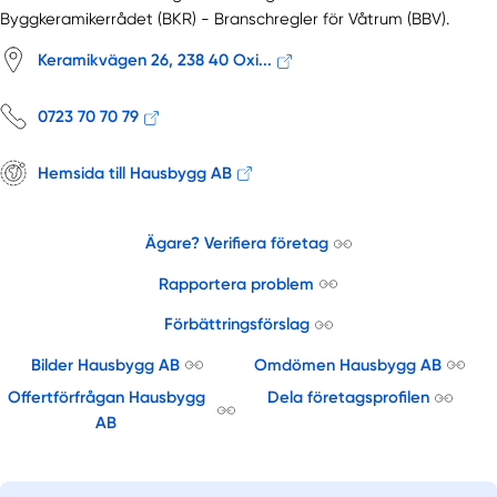
Byggkeramikerrådet (BKR) - Branschregler för Våtrum (BBV).
Keramikvägen 26, 238 40 Oxi...
0723 70 70 79
Hemsida till Hausbygg AB
Ägare? Verifiera företag
Rapportera problem
Förbättringsförslag
Bilder Hausbygg AB
Omdömen Hausbygg AB
Offertförfrågan Hausbygg
Dela företagsprofilen
AB