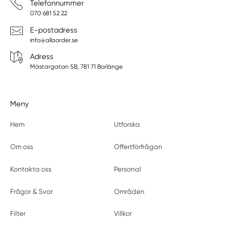
Telefonnummer
070 681 52 22
E-postadress
info@allaorder.se
Adress
Mästargatan 5B, 781 71 Borlänge
Meny
Hem
Utforska
Om oss
Offertförfrågan
Kontakta oss
Personal
Frågor & Svar
Områden
Filter
Villkor