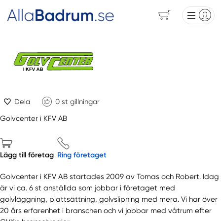
Dela
0
st gillningar
Golvcenter i KFV AB
Lägg till företag
Ring företaget
Golvcenter i KFV AB startades 2009 av Tomas och Robert. Idag
är vi ca. 6 st anställda som jobbar i företaget med
golvläggning, plattsättning, golvslipning med mera. Vi har över
20 års erfarenhet i branschen och vi jobbar med våtrum efter