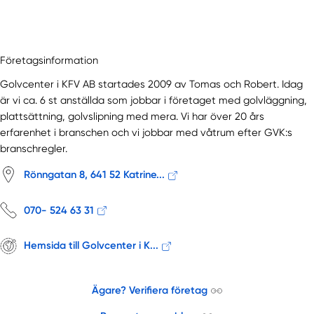
Företagsinformation
Golvcenter i KFV AB startades 2009 av Tomas och Robert. Idag
är vi ca. 6 st anställda som jobbar i företaget med golvläggning,
plattsättning, golvslipning med mera. Vi har över 20 års
erfarenhet i branschen och vi jobbar med våtrum efter GVK:s
branschregler.
Rönngatan 8, 641 52 Katrine...
070- 524 63 31
Hemsida till Golvcenter i K...
Ägare? Verifiera företag