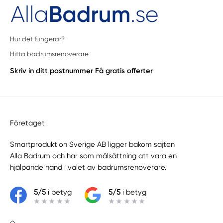
Hur det fungerar?
Hitta badrumsrenoverare
Skriv in ditt postnummer
Få gratis offerter
Företaget
Smartproduktion Sverige AB ligger bakom sajten
Alla Badrum
och har som målsättning att vara en
hjälpande hand i valet av badrumsrenoverare.
5/5
i betyg
5/5
i betyg