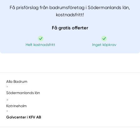
Få prisförslag från badrumsföretag i Södermanlands län,
kostnadsfritt!
Få gratis offerter
Helt kostnadsfritt
Inget köpkrav
Alla Badrum
»
Södermanlands län
»
Katrineholm
»
Golvcenter i KFV AB