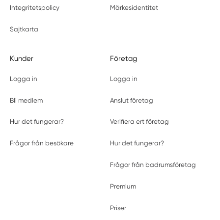
Integritetspolicy
Märkesidentitet
Sajtkarta
Kunder
Företag
Logga in
Logga in
Bli medlem
Anslut företag
Hur det fungerar?
Verifiera ert företag
Frågor från besökare
Hur det fungerar?
Frågor från badrumsföretag
Premium
Priser