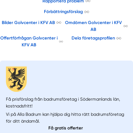
Rapportera problem
Förbättringsförslag
Bilder Golvcenter i KFV AB
Omdömen Golvcenter i KFV
AB
Offertförfrågan Golvcenter i
Dela företagsprofilen
KFV AB
Få prisförslag från badrumsföretag i Södermanlands län,
kostnadsfritt!
Vi på Alla Badrum kan hjälpa dig hitta rätt badrumsföretag
för ditt ändamål.
Få gratis offerter