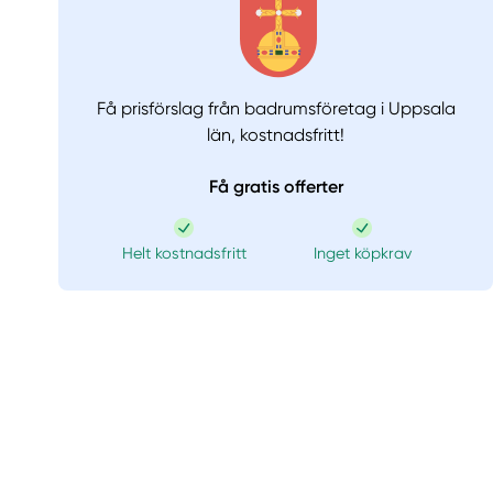
Få prisförslag från badrumsföretag i Uppsala
län,
kostnadsfritt!
Få gratis offerter
Helt kostnadsfritt
Inget köpkrav