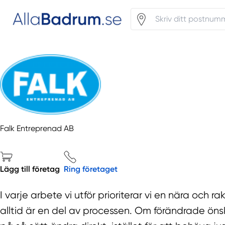
Falk Entreprenad AB
Lägg till företag
Ring företaget
I varje arbete vi utför prioriterar vi en nära oc
alltid är en del av processen. Om förändrade ö