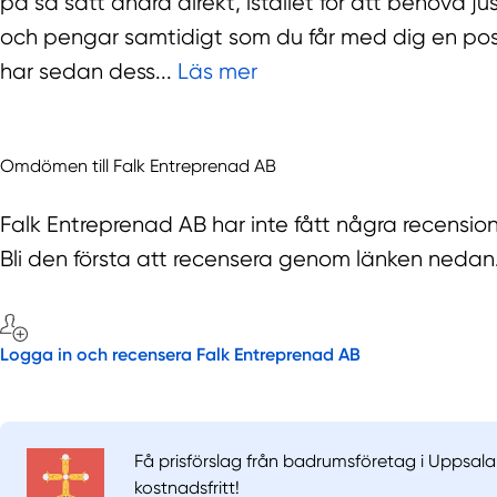
på så sätt ändra direkt, istället för att behöva j
och pengar samtidigt som du får med dig en posi
har sedan dess...
Läs mer
Omdömen till Falk Entreprenad AB
Falk Entreprenad AB har inte fått några recensio
Bli den första att recensera genom länken nedan
Logga in och recensera Falk Entreprenad AB
Få prisförslag från badrumsföretag i Uppsala 
kostnadsfritt!