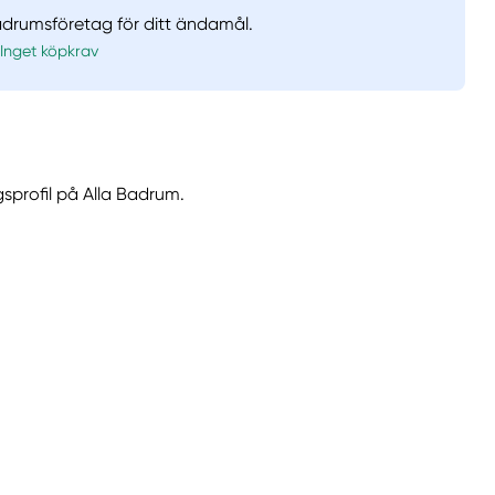
badrumsföretag för ditt ändamål.
Inget köpkrav
gsprofil på Alla Badrum.