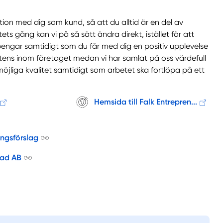
ation med dig som kund, så att du alltid är en del av
gång kan vi på så sätt ändra direkt, istället för att
pengar samtidigt som du får med dig en positiv upplevelse
etens inom företaget medan vi har samlat på oss värdefull
möjliga kvalitet samtidigt som arbetet ska fortlöpa på ett
Hemsida till Falk Entrepren...
ingsförslag
nad AB