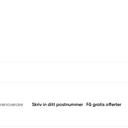
srenoverare
Skriv in ditt postnummer
Få gratis offerter