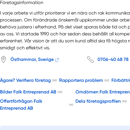
Företagsinformation
I varje arbete vi utför prioriterar vi en nära och rak kommunik
processen. Om förändrade önskemål uppkommer under arbetets 
behöva justera i efterhand. På det viset sparas både tid och 
av oss. Vi startade 1990 och har sedan dess behållit all komp
erfarenhet. Vår vision är att du som kund alltid ska få högsta 
smidigt och effektivt vis.
Östhammar, Sverige
0706-40 68 78
Ägare? Verifiera företag
Rapportera problem
Förbättr
Bilder Falk Entreprenad AB
Omdömen Falk Entrepre
Offertförfrågan Falk
Dela företagsprofilen
Entreprenad AB