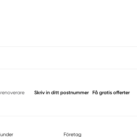
srenoverare
Skriv in ditt postnummer
Få gratis offerter
Kunder
Företag