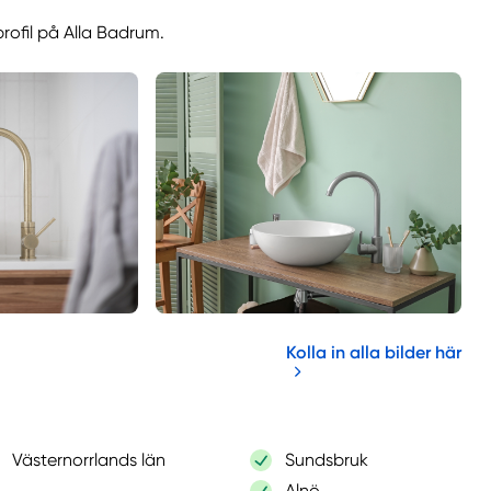
profil på Alla Badrum.
Kolla in alla bilder här
Västernorrlands län
Sundsbruk
Alnö