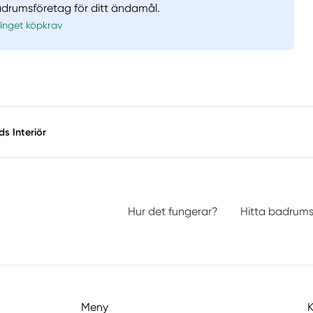
badrumsföretag för ditt ändamål.
Inget köpkrav
ds Interiör
Hur det fungerar?
Hitta badrum
Meny