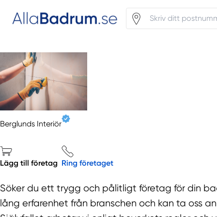
Berglunds Interiör
Lägg till företag
Ring företaget
Söker du ett trygg och pålitligt företag för din b
lång erfarenhet från branschen och kan ta oss an a