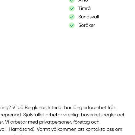
Timrå
Sundsvall
Söråker
ring? Vi på Berglunds Interiör har lång erfarenhet från
treprenad. Självfallet arbetar vi enligt boverkets regler och
er. Vi arbetar med privatpersoner, företag och
svall, Härnösand). Varmt välkommen att kontakta oss om