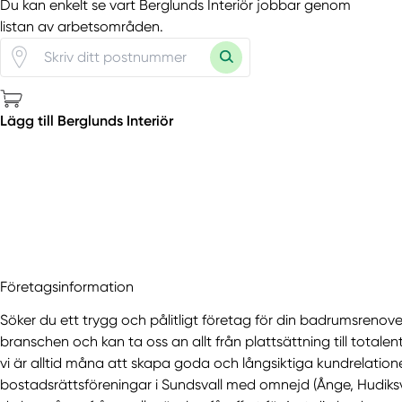
Du kan enkelt se vart Berglunds Interiör jobbar genom
listan av arbetsområden.
Lägg till Berglunds Interiör
Företagsinformation
Söker du ett trygg och pålitligt företag för din badrumsrenove
branschen och kan ta oss an allt från plattsättning till totalen
vi är alltid måna att skapa goda och långsiktiga kundrelation
bostadsrättsföreningar i Sundsvall med omnejd (Ånge, Hudik