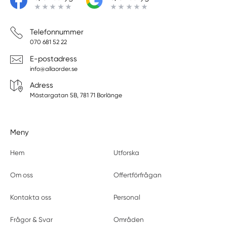
Telefonnummer
070 681 52 22
E-postadress
info@allaorder.se
Adress
Mästargatan 5B, 781 71 Borlänge
Meny
Hem
Utforska
Om oss
Offertförfrågan
Kontakta oss
Personal
Frågor & Svar
Områden