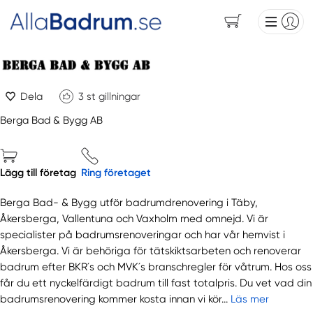
Dela
3
st gillningar
Berga Bad & Bygg AB
Lägg till företag
Ring företaget
Berga Bad- & Bygg utför badrumdrenovering i Täby,
Åkersberga, Vallentuna och Vaxholm med omnejd. Vi är
specialister på badrumsrenoveringar och har vår hemvist i
Åkersberga. Vi är behöriga för tätskiktsarbeten och renoverar
badrum efter BKR´s och MVK´s branschregler för våtrum. Hos oss
får du ett nyckelfärdigt badrum till fast totalpris. Du vet vad din
badrumsrenovering kommer kosta innan vi kör...
Läs mer