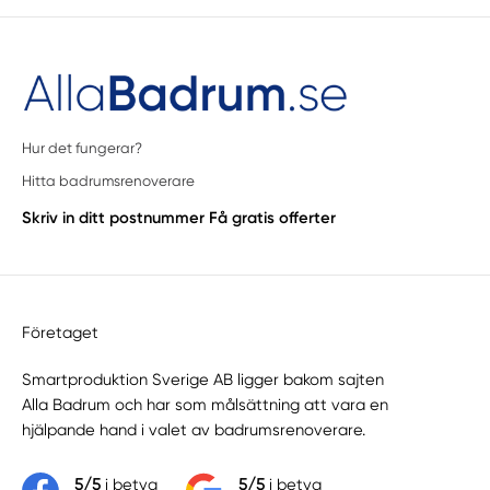
Hur det fungerar?
Hitta badrumsrenoverare
Skriv in ditt postnummer
Få gratis offerter
Företaget
Smartproduktion Sverige AB ligger bakom sajten
Alla Badrum
och har som målsättning att vara en
hjälpande hand i valet av badrumsrenoverare.
5/5
i betyg
5/5
i betyg