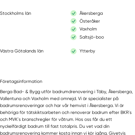
Stockholms län
Åkersberga
Österåker
Vaxholm
Saltsjö-boo
Västra Götalands län
Ytterby
Företagsinformation
Berga Bad- & Bygg utför badrumdrenovering i Täby, Åkersberga,
Vallentuna och Vaxholm med omnejd. Vi är specialister på
badrumsrenoveringar och har vår hemvist i Åkersberga. Vi är
behöriga för tätskiktsarbeten och renoverar badrum efter BKR´s
och MVK´s branschregler för våtrum. Hos oss får du ett
nyckelfärdigt badrum till fast totalpris. Du vet vad din
badrumsrenovering kommer kosta innan vi kör igång. Givetvis