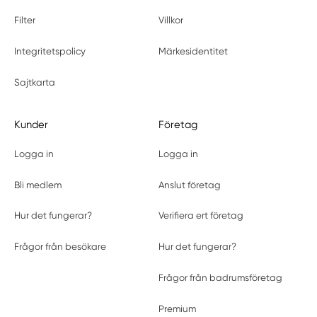
Filter
Villkor
Integritetspolicy
Märkesidentitet
Sajtkarta
Kunder
Företag
Logga in
Logga in
Bli medlem
Anslut företag
Hur det fungerar?
Verifiera ert företag
Frågor från besökare
Hur det fungerar?
Frågor från badrumsföretag
Premium