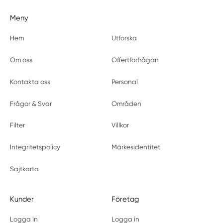
Meny
Hem
Utforska
Om oss
Offertförfrågan
Kontakta oss
Personal
Frågor & Svar
Områden
Filter
Villkor
Integritetspolicy
Märkesidentitet
Sajtkarta
Kunder
Företag
Logga in
Logga in