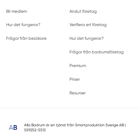
Bli medlem
Anslut företag
Hur det fungerar?
Verifiera ert företag
Frågor från besökare
Hur det fungerar?
Frågor från badrumsföretag
Premium
Priser
Resurser
Alla Badrum är en tjänst från
Smartproduktion Sverige AB
|
559252-5512