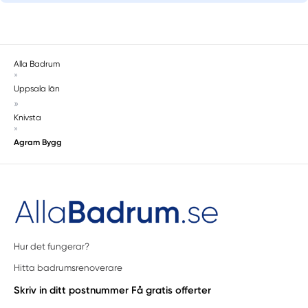
Alla Badrum
»
Uppsala län
»
Knivsta
»
Agram Bygg
Hur det fungerar?
Hitta badrumsrenoverare
Skriv in ditt postnummer
Få gratis offerter