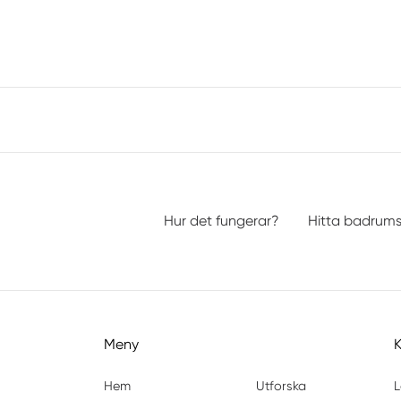
Hur det fungerar?
Hitta badrum
Meny
Hem
Utforska
L