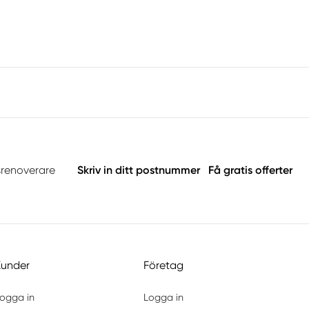
srenoverare
Skriv in ditt postnummer
Få gratis offerter
Kunder
Företag
ogga in
Logga in