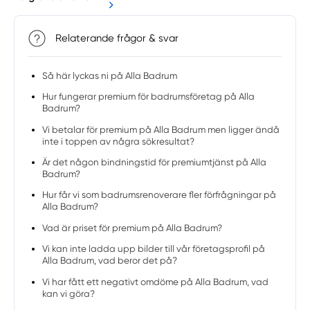
Relaterande frågor & svar
Så här lyckas ni på Alla Badrum
Hur fungerar premium för badrumsföretag på Alla
Badrum?
Vi betalar för premium på Alla Badrum men ligger ändå
inte i toppen av några sökresultat?
Är det någon bindningstid för premiumtjänst på Alla
Badrum?
Hur får vi som badrumsrenoverare fler förfrågningar på
Alla Badrum?
Vad är priset för premium på Alla Badrum?
Vi kan inte ladda upp bilder till vår företagsprofil på
Alla Badrum, vad beror det på?
Vi har fått ett negativt omdöme på Alla Badrum, vad
kan vi göra?