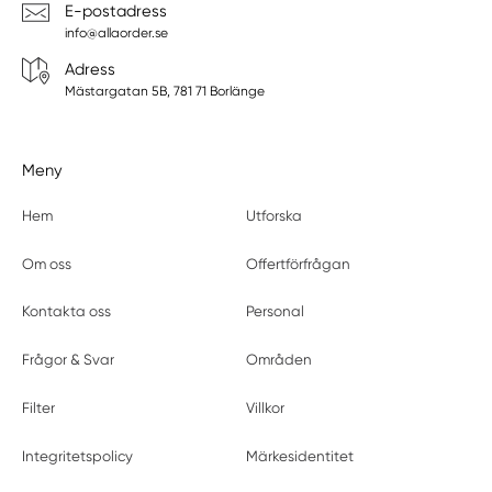
E-postadress
info@allaorder.se
Adress
Mästargatan 5B, 781 71 Borlänge
Meny
Hem
Utforska
Om oss
Offertförfrågan
Kontakta oss
Personal
Frågor & Svar
Områden
Filter
Villkor
Integritetspolicy
Märkesidentitet