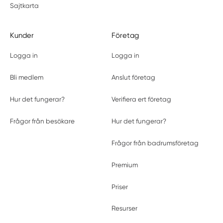
Sajtkarta
Kunder
Företag
Logga in
Logga in
Bli medlem
Anslut företag
Hur det fungerar?
Verifiera ert företag
Frågor från besökare
Hur det fungerar?
Frågor från badrumsföretag
Premium
Priser
Resurser