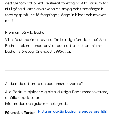
det! Genom att bli ett verifierat företag på Alla Badrum får
ni tillgång till att själva skapa en snygg och framgångsrik
företagsprofil, se förfrågningar, lägga in bilder och mycket
mer!
Premium på Alla Badrum
Vill ni få ut maximalt av alla fördelaktiga funktioner på Alla
Badrum rekommenderar vi er dock att bli ett premium-
badrumsföretag för endast 3995kr/år.
Är du redo att anlita en badrumsrenoverare?
Alla Badrum hjälper dig hitta duktiga Badrumsrenoverare,
erhålla uppdaterad
information och guider – helt gratis!
Hitta en duktig badrumsrenoverare här!
Få gratis offerter