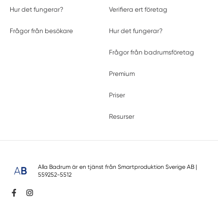
Hur det fungerar?
Verifiera ert företag
Frågor från besökare
Hur det fungerar?
Frågor från badrumsföretag
Premium
Priser
Resurser
Alla Badrum är en tjänst från
Smartproduktion Sverige AB
|
559252-5512