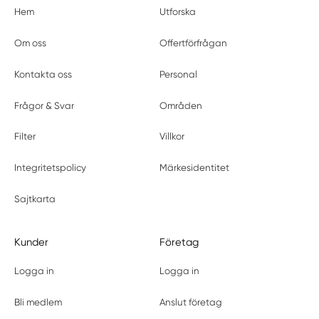
Hem
Utforska
Om oss
Offertförfrågan
Kontakta oss
Personal
Frågor & Svar
Områden
Filter
Villkor
Integritetspolicy
Märkesidentitet
Sajtkarta
Kunder
Företag
Logga in
Logga in
Bli medlem
Anslut företag