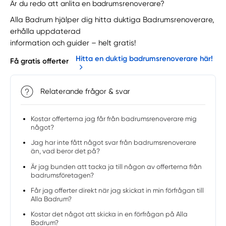
Är du redo att anlita en badrumsrenoverare?
Alla Badrum hjälper dig hitta duktiga Badrumsrenoverare,
erhålla uppdaterad
information och guider – helt gratis!
Hitta en duktig badrumsrenoverare här!
Få gratis offerter
Relaterande frågor & svar
Kostar offerterna jag får från badrumsrenoverare mig
något?
Jag har inte fått något svar från badrumsrenoverare
än, vad beror det på?
Är jag bunden att tacka ja till någon av offerterna från
badrumsföretagen?
Får jag offerter direkt när jag skickat in min förfrågan till
Alla Badrum?
Kostar det något att skicka in en förfrågan på Alla
Badrum?