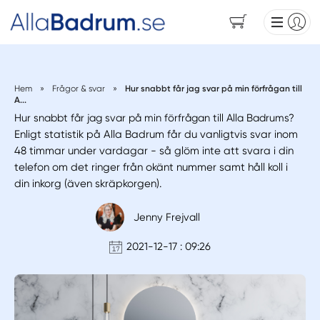
Hem
»
Frågor & svar
»
Hur snabbt får jag svar på min förfrågan till
A...
Hur snabbt får jag svar på min förfrågan till Alla Badrums?
Enligt statistik på Alla Badrum får du vanligtvis svar inom
48 timmar under vardagar - så glöm inte att svara i din
telefon om det ringer från okänt nummer samt håll koll i
din inkorg (även skräpkorgen).
Jenny Frejvall
2021-12-17 : 09:26