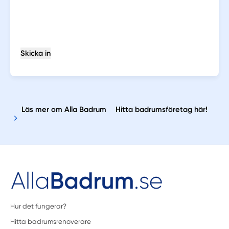
Skicka in
Läs mer om Alla Badrum
Hitta badrumsföretag här!
Hur det fungerar?
Hitta badrumsrenoverare