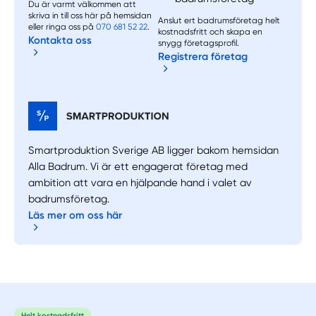
Du är varmt välkommen att
skriva in till oss här på hemsidan
Anslut ert badrumsföretag helt
eller ringa oss på
070 681 52 22
.
kostnadsfritt och skapa en
Kontakta oss
snygg företagsprofil.
Registrera företag
Smartproduktion Sverige AB ligger bakom hemsidan
Alla Badrum. Vi är ett engagerat företag med
ambition att vara en hjälpande hand i valet av
badrumsföretag.
Läs mer om oss här
Helt kostnadsfritt