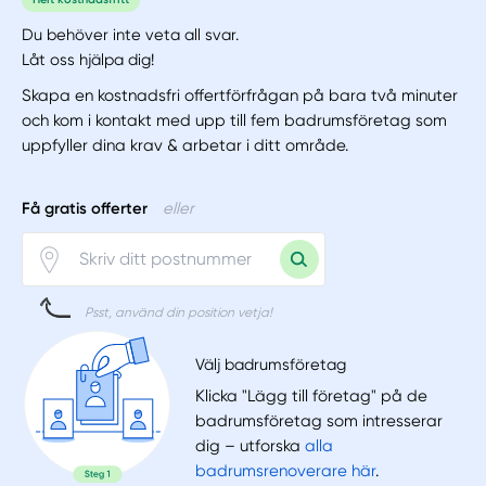
Du behöver inte veta all svar.
Låt oss hjälpa dig!
Skapa en kostnadsfri offertförfrågan på bara två minuter
och kom i kontakt med upp till fem badrumsföretag som
uppfyller dina krav & arbetar i ditt område.
Få gratis offerter
eller
Psst, använd din position vetja!
Välj badrumsföretag
Klicka "Lägg till företag" på de
badrumsföretag som intresserar
dig – utforska
alla
badrumsrenoverare här
.