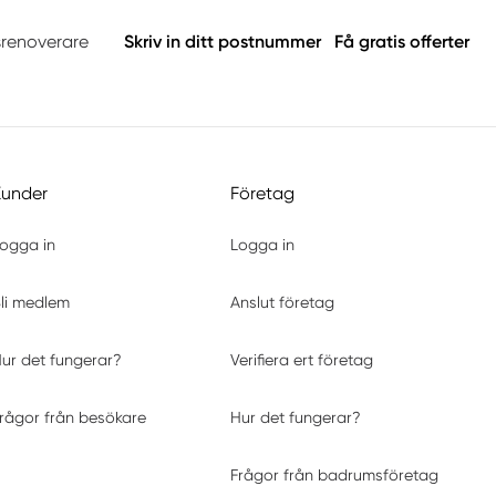
srenoverare
Skriv in ditt postnummer
Få gratis offerter
Kunder
Företag
ogga in
Logga in
li medlem
Anslut företag
ur det fungerar?
Verifiera ert företag
rågor från besökare
Hur det fungerar?
Frågor från badrumsföretag