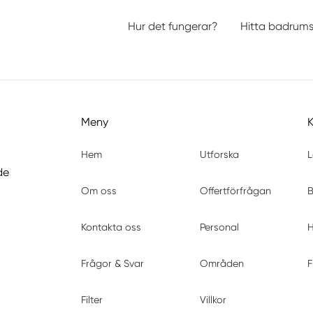
Hur det fungerar?
Hitta badrum
Meny
Hem
Utforska
L
de
Om oss
Offertförfrågan
B
Kontakta oss
Personal
H
Frågor & Svar
Områden
F
Filter
Villkor