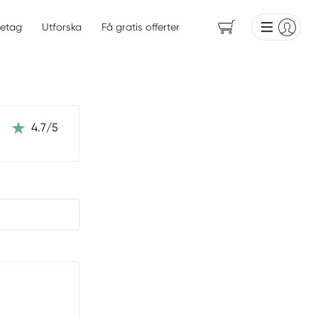
etag
Utforska
Få gratis offerter
4.7/5