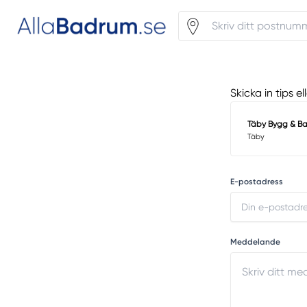
Skicka in tips 
Täby Bygg & B
Täby
E-postadress
Meddelande