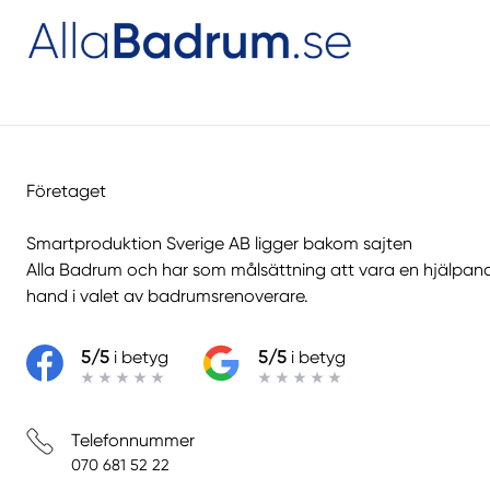
Företaget
Smartproduktion Sverige AB ligger bakom sajten
Alla Badrum
och har som målsättning att vara en hjälpan
hand i valet av badrumsrenoverare.
5/5
i betyg
5/5
i betyg
Telefonnummer
070 681 52 22