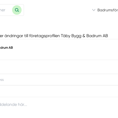
Badrumsför
eller ändringar till företagsprofilen Täby Bygg & Badrum AB
adrum AB