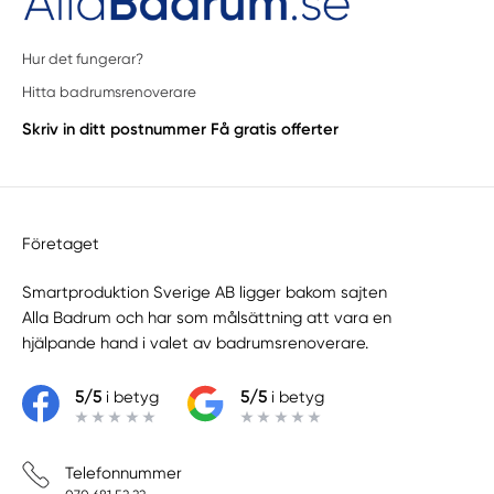
Hur det fungerar?
Hitta badrumsrenoverare
Skriv in ditt postnummer
Få gratis offerter
Företaget
Smartproduktion Sverige AB ligger bakom sajten
Alla Badrum
och har som målsättning att vara en
hjälpande hand i valet av badrumsrenoverare.
5/5
i betyg
5/5
i betyg
Telefonnummer