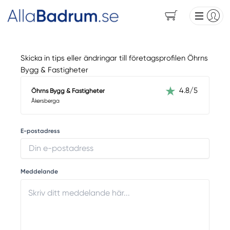
Skicka in tips eller ändringar till företagsprofilen Öhrns
Bygg & Fastigheter
4.8/5
Öhrns Bygg & Fastigheter
Åkersberga
E-postadress
Meddelande