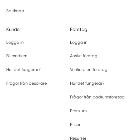
Sajtkarta
Kunder
Företag
Logga in
Logga in
Bli medlem
Anslut företag
Hur det fungerar?
Verifiera ert företag
Frågor från besökare
Hur det fungerar?
Frågor från badrumsföretag
Premium
Priser
Resurser